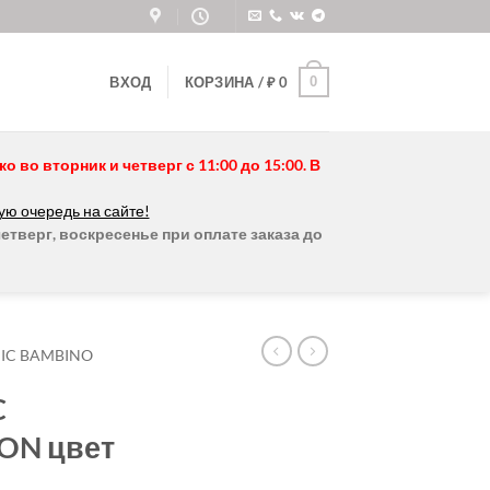
0
ВХОД
КОРЗИНА /
₽
0
во вторник и четверг с 11:00 до 15:00. В
ую очередь на сайте!
етверг, воскресенье при оплате заказа до
IC BAMBINO
C
ON цвет