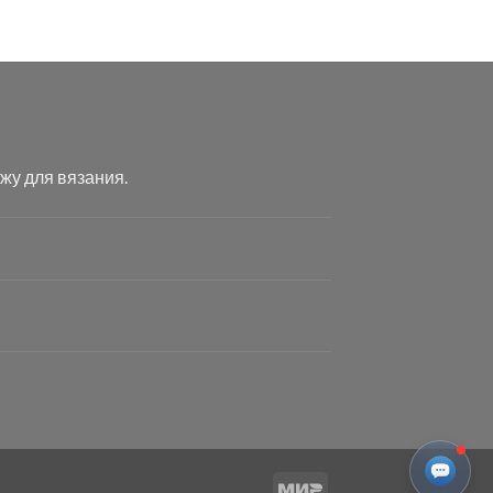
жу для вязания.
Mir