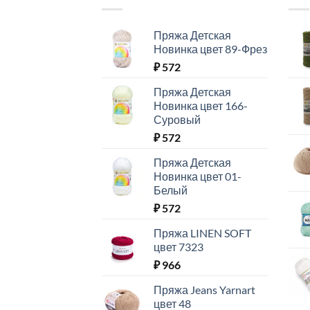
Пряжа Детская
Новинка цвет 89-Фрез
₽
572
Пряжа Детская
Новинка цвет 166-
Суровый
₽
572
Пряжа Детская
Новинка цвет 01-
Белый
₽
572
Пряжа LINEN SOFT
цвет 7323
₽
966
Пряжа Jeans Yarnart
цвет 48