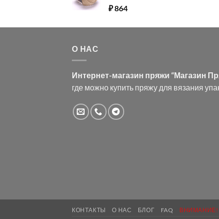
₽
864
О НАС
Интернет-магазин пряжи “Магазин П
где можно купить пряжу для вязания упа
КОНТАКТЫ
О НАС
БЛОГ
FAQ
ВНИМАНИЕ!