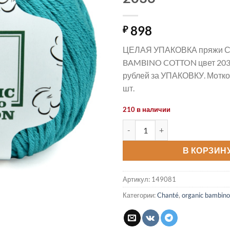
898
₽
ЦЕЛАЯ УПАКОВКА пряжи С
BAMBINO COTTON цвет 2036
рублей за УПАКОВКУ. Мотков
шт.
210 в наличии
Количество товара Пряжа O
В КОРЗИН
Артикул:
149081
Категории:
Chanté
,
organic bambino