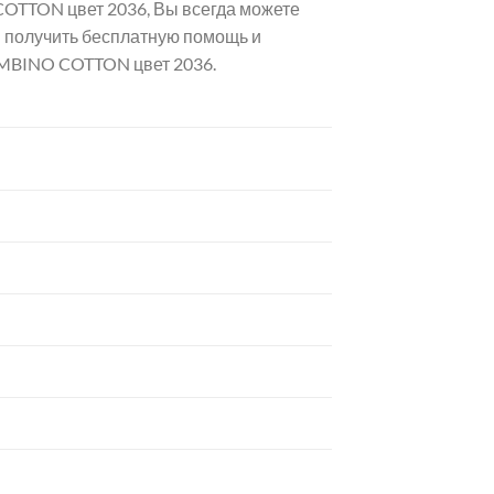
OTTON цвет 2036, Вы всегда можете
и получить бесплатную помощь и
AMBINO COTTON цвет 2036.