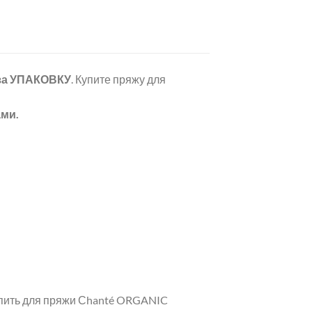
за УПАКОВКУ
. Купите пряжу для
ами.
упить для пряжи Сhanté ORGANIC