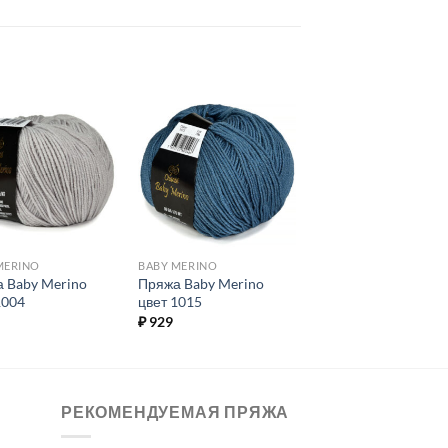
Добавить в
Добавить в
избранное.
избранное.
MERINO
BABY MERINO
 Baby Merino
Пряжа Baby Merino
1004
цвет 1015
₽
929
РЕКОМЕНДУЕМАЯ ПРЯЖА