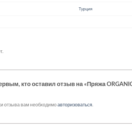
.
Турция
т.
ервым, кто оставил отзыв на «Пряжа ORGAN
ки отзыва вам необходимо
авторизоваться
.