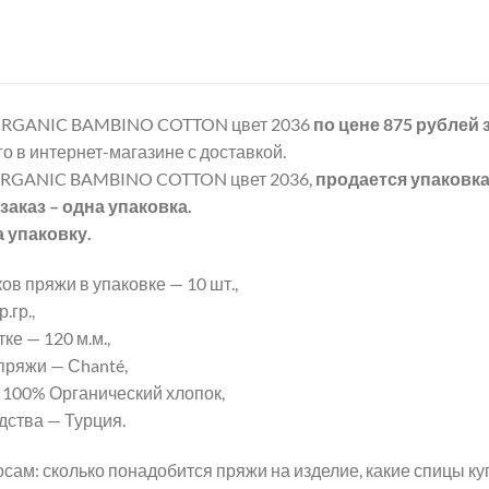
ORGANIC BAMBINO COTTON цвет 2036
по цене 875 рублей
о в интернет-магазине с доставкой.
ORGANIC BAMBINO COTTON цвет 2036,
продается упаковк
аказ – одна упаковка.
а упаковку.
ов пряжи в упаковке — 10 шт.,
.гр.,
ке — 120 м.м.,
пряжи — Сhanté,
 100% Органический хлопок,
дства — Турция.
сам: сколько понадобится пряжи на изделие, какие спицы к