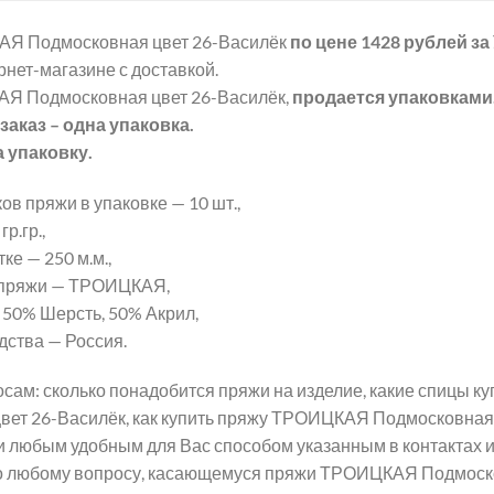
Я Подмосковная цвет 26-Василёк
по цене 1428 рублей
за
рнет-магазине с доставкой.
Я Подмосковная цвет 26-Василёк,
продается упаковками
аказ – одна упаковка.
а упаковку.
ов пряжи в упаковке — 10 шт.,
р.гр.,
ке — 250 м.м.,
 пряжи — ТРОИЦКАЯ,
 50% Шерсть, 50% Акрил,
дства — Россия.
сам: сколько понадобится пряжи на изделие, какие спицы 
вет 26-Василёк, как купить пряжу ТРОИЦКАЯ Подмосковная 
и любым удобным для Вас способом указанным в контактах 
о любому вопросу, касающемуся пряжи ТРОИЦКАЯ Подмоско