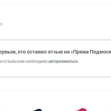
т.
ервым, кто оставил отзыв на «Пряжа Подмос
ки отзыва вам необходимо
авторизоваться
.