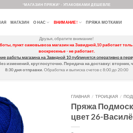
"МАГАЗИН ПРЯЖИ" - УПАКОВКАМИ ДЕШЕВЛЕ
НАЯ
МАГАЗИН
О НАС
ВНИМАНИЕ!
ПРЯЖА МОТКАМИ
Друзья, обратите внимание!
боты, пункт самовывоза магазин на Завидной,10 работает только 
воскресенье - не работает.
ие работы магазина на Завидной 10 публикуется оперативно в перв
з изменений, круглосуточно. Передача на доставку: вторник, ч
8:30 дня отправки
. Обработка и выписка счетов с 8:00 до 20:00
ГЛАВНАЯ
/
ТРОИЦКАЯ
/
ПОД
Пряжа Подмос
Добавить в
цвет 26-Василё
избранное.