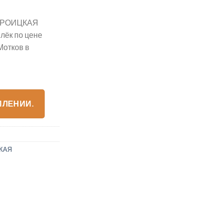
ТРОИЦКАЯ
лёк по цене
Мотков в
ПЛЕНИИ.
КАЯ