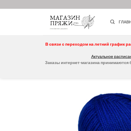
Skip
to
content
ГЛАВ
В связи с переходом на летний график ра
Актуальное расписан
Заказы интернет-магазина принимаются бе