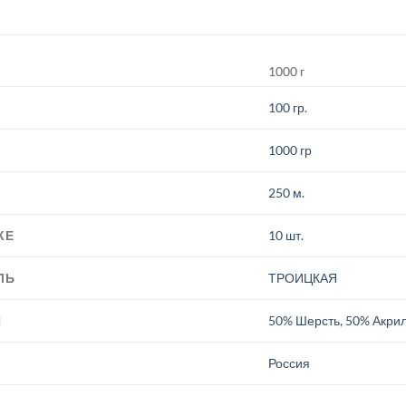
1000 г
100 гр.
1000 гр
250 м.
КЕ
10 шт.
ЛЬ
ТРОИЦКАЯ
И
50% Шерсть, 50% Акри
.
Россия