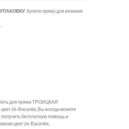
 УПАКОВКУ
. Купите пряжу для вязания
.
купить для пряжи ТРОИЦКАЯ
цвет 26-Василёк, Вы всегда можете
и получить бесплатную помощь и
вная цвет 26-Василёк.