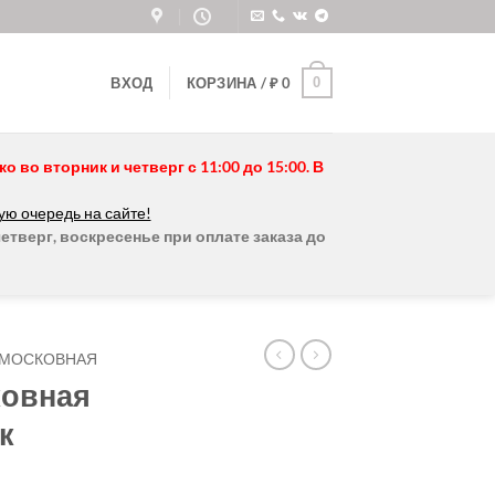
0
ВХОД
КОРЗИНА /
₽
0
во вторник и четверг с 11:00 до 15:00. В
ую очередь на сайте!
етверг, воскресенье при оплате заказа до
МОСКОВНАЯ
ковная
к