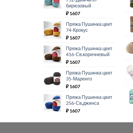
бирюзовый
₽
1607
Пряжа Пушинка цвет
74-Крокус
₽
1607
Пряжа Пушинка цвет
416-Св.коричневый
₽
1607
Пряжа Пушинка цвет
35-Маренго
₽
1607
Пряжа Пушинка цвет
256-Св,джинса
₽
1607