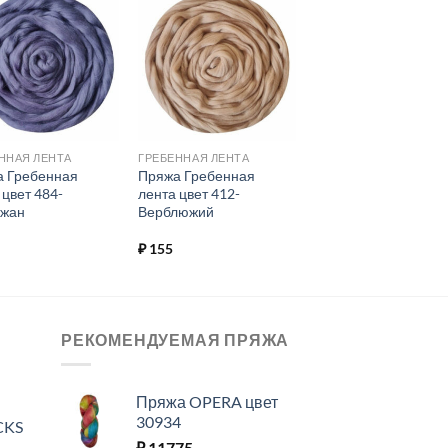
Добавить в
Добавить в
избранное.
избранное.
ННАЯ ЛЕНТА
ГРЕБЕННАЯ ЛЕНТА
 Гребенная
Пряжа Гребенная
 цвет 484-
лента цвет 412-
ажан
Верблюжий
₽
155
РЕКОМЕНДУЕМАЯ ПРЯЖА
Пряжа OPERA цвет
30934
CKS
₽
11775