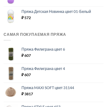
Пряжа Детская Новинка цвет 01-Белый
₽
572
САМАЯ ПОКУПАЕМАЯ ПРЯЖА
Пряжа Филиграна цвет 6
₽
607
Пряжа Филиграна цвет 4
₽
607
Пряжа MAXI SOFT цвет 31144
₽
3817
Пряжа STYLE цвет 653