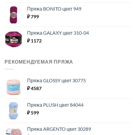
Пряжа BONITO цвет 949
₽
799
Пряжа GALAXY цвет 310-04
₽
1172
РЕКОМЕНДУЕМАЯ ПРЯЖА
Пряжа GLOSSY цвет 30775
₽
4587
Пряжа PLUSH цвет 84044
₽
599
Пряжа ARGENTO цвет 30289