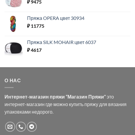
₽
9475
Пряжа OPERA цвет 30934
₽
11775
Пряжа SILK MOHAIR цвет 6037
₽
4617
О НАС
Интернет-магазин пряжи “Магазин Пряжи”
это
интернет-магазин где можно купить пряжу для вязания
упаковками недорого.