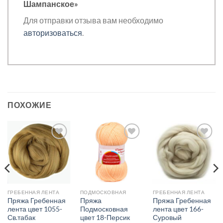
Шампанское»
Для отправки отзыва вам необходимо
авторизоваться
.
ПОХОЖИЕ
Добавить в
Добавить в
Добавить в
избранное.
избранное.
избранное.
ГРЕБЕННАЯ ЛЕНТА
ПОДМОСКОВНАЯ
ГРЕБЕННАЯ ЛЕНТА
Пряжа Гребенная
Пряжа
Пряжа Гребенная
лента цвет 1055-
Подмосковная
лента цвет 166-
Св.табак
цвет 18-Персик
Суровый