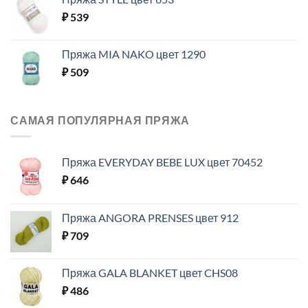
₽
539
Пряжа MIA NAKO цвет 1290
₽
509
САМАЯ ПОПУЛЯРНАЯ ПРЯЖА
Пряжа EVERYDAY BEBE LUX цвет 70452
₽
646
Пряжа ANGORA PRENSES цвет 912
₽
709
Пряжа GALA BLANKET цвет CHS08
₽
486