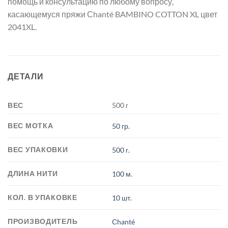
помощь и консультацию по любому вопросу,
касающемуся пряжи Сhanté BAMBINO COTTON XL цвет
2041XL.
ДЕТАЛИ
ВЕС
500 г
ВЕС МОТКА
50 гр.
ВЕС УПАКОВКИ
500 г.
ДЛИНА НИТИ
100 м.
КОЛ. В УПАКОВКЕ
10 шт.
ПРОИЗВОДИТЕЛЬ
Сhanté