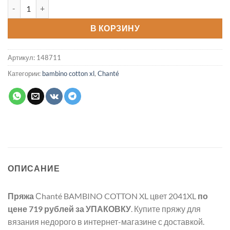
Количество товара Пряжа BAMBINO COTTON XL цвет 2041XL
В КОРЗИНУ
Артикул:
148711
Категории:
bambino cotton xl
,
Chanté
ОПИСАНИЕ
Пряжа
Сhanté BAMBINO COTTON XL цвет 2041XL
по
цене 719 рублей
за УПАКОВКУ
. Купите пряжу для
вязания недорого в интернет-магазине с доставкой.