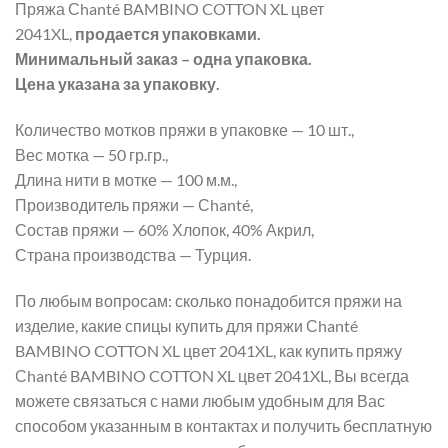
Пряжа Сhanté BAMBINO COTTON XL цвет
2041XL,
продается упаковками.
Минимальный заказ – одна упаковка.
Цена указана за упаковку.
Количество мотков пряжи в упаковке — 10 шт.,
Вес мотка — 50 гр.гр.,
Длина нити в мотке — 100 м.м.,
Производитель пряжи — Сhanté,
Состав пряжи — 60% Хлопок, 40% Акрил,
Страна производства — Турция.
По любым вопросам: сколько понадобится пряжи на
изделие, какие спицы купить для пряжи Сhanté
BAMBINO COTTON XL цвет 2041XL, как купить пряжу
Сhanté BAMBINO COTTON XL цвет 2041XL, Вы всегда
можете связаться с нами любым удобным для Вас
способом указанным в контактах и получить бесплатную