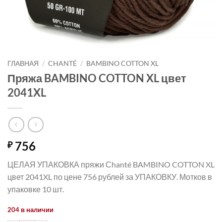
ГЛАВНАЯ
/
CHANTÉ
/
BAMBINO COTTON XL
Пряжа BAMBINO COTTON XL цвет
2041XL
756
₽
ЦЕЛАЯ УПАКОВКА пряжи Сhanté BAMBINO COTTON XL
цвет 2041XL по цене 756 рублей за УПАКОВКУ. Мотков в
упаковке 10 шт.
204 в наличии