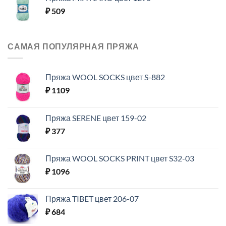
₽
509
САМАЯ ПОПУЛЯРНАЯ ПРЯЖА
Пряжа WOOL SOCKS цвет S-882
₽
1109
Пряжа SERENE цвет 159-02
₽
377
Пряжа WOOL SOCKS PRINT цвет S32-03
₽
1096
Пряжа TIBET цвет 206-07
₽
684