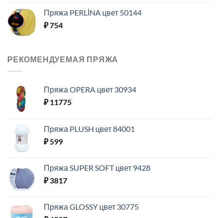
Пряжа PERLİNA цвет 50144
₽
754
РЕКОМЕНДУЕМАЯ ПРЯЖА
Пряжа OPERA цвет 30934
₽
11775
Пряжа PLUSH цвет 84001
₽
599
Пряжа SUPER SOFT цвет 9428
₽
3817
Пряжа GLOSSY цвет 30775