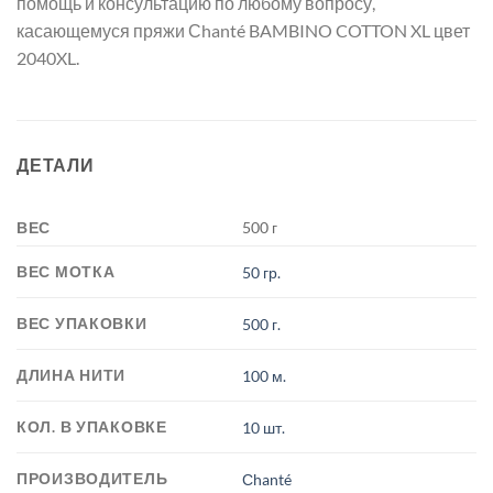
помощь и консультацию по любому вопросу,
касающемуся пряжи Сhanté BAMBINO COTTON XL цвет
2040XL.
ДЕТАЛИ
ВЕС
500 г
ВЕС МОТКА
50 гр.
ВЕС УПАКОВКИ
500 г.
ДЛИНА НИТИ
100 м.
КОЛ. В УПАКОВКЕ
10 шт.
ПРОИЗВОДИТЕЛЬ
Сhanté