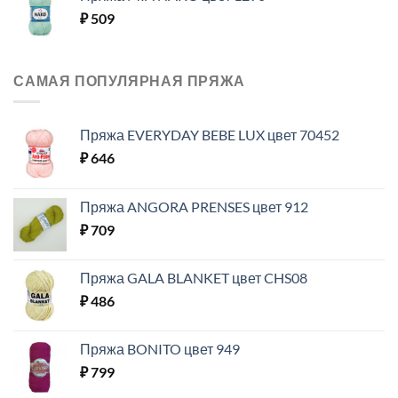
₽
509
САМАЯ ПОПУЛЯРНАЯ ПРЯЖА
Пряжа EVERYDAY BEBE LUX цвет 70452
₽
646
Пряжа ANGORA PRENSES цвет 912
₽
709
Пряжа GALA BLANKET цвет CHS08
₽
486
Пряжа BONITO цвет 949
₽
799