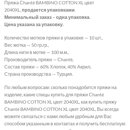
Пряжа Сhanté BAMBINO COTTON XL цвет
2040XL,
продается упаковками.
Минимальный заказ – одна упаковка.
Цена указана за упаковку.
Количество мотков пряжи в упаковке — 10 шт.,
Вес мотка — 50 гр.гр.,
Длина нити в мотке — 100 м.м.,
Производитель пряжи — Сhanté,
Состав пряжи — 60% Хлопок, 40% Акрил,
Страна производства — Турция.
По любым вопросам: сколько понадобится пряжи на
изделие, какие спицы купить для пряжи Сhanté
BAMBINO COTTON XL цвет 2040XL, как купить пряжу
Сhanté BAMBINO COTTON XL цвет 2040XL, Вы всегда
можете связаться с нами любым удобным для Вас
способом указанным в контактах и получить бесплатную