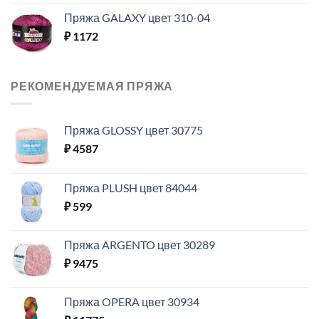
Пряжа GALAXY цвет 310-04
₽
1172
РЕКОМЕНДУЕМАЯ ПРЯЖА
Пряжа GLOSSY цвет 30775
₽
4587
Пряжа PLUSH цвет 84044
₽
599
Пряжа ARGENTO цвет 30289
₽
9475
Пряжа OPERA цвет 30934