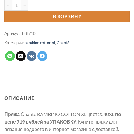
Количество товара Пряжа BAMBINO COTTON XL цвет 2040XL
В КОРЗИНУ
Артикул:
148710
Категории:
bambino cotton xl
,
Chanté
ОПИСАНИЕ
Пряжа
Сhanté BAMBINO COTTON XL цвет 2040XL
по
цене 719 рублей
за УПАКОВКУ
. Купите пряжу для
вязания недорого в интернет-магазине с доставкой.