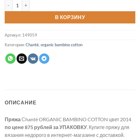
Количество товара Пряжа ORGANIC BAMBINO COTTON цвет 2
В КОРЗИНУ
Артикул:
149059
Категории:
Chanté
,
organic bambino cotton
ОПИСАНИЕ
Пряжа
Сhanté ORGANIC BAMBINO COTTON цвет 2014
по цене 875 рублей
за УПАКОВКУ
. Купите пряжу для
вязания недорого в интернет-магазине с доставкой.