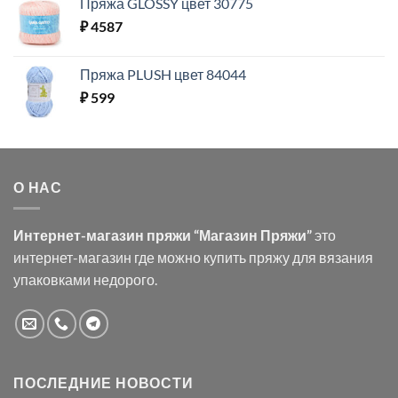
Пряжа GLOSSY цвет 30775
₽
4587
Пряжа PLUSH цвет 84044
₽
599
О НАС
Интернет-магазин пряжи “Магазин Пряжи”
это
интернет-магазин где можно купить пряжу для вязания
упаковками недорого.
ПОСЛЕДНИЕ НОВОСТИ