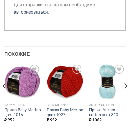
Для отправки отзыва вам необходимо
авторизоваться
.
ПОХОЖИЕ
Добавить в
Добавить в
Добавить в
избранное.
избранное.
избранное.
BABY MERINO
BABY MERINO
AURUM COTTON
Пряжа Baby Merino
Пряжа Baby Merino
Пряжа Aurum
цвет 1016
цвет 1027
cotton цвет 810
₽
952
₽
952
₽
1062