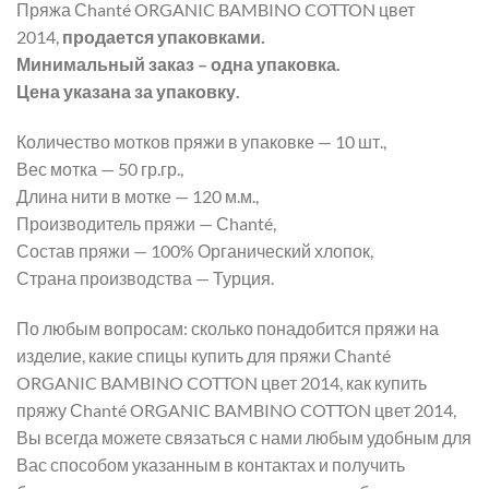
Пряжа Сhanté ORGANIC BAMBINO COTTON цвет
2014,
продается упаковками.
Минимальный заказ – одна упаковка.
Цена указана за упаковку.
Количество мотков пряжи в упаковке — 10 шт.,
Вес мотка — 50 гр.гр.,
Длина нити в мотке — 120 м.м.,
Производитель пряжи — Сhanté,
Состав пряжи — 100% Органический хлопок,
Страна производства — Турция.
По любым вопросам: сколько понадобится пряжи на
изделие, какие спицы купить для пряжи Сhanté
ORGANIC BAMBINO COTTON цвет 2014, как купить
пряжу Сhanté ORGANIC BAMBINO COTTON цвет 2014,
Вы всегда можете связаться с нами любым удобным для
Вас способом указанным в контактах и получить