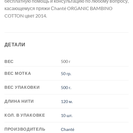
бесплатную помощь и консультацию по любому вопросу,
касающемуся пряжи Сhanté ORGANIC BAMBINO
COTTON цвет 2014.
ДЕТАЛИ
ВЕС
500 г
ВЕС МОТКА
50 гр.
ВЕС УПАКОВКИ
500 г.
ДЛИНА НИТИ
120 м.
КОЛ. В УПАКОВКЕ
10 шт.
ПРОИЗВОДИТЕЛЬ
Сhanté