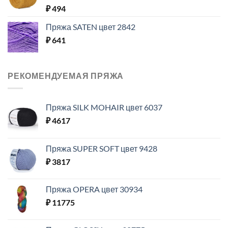
₽
494
Пряжа SATEN цвет 2842
₽
641
РЕКОМЕНДУЕМАЯ ПРЯЖА
Пряжа SILK MOHAIR цвет 6037
₽
4617
Пряжа SUPER SOFT цвет 9428
₽
3817
Пряжа OPERA цвет 30934
₽
11775