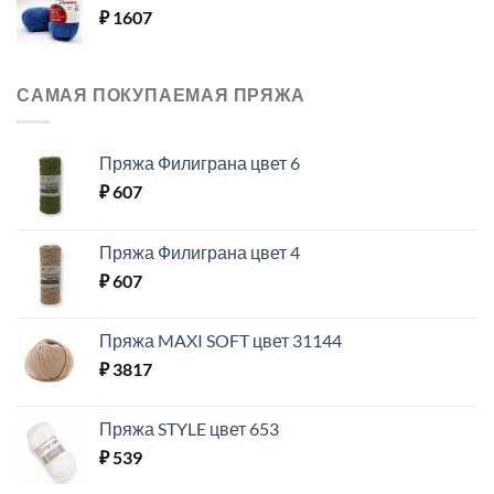
₽
1607
САМАЯ ПОКУПАЕМАЯ ПРЯЖА
Пряжа Филиграна цвет 6
₽
607
Пряжа Филиграна цвет 4
₽
607
Пряжа MAXI SOFT цвет 31144
₽
3817
Пряжа STYLE цвет 653
₽
539