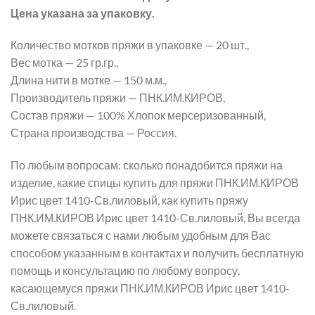
Цена указана за упаковку.
Количество мотков пряжи в упаковке — 20 шт.,
Вес мотка — 25 гр.гр.,
Длина нити в мотке — 150 м.м.,
Производитель пряжи — ПНК.ИМ.КИРОВ,
Состав пряжи — 100% Хлопок мерсеризованный,
Страна производства — Россия.
По любым вопросам: сколько понадобится пряжи на
изделие, какие спицы купить для пряжи ПНК.ИМ.КИРОВ
Ирис цвет 1410-Св.лиловый, как купить пряжу
ПНК.ИМ.КИРОВ Ирис цвет 1410-Св.лиловый, Вы всегда
можете связаться с нами любым удобным для Вас
способом указанным в контактах и получить бесплатную
помощь и консультацию по любому вопросу,
касающемуся пряжи ПНК.ИМ.КИРОВ Ирис цвет 1410-
Св.лиловый.