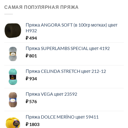
САМАЯ ПОПУЛЯРНАЯ ПРЯЖА
Пряжа ANGORA SOFT (в 100гр мотках) цвет
H932
₽
494
Пряжа SUPERLAMBS SPECIAL цвет 4192
₽
801
Пряжа CELINDA STRETCH цвет 212-12
₽
934
Пряжа VEGA цвет 23592
₽
576
Пряжа DOLCE MERİNO цвет 59411
₽
1803