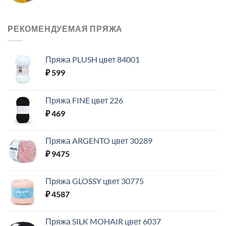
РЕКОМЕНДУЕМАЯ ПРЯЖА
Пряжа PLUSH цвет 84001
₽
599
Пряжа FINE цвет 226
₽
469
Пряжа ARGENTO цвет 30289
₽
9475
Пряжа GLOSSY цвет 30775
₽
4587
Пряжа SILK MOHAIR цвет 6037