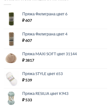
Пряжа Филиграна цвет 6
₽
607
Пряжа Филиграна цвет 4
₽
607
Пряжа MAXI SOFT цвет 31144
₽
3817
Пряжа STYLE цвет 653
₽
539
Пряжа RESILIA цвет K943
₽
533