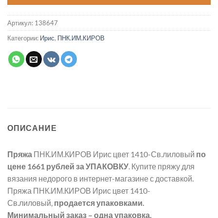
Артикул:
138647
Категории:
Ирис
,
ПНК.ИМ.КИРОВ
ОПИСАНИЕ
Пряжа
ПНК.ИМ.КИРОВ Ирис цвет 1410-Св.лиловый
по
цене 1661 рублей
за УПАКОВКУ
. Купите пряжу для
вязания недорого в интернет-магазине с доставкой.
Пряжа ПНК.ИМ.КИРОВ Ирис цвет 1410-
Св.лиловый,
продается упаковками.
Минимальный заказ – одна упаковка.