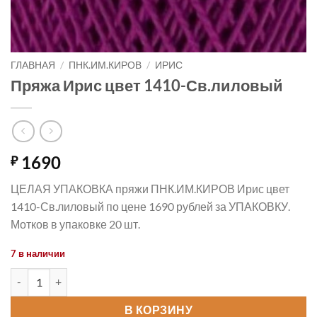
ГЛАВНАЯ
/
ПНК.ИМ.КИРОВ
/
ИРИС
Пряжа Ирис цвет 1410-Св.лиловый
1690
₽
ЦЕЛАЯ УПАКОВКА пряжи ПНК.ИМ.КИРОВ Ирис цвет
1410-Св.лиловый по цене 1690 рублей за УПАКОВКУ.
Мотков в упаковке 20 шт.
7 в наличии
Количество товара Пряжа Ирис цвет 1410-Св.лиловый
В КОРЗИНУ