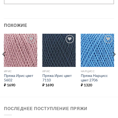
ПОХОЖИЕ
Добавить в
Добавить в
Добавить в
избранное.
избранное.
избранное.
ИРИС
ИРИС
НАРЦИСС
Пряжа Ирис цвет
Пряжа Ирис цвет
Пряжа Нарцисс
5602
7110
цвет 2706
₽
1690
₽
1690
₽
1320
ПОСЛЕДНЕЕ ПОСТУПЛЕНИЕ ПРЯЖИ