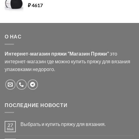
₽
4617
О НАС
Интернет-магазин пряжи “Магазин Пряжи”
это
интернет-магазин где можно купить пряжу для вязания
упаковками недорого.
ПОСЛЕДНИЕ НОВОСТИ
Выбрать и купить пряжу для вязания.
27
Май
Комментариев
к
нет
записи