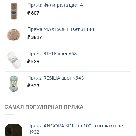
Пряжа Филиграна цвет 4
₽
607
Пряжа MAXI SOFT цвет 31144
₽
3817
Пряжа STYLE цвет 653
₽
539
Пряжа RESILIA цвет K943
₽
533
САМАЯ ПОПУЛЯРНАЯ ПРЯЖА
Пряжа ANGORA SOFT (в 100гр мотках) цвет
H932