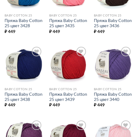
BABY COTTON 25
BABY COTTON 25
BABY COTTON 25
Пряжа Baby Cotton
Пряжа Baby Cotton
Пряжа Baby Cotton
25 цвет 3428
25 цвет 3435
25 цвет 3436
₽
449
₽
449
₽
449
Добавить в
Добавить в
Добавить в
избранное.
избранное.
избранное.
BABY COTTON 25
BABY COTTON 25
BABY COTTON 25
Пряжа Baby Cotton
Пряжа Baby Cotton
Пряжа Baby Cotton
25 цвет 3438
25 цвет 3439
25 цвет 3440
₽
449
₽
449
₽
449
Добавить в
Добавить в
Добавить в