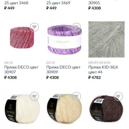
25 цвет 3468
25 цвет 3469
30905
₽
449
₽
449
₽
4308
Добавить в
Добавить в
Добавить в
избранное.
избранное.
избранное.
DECO
DECO
DROPS DESIGN
Пряжа DECO цвет
Пряжа DECO цвет
Пряжа KID-SILK
30907
30909
цвет 44
₽
4308
₽
4308
₽
4782
Добавить в
Добавить в
Добавить в
избранное.
избранное.
избранное.