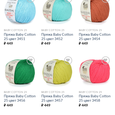
Добавить в
Добавить в
Добавить в
избранное.
избранное.
избранное.
BABY COTTON 25
BABY COTTON 25
BABY COTTON 25
Пряжа Baby Cotton
Пряжа Baby Cotton
Пряжа Baby Cotton
25 цвет 3451
25 цвет 3452
25 цвет 3454
₽
449
₽
449
₽
449
Добавить в
Добавить в
Добавить в
избранное.
избранное.
избранное.
BABY COTTON 25
BABY COTTON 25
BABY COTTON 25
Пряжа Baby Cotton
Пряжа Baby Cotton
Пряжа Baby Cotton
25 цвет 3456
25 цвет 3457
25 цвет 3458
₽
449
₽
449
₽
449