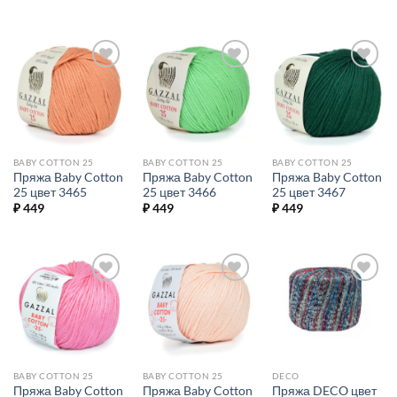
Добавить в
Добавить в
Добавить в
избранное.
избранное.
избранное.
BABY COTTON 25
BABY COTTON 25
BABY COTTON 25
Пряжа Baby Cotton
Пряжа Baby Cotton
Пряжа Baby Cotton
25 цвет 3465
25 цвет 3466
25 цвет 3467
₽
449
₽
449
₽
449
Добавить в
Добавить в
Добавить в
избранное.
избранное.
избранное.
BABY COTTON 25
BABY COTTON 25
DECO
Пряжа Baby Cotton
Пряжа Baby Cotton
Пряжа DECO цвет