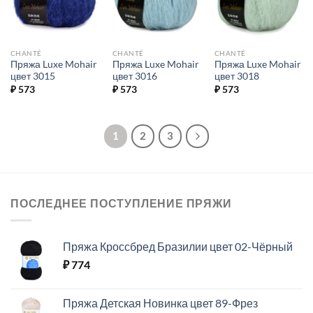
CHANTÉ
CHANTÉ
CHANTÉ
Пряжа Luxe Mohair
Пряжа Luxe Mohair
Пряжа Luxe Mohair
цвет 3015
цвет 3016
цвет 3018
₽
573
₽
573
₽
573
1
2
3
ПОСЛЕДНЕЕ ПОСТУПЛЕНИЕ ПРЯЖИ
Пряжа Кроссбред Бразилии цвет 02-Чёрный
₽
774
Пряжа Детская Новинка цвет 89-Фрез