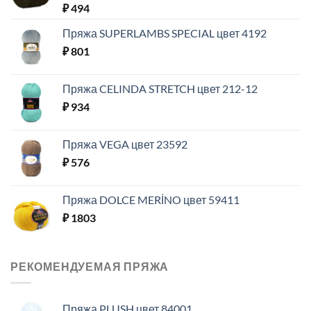
₽
494
Пряжа SUPERLAMBS SPECIAL цвет 4192
₽
801
Пряжа CELINDA STRETCH цвет 212-12
₽
934
Пряжа VEGA цвет 23592
₽
576
Пряжа DOLCE MERİNO цвет 59411
₽
1803
РЕКОМЕНДУЕМАЯ ПРЯЖА
Пряжа PLUSH цвет 84001