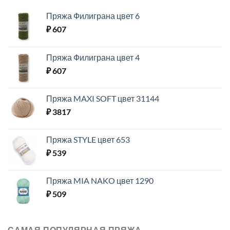
Пряжа Филиграна цвет 6
₽
607
Пряжа Филиграна цвет 4
₽
607
Пряжа MAXI SOFT цвет 31144
₽
3817
Пряжа STYLE цвет 653
₽
539
Пряжа MIA NAKO цвет 1290
₽
509
САМАЯ ПОПУЛЯРНАЯ ПРЯЖА