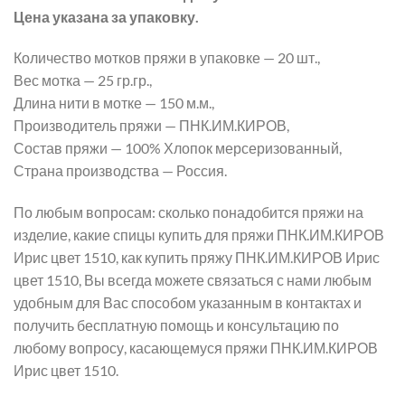
Цена указана за упаковку.
Количество мотков пряжи в упаковке — 20 шт.,
Вес мотка — 25 гр.гр.,
Длина нити в мотке — 150 м.м.,
Производитель пряжи — ПНК.ИМ.КИРОВ,
Состав пряжи — 100% Хлопок мерсеризованный,
Страна производства — Россия.
По любым вопросам: сколько понадобится пряжи на
изделие, какие спицы купить для пряжи ПНК.ИМ.КИРОВ
Ирис цвет 1510, как купить пряжу ПНК.ИМ.КИРОВ Ирис
цвет 1510, Вы всегда можете связаться с нами любым
удобным для Вас способом указанным в контактах и
получить бесплатную помощь и консультацию по
любому вопросу, касающемуся пряжи ПНК.ИМ.КИРОВ
Ирис цвет 1510.