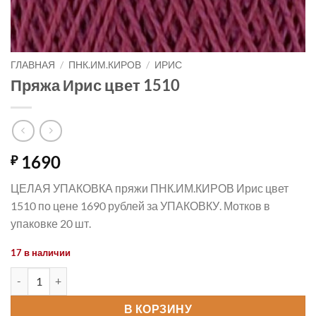
ГЛАВНАЯ
/
ПНК.ИМ.КИРОВ
/
ИРИС
Пряжа Ирис цвет 1510
1690
₽
ЦЕЛАЯ УПАКОВКА пряжи ПНК.ИМ.КИРОВ Ирис цвет
1510 по цене 1690 рублей за УПАКОВКУ. Мотков в
упаковке 20 шт.
17 в наличии
Количество товара Пряжа Ирис цвет 1510
В КОРЗИНУ