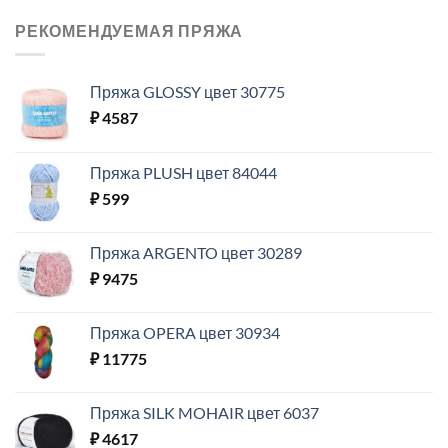
РЕКОМЕНДУЕМАЯ ПРЯЖА
Пряжа GLOSSY цвет 30775
₽
4587
Пряжа PLUSH цвет 84044
₽
599
Пряжа ARGENTO цвет 30289
₽
9475
Пряжа OPERA цвет 30934
₽
11775
Пряжа SILK MOHAIR цвет 6037
₽
4617