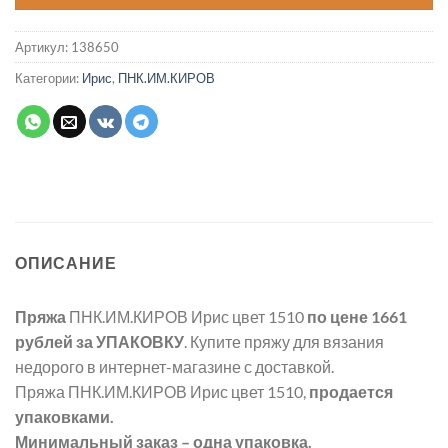
Артикул:
138650
Категории:
Ирис
,
ПНК.ИМ.КИРОВ
ОПИСАНИЕ
Пряжа
ПНК.ИМ.КИРОВ Ирис цвет 1510
по цене 1661
рублей
за УПАКОВКУ
. Купите пряжу для вязания
недорого в интернет-магазине с доставкой.
Пряжа ПНК.ИМ.КИРОВ Ирис цвет 1510,
продается
упаковками.
Минимальный заказ – одна упаковка.