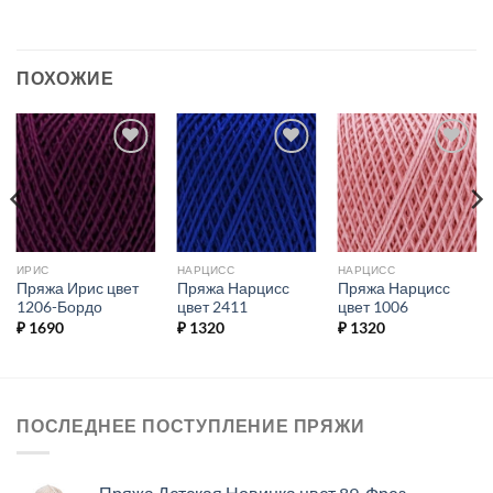
ПОХОЖИЕ
Добавить в
Добавить в
Добавить в
избранное.
избранное.
избранное.
ИРИС
НАРЦИСС
НАРЦИСС
Пряжа Ирис цвет
Пряжа Нарцисс
Пряжа Нарцисс
1206-Бордо
цвет 2411
цвет 1006
₽
1690
₽
1320
₽
1320
ПОСЛЕДНЕЕ ПОСТУПЛЕНИЕ ПРЯЖИ