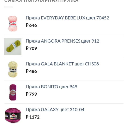
Пряжа EVERYDAY BEBE LUX цвет 70452
₽
646
Пряжа ANGORA PRENSES цвет 912
₽
709
Пряжа GALA BLANKET цвет CHS08
₽
486
Пряжа BONITO цвет 949
₽
799
Пряжа GALAXY цвет 310-04
₽
1172