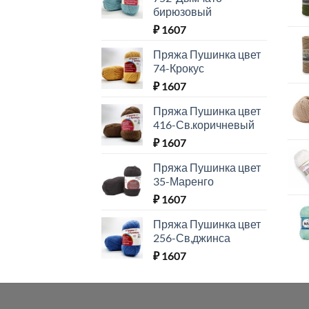
бирюзовый
₽
1607
Пряжа Пушинка цвет
74-Крокус
₽
1607
Пряжа Пушинка цвет
416-Св.коричневый
₽
1607
Пряжа Пушинка цвет
35-Маренго
₽
1607
Пряжа Пушинка цвет
256-Св,джинса
₽
1607