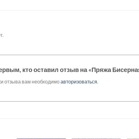
т.
ервым, кто оставил отзыв на «Пряжа Бисерна
ки отзыва вам необходимо
авторизоваться
.