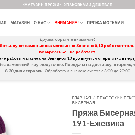
"МАГАЗИН ПРЯЖИ" - УПАКОВКАМИ ДЕШЕВЛЕ
НАЯ
МАГАЗИН
О НАС
ВНИМАНИЕ!
ПРЯЖА МОТКАМИ
Друзья, обратите внимание!
боты, пункт самовывоза магазин на Завидной,10 работает только 
воскресенье - не работает.
ие работы магазина на Завидной 10 публикуется оперативно в перв
з изменений, круглосуточно. Передача на доставку: вторник, ч
8:30 дня отправки
. Обработка и выписка счетов с 8:00 до 20:00
ГЛАВНАЯ
/
ПЕХОРСКИЙ ТЕКС
БИСЕРНАЯ
Пряжа Бисерна
Добавить в
избранное.
191-Ежевика