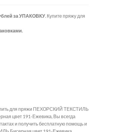
ублей
за УПАКОВКУ
. Купите пряжу для
аковками.
 купить для пряжи ПЕХОРСКИЙ ТЕКСТИЛЬ
ная цвет 191-Ежевика, Вы всегда
тактах и получить бесплатную помощь и
ЛЬ Бисерная цвет 191-Ежевика.