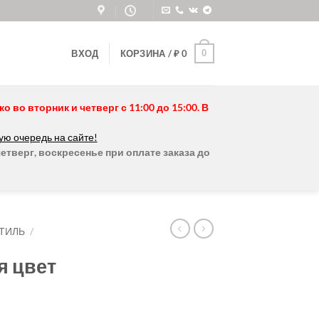
0
ВХОД
КОРЗИНА /
₽
0
во вторник и четверг с 11:00 до 15:00. В
ую очередь на сайте!
етверг, воскресенье при оплате заказа до
ТИЛЬ
/
я цвет