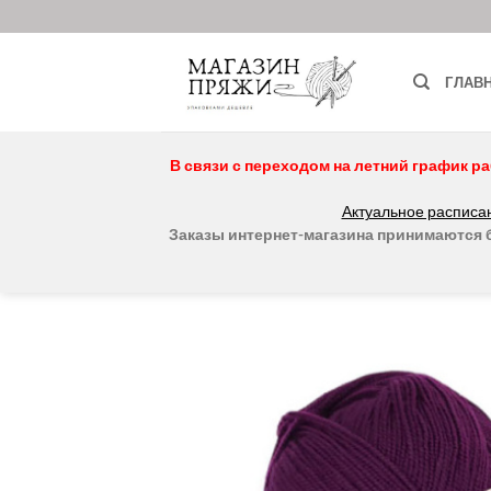
Skip
to
content
ГЛАВ
В связи с переходом на летний график ра
Актуальное расписан
Заказы интернет-магазина принимаются бе