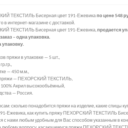
ИЙ ТЕКСТИЛЬ Бисерная цвет 191-Ежевика
по цене 548 р
о в интернет-магазине с доставкой.
ИЙ ТЕКСТИЛЬ Бисерная цвет 191-Ежевика,
продается уп
аказ – одна упаковка.
а упаковку.
ов пряжи в упаковке — 5 шт.,
р.гр.,
ке — 450 м.м.,
 пряжи — ПЕХОРСКИЙ ТЕКСТИЛЬ,
 100% Акрил высокообъёмный,
дства — Россия.
сам: сколько понадобится пряжи на изделие, какие спицы
191-Ежевика, как купить пряжу ПЕХОРСКИЙ ТЕКСТИЛЬ Бисер
ся с нами любым удобным для Вас способом указанным в кон
о любому вопросу, касающемуся пряжи ПЕХОРСКИЙ ТЕКСТИ