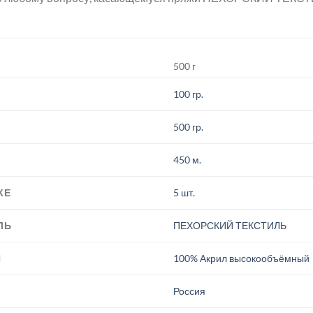
500 г
100 гр.
500 гр.
450 м.
КЕ
5 шт.
ЛЬ
ПЕХОРСКИЙ ТЕКСТИЛЬ
И
100% Акрил высокообъёмный
.
Россия