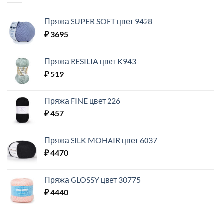
Пряжа SUPER SOFT цвет 9428
₽
3695
Пряжа RESILIA цвет K943
₽
519
Пряжа FINE цвет 226
₽
457
Пряжа SILK MOHAIR цвет 6037
₽
4470
Пряжа GLOSSY цвет 30775
₽
4440