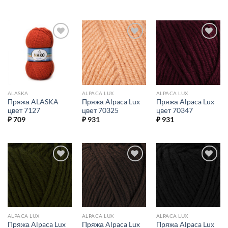
Добавить в
Добавить в
Добавить в
избранное.
избранное.
избранное.
ALASKA
ALPACA LUX
ALPACA LUX
Пряжа ALASKA
Пряжа Alpaca Lux
Пряжа Alpaca Lux
цвет 7127
цвет 70325
цвет 70347
₽
709
₽
931
₽
931
Добавить в
Добавить в
Добавить в
избранное.
избранное.
избранное.
ALPACA LUX
ALPACA LUX
ALPACA LUX
Пряжа Alpaca Lux
Пряжа Alpaca Lux
Пряжа Alpaca Lux