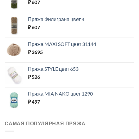
₽
607
Пряжа Филиграна цвет 4
₽
607
Пряжа MAXI SOFT цвет 31144
₽
3695
Пряжа STYLE цвет 653
₽
526
Пряжа MIA NAKO цвет 1290
₽
497
САМАЯ ПОПУЛЯРНАЯ ПРЯЖА