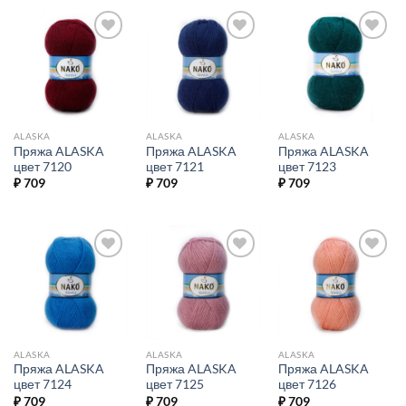
Добавить в
Добавить в
Добавить в
избранное.
избранное.
избранное.
ALASKA
ALASKA
ALASKA
Пряжа ALASKA
Пряжа ALASKA
Пряжа ALASKA
цвет 7120
цвет 7121
цвет 7123
₽
709
₽
709
₽
709
Добавить в
Добавить в
Добавить в
избранное.
избранное.
избранное.
ALASKA
ALASKA
ALASKA
Пряжа ALASKA
Пряжа ALASKA
Пряжа ALASKA
цвет 7124
цвет 7125
цвет 7126
₽
709
₽
709
₽
709