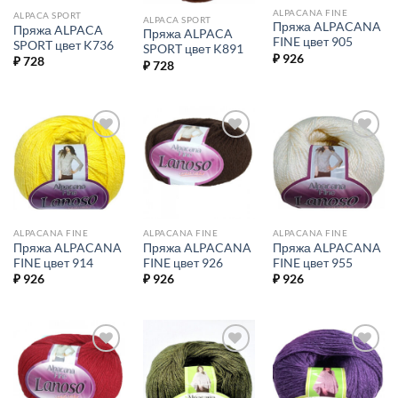
ALPACANA FINE
ALPACA SPORT
ALPACA SPORT
Пряжа ALPACANA
Пряжа ALPACA
Пряжа ALPACA
FINE цвет 905
SPORT цвет K736
SPORT цвет K891
₽
926
₽
728
₽
728
Добавить в
Добавить в
Добавить в
избранное.
избранное.
избранное.
ALPACANA FINE
ALPACANA FINE
ALPACANA FINE
Пряжа ALPACANA
Пряжа ALPACANA
Пряжа ALPACANA
FINE цвет 914
FINE цвет 926
FINE цвет 955
₽
926
₽
926
₽
926
Добавить в
Добавить в
Добавить в
избранное.
избранное.
избранное.