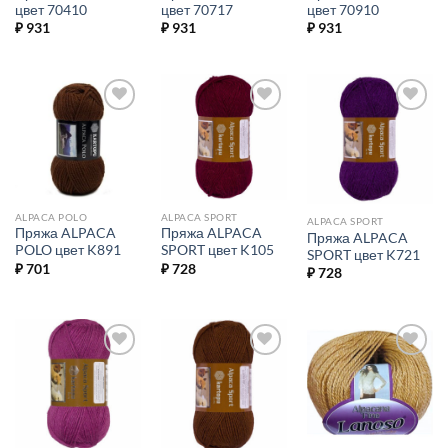
цвет 70410
цвет 70717
цвет 70910
₽
931
₽
931
₽
931
Добавить в
Добавить в
Добавить в
избранное.
избранное.
избранное.
ALPACA POLO
ALPACA SPORT
ALPACA SPORT
Пряжа ALPACA
Пряжа ALPACA
Пряжа ALPACA
POLO цвет K891
SPORT цвет K105
SPORT цвет K721
₽
701
₽
728
₽
728
Добавить в
Добавить в
Добавить в
избранное.
избранное.
избранное.