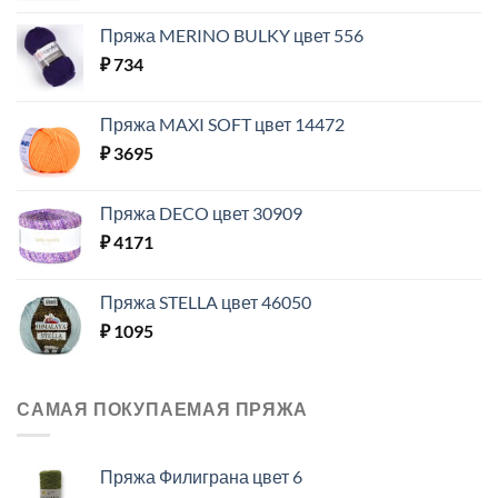
Пряжа MERINO BULKY цвет 556
₽
734
Пряжа MAXI SOFT цвет 14472
₽
3695
Пряжа DECO цвет 30909
₽
4171
Пряжа STELLA цвет 46050
₽
1095
САМАЯ ПОКУПАЕМАЯ ПРЯЖА
Пряжа Филиграна цвет 6