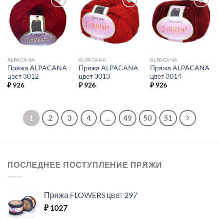
Добавить в
Добавить в
Добавить в
избранное.
избранное.
избранное.
ALPACANA
ALPACANA
ALPACANA
Пряжа ALPACANA
Пряжа ALPACANA
Пряжа ALPACANA
цвет 3012
цвет 3013
цвет 3014
₽
926
₽
926
₽
926
1
2
3
4
…
49
50
51
ПОСЛЕДНЕЕ ПОСТУПЛЕНИЕ ПРЯЖИ
Пряжа FLOWERS цвет 297
₽
1027