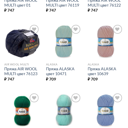
Пряжа AIR WOOL
Пряжа AIR WOOL
Пряжа AIR WOOL
MULTI цвет 01
MULTI цвет 76119
MULTI цвет 76122
₽
747
₽
747
₽
747
Добавить в
Добавить в
Добавить в
избранное.
избранное.
избранное.
AIR WOOL MULTI
ALASKA
ALASKA
Пряжа AIR WOOL
Пряжа ALASKA
Пряжа ALASKA
MULTI цвет 76123
цвет 10471
цвет 10639
₽
747
₽
709
₽
709
Добавить в
Добавить в
Добавить в
избранное.
избранное.
избранное.