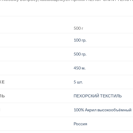
500 г
100 гр.
500 гр.
450 м.
КЕ
5 шт.
ЛЬ
ПЕХОРСКИЙ ТЕКСТИЛЬ
И
100% Акрил высокообъёмный
.
Россия