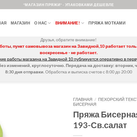
"МАГАЗИН ПРЯЖИ" - УПАКОВКАМИ ДЕШЕВЛЕ
НАЯ
МАГАЗИН
О НАС
ВНИМАНИЕ!
ПРЯЖА МОТКАМИ
Друзья, обратите внимание!
боты, пункт самовывоза магазин на Завидной,10 работает только 
воскресенье - не работает.
ие работы магазина на Завидной 10 публикуется оперативно в перв
з изменений, круглосуточно. Передача на доставку: вторник, ч
8:30 дня отправки
. Обработка и выписка счетов с 8:00 до 20:00
ГЛАВНАЯ
/
ПЕХОРСКИЙ ТЕКС
БИСЕРНАЯ
Пряжа Бисерна
Добавить в
избранное.
193-Св.салат