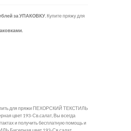
рублей
за УПАКОВКУ
. Купите пряжу для
аковками.
 купить для пряжи ПЕХОРСКИЙ ТЕКСТИЛЬ
ная цвет 193-Св.салат, Вы всегда
тактах и получить бесплатную помощь и
ЛЬ Бисерная цвет 193-Св.салат.