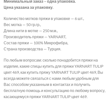
Минимальный заказ – одна упаковка.
Цена указана за упаковку.
Количество мотков пряжи в упаковке — 6 шт.,
Вес мотка — 50 гр.гр.,
Длина нити в мотке — 250 м.м.,
Производитель пряжи — YARNART,
Состав пряжи — 100% Микрофибра,
Страна производства — Турция.
По любым вопросам: сколько понадобится пряжи на
изделие, какие спицы купить для пряжи YARNART TULIP
цвет 469, как купить пряжу YARNART TULIP цвет 469, Вы
всегда можете связаться с нами любым удобным для
Вас способом указанным в контактах и получить
бесплатную помощь и консультацию по любому вопросу,
касающемуся пряжи YARNART TULIP цвет 469.