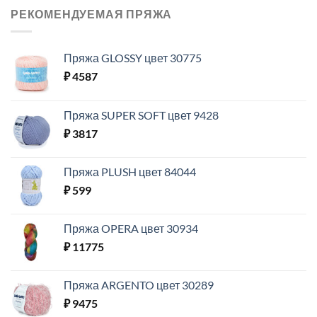
РЕКОМЕНДУЕМАЯ ПРЯЖА
Пряжа GLOSSY цвет 30775
₽
4587
Пряжа SUPER SOFT цвет 9428
₽
3817
Пряжа PLUSH цвет 84044
₽
599
Пряжа OPERA цвет 30934
₽
11775
Пряжа ARGENTO цвет 30289
₽
9475