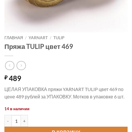
ГЛАВНАЯ
/
YARNART
/
TULIP
Пряжа TULIP цвет 469
489
₽
ЦЕЛАЯ УПАКОВКА пряжи YARNART TULIP цвет 469 по
цене 489 рублей за УПАКОВКУ. Мотков в упаковке 6 шт.
14 в наличии
Количество товара Пряжа TULIP цвет 469