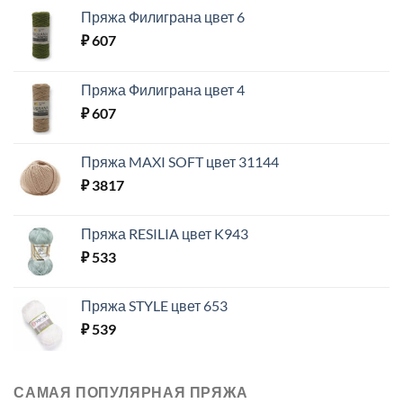
Пряжа Филиграна цвет 6
₽
607
Пряжа Филиграна цвет 4
₽
607
Пряжа MAXI SOFT цвет 31144
₽
3817
Пряжа RESILIA цвет K943
₽
533
Пряжа STYLE цвет 653
₽
539
САМАЯ ПОПУЛЯРНАЯ ПРЯЖА