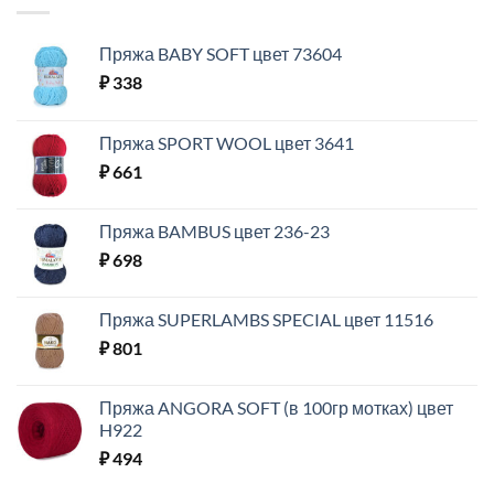
Пряжа BABY SOFT цвет 73604
₽
338
Пряжа SPORT WOOL цвет 3641
₽
661
Пряжа BAMBUS цвет 236-23
₽
698
Пряжа SUPERLAMBS SPECIAL цвет 11516
₽
801
Пряжа ANGORA SOFT (в 100гр мотках) цвет
H922
₽
494