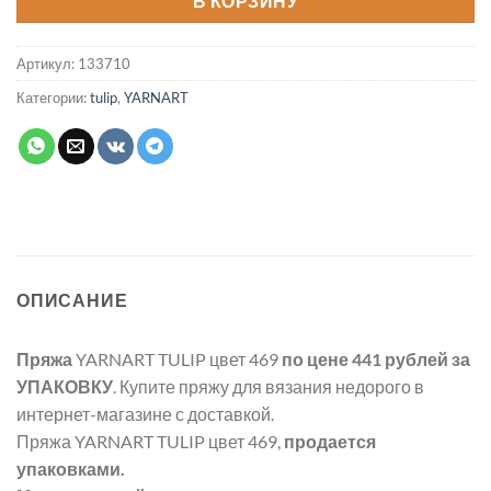
В КОРЗИНУ
Артикул:
133710
Категории:
tulip
,
YARNART
ОПИСАНИЕ
Пряжа
YARNART TULIP цвет 469
по цене 441 рублей
за
УПАКОВКУ
. Купите пряжу для вязания недорого в
интернет-магазине с доставкой.
Пряжа YARNART TULIP цвет 469,
продается
упаковками.