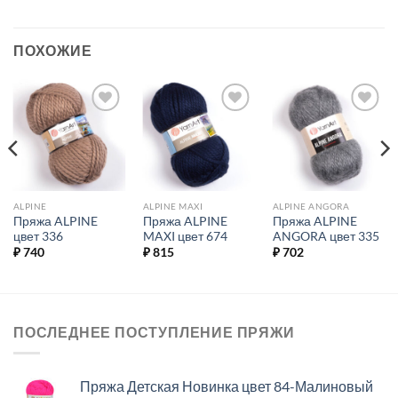
ПОХОЖИЕ
Добавить в
Добавить в
Добавить в
избранное.
избранное.
избранное.
ALPINE
ALPINE MAXI
ALPINE ANGORA
Пряжа ALPINE
Пряжа ALPINE
Пряжа ALPINE
цвет 336
MAXI цвет 674
ANGORA цвет 335
₽
740
₽
815
₽
702
ПОСЛЕДНЕЕ ПОСТУПЛЕНИЕ ПРЯЖИ
Пряжа Детская Новинка цвет 84-Малиновый