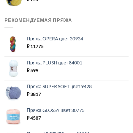
РЕКОМЕНДУЕМАЯ ПРЯЖА
Пряжа OPERA цвет 30934
₽
11775
Пряжа PLUSH цвет 84001
₽
599
Пряжа SUPER SOFT цвет 9428
₽
3817
Пряжа GLOSSY цвет 30775
₽
4587