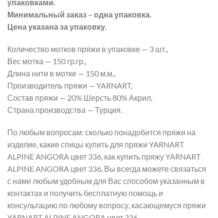
упаковками.
Минимальный заказ – одна упаковка.
Цена указана за упаковку.
Количество мотков пряжи в упаковке — 3 шт.,
Вес мотка — 150 гр.гр.,
Длина нити в мотке — 150 м.м.,
Производитель пряжи — YARNART,
Состав пряжи — 20% Шерсть 80% Акрил,
Страна производства — Турция.
По любым вопросам: сколько понадобится пряжи на
изделие, какие спицы купить для пряжи YARNART
ALPINE ANGORA цвет 336, как купить пряжу YARNART
ALPINE ANGORA цвет 336, Вы всегда можете связаться
с нами любым удобным для Вас способом указанным в
контактах и получить бесплатную помощь и
консультацию по любому вопросу, касающемуся пряжи
YARNART ALPINE ANGORA цвет 336.