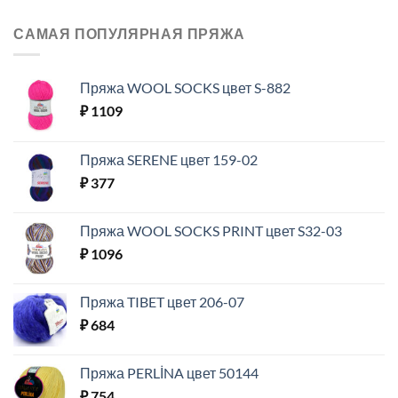
САМАЯ ПОПУЛЯРНАЯ ПРЯЖА
Пряжа WOOL SOCKS цвет S-882
₽
1109
Пряжа SERENE цвет 159-02
₽
377
Пряжа WOOL SOCKS PRINT цвет S32-03
₽
1096
Пряжа TIBET цвет 206-07
₽
684
Пряжа PERLİNA цвет 50144
₽
754