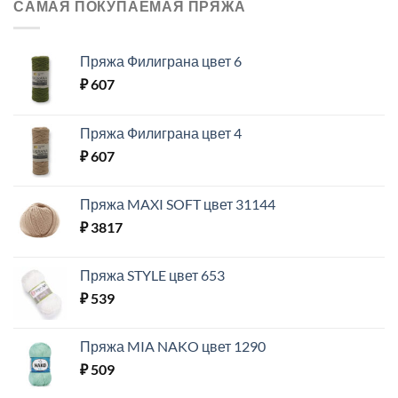
САМАЯ ПОКУПАЕМАЯ ПРЯЖА
Пряжа Филиграна цвет 6
₽
607
Пряжа Филиграна цвет 4
₽
607
Пряжа MAXI SOFT цвет 31144
₽
3817
Пряжа STYLE цвет 653
₽
539
Пряжа MIA NAKO цвет 1290
₽
509