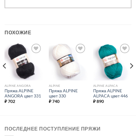
ПОХОЖИЕ
Добавить в
Добавить в
Добавить в
избранное.
избранное.
избранное.
ALPINE ANGORA
ALPINE
ALPINE ALPACA
Пряжа ALPINE
Пряжа ALPINE
Пряжа ALPINE
ANGORA цвет 331
цвет 330
ALPACA цвет 446
₽
702
₽
740
₽
890
ПОСЛЕДНЕЕ ПОСТУПЛЕНИЕ ПРЯЖИ