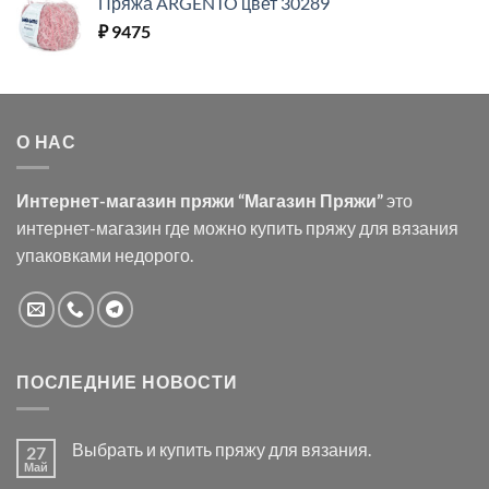
Пряжа ARGENTO цвет 30289
₽
9475
О НАС
Интернет-магазин пряжи “Магазин Пряжи”
это
интернет-магазин где можно купить пряжу для вязания
упаковками недорого.
ПОСЛЕДНИЕ НОВОСТИ
Выбрать и купить пряжу для вязания.
27
Май
Комментариев
к
нет