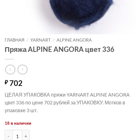
ГЛАВНАЯ
/
YARNART
/
ALPINE ANGORA
Пряжа ALPINE ANGORA цвет 336
702
₽
ЦЕЛАЯ УПАКОВКА пряжи YARNART ALPINE ANGORA
цвет 336 по цене 702 рублей за УПАКОВКУ. Мотков в
упаковке 3 шт.
18 в наличии
Количество товара Пряжа ALPINE ANGORA цвет 336