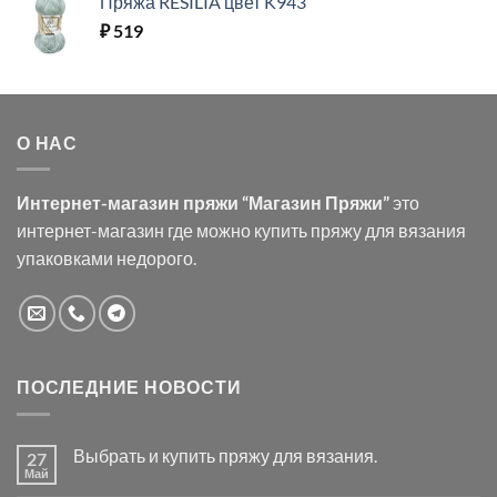
Пряжа RESILIA цвет K943
₽
519
О НАС
Интернет-магазин пряжи “Магазин Пряжи”
это
интернет-магазин где можно купить пряжу для вязания
упаковками недорого.
ПОСЛЕДНИЕ НОВОСТИ
Выбрать и купить пряжу для вязания.
27
Май
Комментариев
к
нет