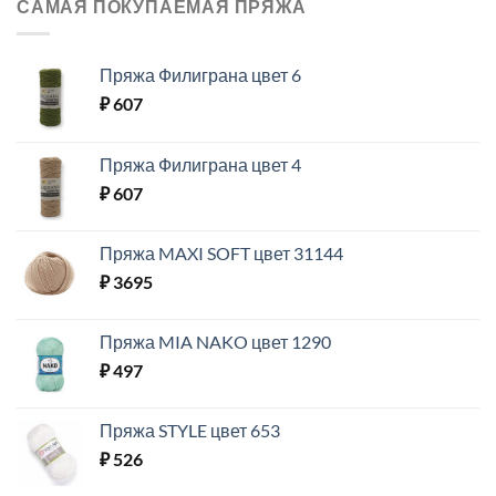
САМАЯ ПОКУПАЕМАЯ ПРЯЖА
Пряжа Филиграна цвет 6
₽
607
Пряжа Филиграна цвет 4
₽
607
Пряжа MAXI SOFT цвет 31144
₽
3695
Пряжа MIA NAKO цвет 1290
₽
497
Пряжа STYLE цвет 653
₽
526