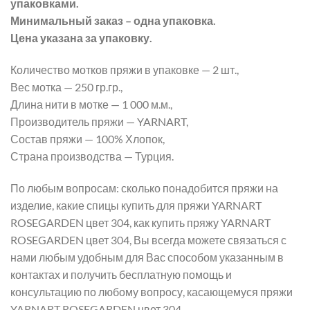
упаковками.
Минимальный заказ – одна упаковка.
Цена указана за упаковку.
Количество мотков пряжи в упаковке — 2 шт.,
Вес мотка — 250 гр.гр.,
Длина нити в мотке — 1 000 м.м.,
Производитель пряжи — YARNART,
Состав пряжи — 100% Хлопок,
Страна производства — Турция.
По любым вопросам: сколько понадобится пряжи на
изделие, какие спицы купить для пряжи YARNART
ROSEGARDEN цвет 304, как купить пряжу YARNART
ROSEGARDEN цвет 304, Вы всегда можете связаться с
нами любым удобным для Вас способом указанным в
контактах и получить бесплатную помощь и
консультацию по любому вопросу, касающемуся пряжи
YARNART ROSEGARDEN цвет 304.