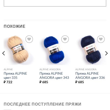
ПОХОЖИЕ
Добавить в
Добавить в
Добавить в
избранное.
избранное.
избранное.
ALPINE
ALPINE ANGORA
ALPINE ANGORA
Пряжа ALPINE
Пряжа ALPINE
Пряжа ALPINE
цвет 335
ANGORA цвет 343
ANGORA цвет 336
₽
722
₽
685
₽
685
ПОСЛЕДНЕЕ ПОСТУПЛЕНИЕ ПРЯЖИ