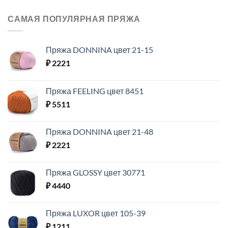
САМАЯ ПОПУЛЯРНАЯ ПРЯЖА
Пряжа DONNINA цвет 21-15
₽
2221
Пряжа FEELING цвет 8451
₽
5511
Пряжа DONNINA цвет 21-48
₽
2221
Пряжа GLOSSY цвет 30771
₽
4440
Пряжа LUXOR цвет 105-39
₽
1211