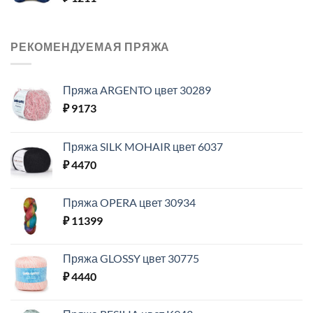
РЕКОМЕНДУЕМАЯ ПРЯЖА
Пряжа ARGENTO цвет 30289
₽
9173
Пряжа SILK MOHAIR цвет 6037
₽
4470
Пряжа OPERA цвет 30934
₽
11399
Пряжа GLOSSY цвет 30775
₽
4440