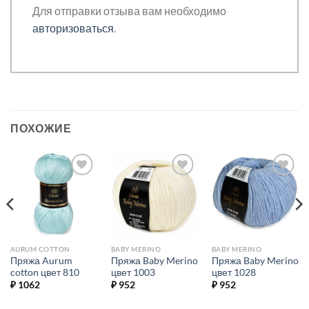
Для отправки отзыва вам необходимо
авторизоваться
.
ПОХОЖИЕ
Добавить в
Добавить в
Добавить в
избранное.
избранное.
избранное.
AURUM COTTON
BABY MERINO
BABY MERINO
Пряжа Aurum
Пряжа Baby Merino
Пряжа Baby Merino
cotton цвет 810
цвет 1003
цвет 1028
₽
1062
₽
952
₽
952