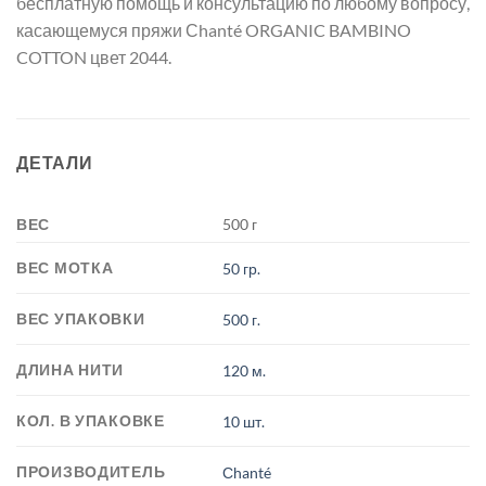
бесплатную помощь и консультацию по любому вопросу,
касающемуся пряжи Сhanté ORGANIC BAMBINO
COTTON цвет 2044.
ДЕТАЛИ
ВЕС
500 г
ВЕС МОТКА
50 гр.
ВЕС УПАКОВКИ
500 г.
ДЛИНА НИТИ
120 м.
КОЛ. В УПАКОВКЕ
10 шт.
ПРОИЗВОДИТЕЛЬ
Сhanté