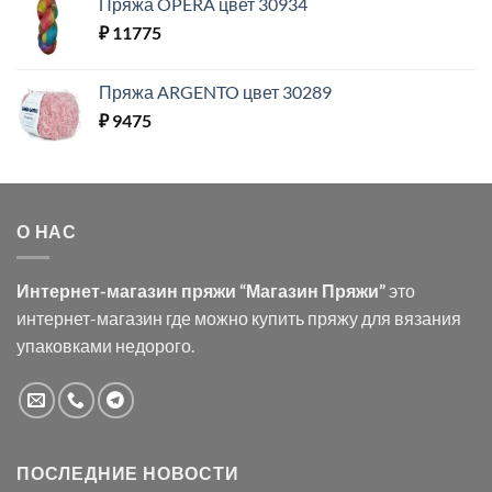
Пряжа OPERA цвет 30934
₽
11775
Пряжа ARGENTO цвет 30289
₽
9475
О НАС
Интернет-магазин пряжи “Магазин Пряжи”
это
интернет-магазин где можно купить пряжу для вязания
упаковками недорого.
ПОСЛЕДНИЕ НОВОСТИ