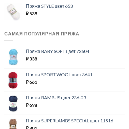
Пряжа STYLE цвет 653
₽
539
САМАЯ ПОПУЛЯРНАЯ ПРЯЖА
Пряжа BABY SOFT цвет 73604
₽
338
Пряжа SPORT WOOL цвет 3641
₽
661
Пряжа BAMBUS цвет 236-23
₽
698
Пряжа SUPERLAMBS SPECIAL цвет 11516
₽
801