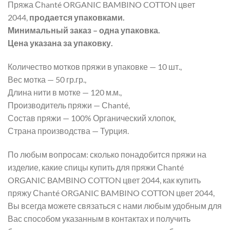
Пряжа Сhanté ORGANIC BAMBINO COTTON цвет
2044,
продается упаковками.
Минимальный заказ – одна упаковка.
Цена указана за упаковку.
Количество мотков пряжи в упаковке — 10 шт.,
Вес мотка — 50 гр.гр.,
Длина нити в мотке — 120 м.м.,
Производитель пряжи — Сhanté,
Состав пряжи — 100% Органический хлопок,
Страна производства — Турция.
По любым вопросам: сколько понадобится пряжи на
изделие, какие спицы купить для пряжи Сhanté
ORGANIC BAMBINO COTTON цвет 2044, как купить
пряжу Сhanté ORGANIC BAMBINO COTTON цвет 2044,
Вы всегда можете связаться с нами любым удобным для
Вас способом указанным в контактах и получить