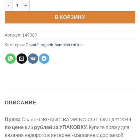
Количество товара Пряжа ORGANIC BAMBINO COTTON цвет 2
В КОРЗИНУ
Артикул:
149089
Категории:
Chanté
,
organic bambino cotton
ОПИСАНИЕ
Пряжа
Сhanté ORGANIC BAMBINO COTTON цвет 2044
по цене 875 рублей
за УПАКОВКУ
. Купите пряжу для
вязания недорого в интернет-магазине с доставкой.