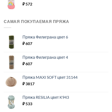
₽
572
САМАЯ ПОКУПАЕМАЯ ПРЯЖА
Пряжа Филиграна цвет 6
₽
607
Пряжа Филиграна цвет 4
₽
607
Пряжа MAXI SOFT цвет 31144
₽
3817
Пряжа RESILIA цвет K943
₽
533