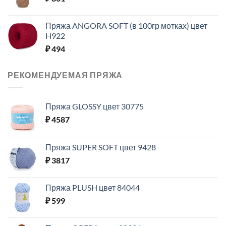
Пряжа ANGORA SOFT (в 100гр мотках) цвет
H922
₽
494
РЕКОМЕНДУЕМАЯ ПРЯЖА
Пряжа GLOSSY цвет 30775
₽
4587
Пряжа SUPER SOFT цвет 9428
₽
3817
Пряжа PLUSH цвет 84044
₽
599