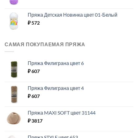
Пряжа Детская Новинка цвет 01-Белый
₽
572
САМАЯ ПОКУПАЕМАЯ ПРЯЖА
Пряжа Филиграна цвет 6
₽
607
Пряжа Филиграна цвет 4
₽
607
Пряжа MAXI SOFT цвет 31144
₽
3817
Пряжа STYLE цвет 653