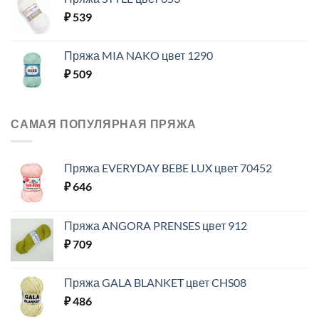
₽
539
Пряжа MIA NAKO цвет 1290
₽
509
САМАЯ ПОПУЛЯРНАЯ ПРЯЖА
Пряжа EVERYDAY BEBE LUX цвет 70452
₽
646
Пряжа ANGORA PRENSES цвет 912
₽
709
Пряжа GALA BLANKET цвет CHS08
₽
486