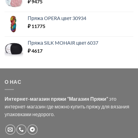
₽
9475
Пряжа OPERA цвет 30934
₽
11775
Пряжа SILK MOHAIR цвет 6037
₽
4617
О НАС
Интернет-магазин пряжи “Магазин Пряжи”
это
интернет-магазин где можно купить пряжу для вязания
упаковками недорого.