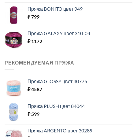
Пряжа BONITO цвет 949
₽
799
Пряжа GALAXY цвет 310-04
₽
1172
РЕКОМЕНДУЕМАЯ ПРЯЖА
Пряжа GLOSSY цвет 30775
₽
4587
Пряжа PLUSH цвет 84044
₽
599
Пряжа ARGENTO цвет 30289