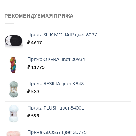
РЕКОМЕНДУЕМАЯ ПРЯЖА
Пряжа SILK MOHAIR цвет 6037
₽
4617
Пряжа OPERA цвет 30934
₽
11775
Пряжа RESILIA цвет K943
₽
533
Пряжа PLUSH цвет 84001
₽
599
Пряжа GLOSSY цвет 30775