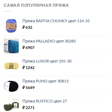
САМАЯ ПОПУЛЯРНАЯ ПРЯЖА
Пряжа RAFFIA CHUNKY цвет 114-35
₽
632
Пряжа PALLADIO цвет 30285
₽
6907
Пряжа LUXOR цвет 105-30
₽
1242
Пряжа PUNO цвет 30813
₽
5649
Пряжа RUSTICO цвет 27
₽
2271