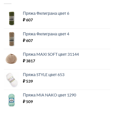
Пряжа Филиграна цвет 6
₽
607
Пряжа Филиграна цвет 4
₽
607
Пряжа MAXI SOFT цвет 31144
₽
3817
Пряжа STYLE цвет 653
₽
539
Пряжа MIA NAKO цвет 1290
₽
509