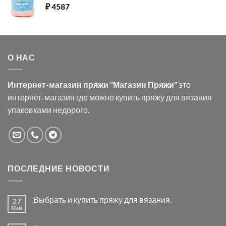
₽
4587
О НАС
Интернет-магазин пряжи “Магазин Пряжи”
это
интернет-магазин где можно купить пряжу для вязания
упаковками недорого.
ПОСЛЕДНИЕ НОВОСТИ
Выбрать и купить пряжу для вязания.
27
Май
Комментариев
к
нет
записи