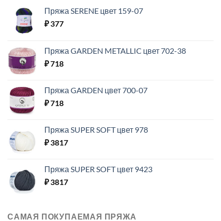
Пряжа SERENE цвет 159-07
₽
377
Пряжа GARDEN METALLIC цвет 702-38
₽
718
Пряжа GARDEN цвет 700-07
₽
718
Пряжа SUPER SOFT цвет 978
₽
3817
Пряжа SUPER SOFT цвет 9423
₽
3817
САМАЯ ПОКУПАЕМАЯ ПРЯЖА