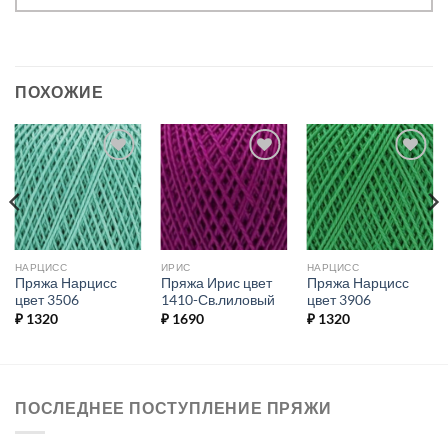
ПОХОЖИЕ
Добавить в
Добавить в
Добавить в
избранное.
избранное.
избранное.
НАРЦИСС
ИРИС
НАРЦИСС
Пряжа Нарцисс
Пряжа Ирис цвет
Пряжа Нарцисс
цвет 3506
1410-Св.лиловый
цвет 3906
₽
1320
₽
1690
₽
1320
ПОСЛЕДНЕЕ ПОСТУПЛЕНИЕ ПРЯЖИ