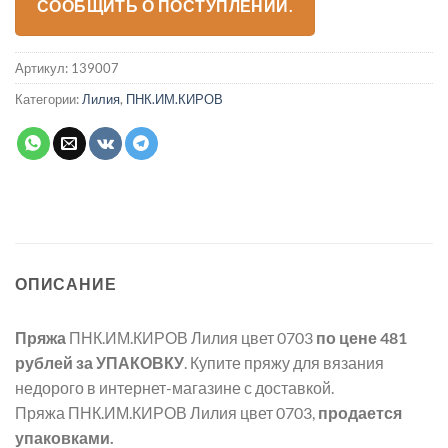
СООБЩИТЬ О ПОСТУПЛЕНИИ.
Артикул:
139007
Категории:
Лилия
,
ПНК.ИМ.КИРОВ
ОПИСАНИЕ
Пряжа
ПНК.ИМ.КИРОВ Лилия цвет 0703
по цене 481
рублей
за УПАКОВКУ
. Купите пряжу для вязания
недорого в интернет-магазине с доставкой.
Пряжа ПНК.ИМ.КИРОВ Лилия цвет 0703,
продается
упаковками.