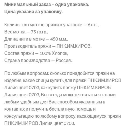
Минимальный заказ – одна упаковка.
Цена указана за упаковку.
Количество мотков пряжи в упаковке — 6 шт.,
Вес мотка — 75 гр.гр.,
Длина нити в мотке — 450 м.м.,
Производитель пряжи — ПНК.ИМ.КИРОВ,
Состав пряжи — 100% Хлопок,
Страна производства — Россия.
По любым вопросам: сколько понадобится пряжи на
изделие, какие спицы купить для пряжи ПНК.ИМ.КИРОВ
Лилия цвет 0703, как купить пряжу ПНК.ИМ.КИРОВ
Лилия цвет 0703, Вы всегда можете связаться с нами
любым удобным для Вас способом указанным в
контактах и получить бесплатную помощь и
консультацию по любому вопросу, касающемуся пряжи
ПНК.ИМ.КИРОВ Лилия цвет 0703.