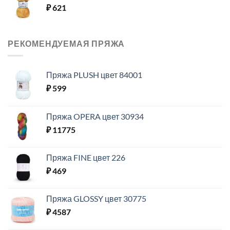
₽
621
РЕКОМЕНДУЕМАЯ ПРЯЖА
Пряжа PLUSH цвет 84001
₽
599
Пряжа OPERA цвет 30934
₽
11775
Пряжа FINE цвет 226
₽
469
Пряжа GLOSSY цвет 30775
₽
4587