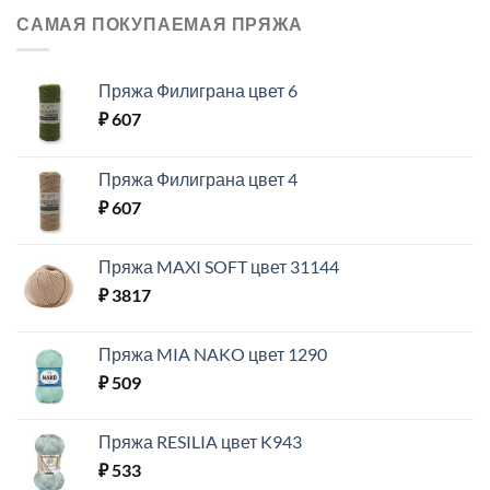
САМАЯ ПОКУПАЕМАЯ ПРЯЖА
Пряжа Филиграна цвет 6
₽
607
Пряжа Филиграна цвет 4
₽
607
Пряжа MAXI SOFT цвет 31144
₽
3817
Пряжа MIA NAKO цвет 1290
₽
509
Пряжа RESILIA цвет K943
₽
533