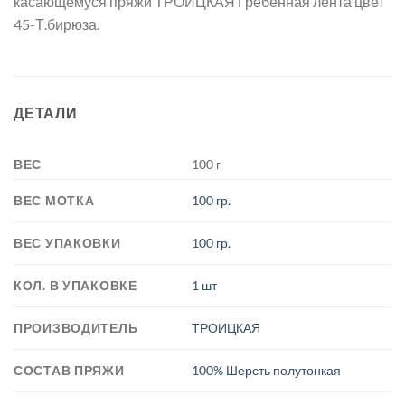
касающемуся пряжи ТРОИЦКАЯ Гребенная лента цвет
45-Т.бирюза.
ДЕТАЛИ
ВЕС
100 г
ВЕС МОТКА
100 гр.
ВЕС УПАКОВКИ
100 гр.
КОЛ. В УПАКОВКЕ
1 шт
ПРОИЗВОДИТЕЛЬ
ТРОИЦКАЯ
СОСТАВ ПРЯЖИ
100% Шерсть полутонкая