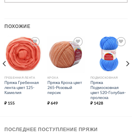
ПОХОЖИЕ
Добавить в
Добавить в
Добавить в
избранное.
избранное.
избранное.
ГРЕБЕННАЯ ЛЕНТА
КРОХА
ПОДМОСКОВНАЯ
Пряжа Гребенная
Пряжа Кроха цвет
Пряжа
лента цвет 125-
265-Розовый
Подмосковная
Камелия
персик
цвет 520-Голубая-
пролеска
₽
155
₽
649
₽
1428
ПОСЛЕДНЕЕ ПОСТУПЛЕНИЕ ПРЯЖИ