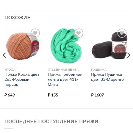
ПОХОЖИЕ
Добавить в
Добавить в
Добавить в
избранное.
избранное.
избранное.
КРОХА
ГРЕБЕННАЯ ЛЕНТА
ПУШИНКА
Пряжа Кроха цвет
Пряжа Гребенная
Пряжа Пушинка
265-Розовый
лента цвет 411-
цвет 35-Маренго
персик
Мята
₽
649
₽
155
₽
1607
ПОСЛЕДНЕЕ ПОСТУПЛЕНИЕ ПРЯЖИ