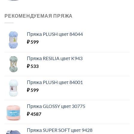
РЕКОМЕНДУЕМАЯ ПРЯЖА
Пряжа PLUSH цвет 84044
₽
599
Пряжа RESILIA цвет K943
₽
533
Пряжа PLUSH цвет 84001
₽
599
Пряжа GLOSSY цвет 30775
₽
4587
Пряжа SUPER SOFT цвет 9428