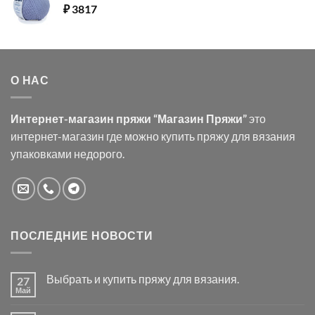
₽
3817
О НАС
Интернет-магазин пряжи “Магазин Пряжи”
это
интернет-магазин где можно купить пряжу для вязания
упаковками недорого.
ПОСЛЕДНИЕ НОВОСТИ
Выбрать и купить пряжу для вязания.
27
Май
Комментариев
к
нет
записи