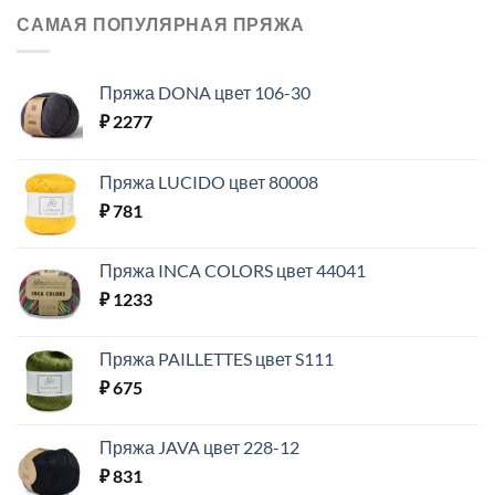
САМАЯ ПОПУЛЯРНАЯ ПРЯЖА
Пряжа DONA цвет 106-30
₽
2277
Пряжа LUCIDO цвет 80008
₽
781
Пряжа INCA COLORS цвет 44041
₽
1233
Пряжа PAILLETTES цвет S111
₽
675
Пряжа JAVA цвет 228-12
₽
831