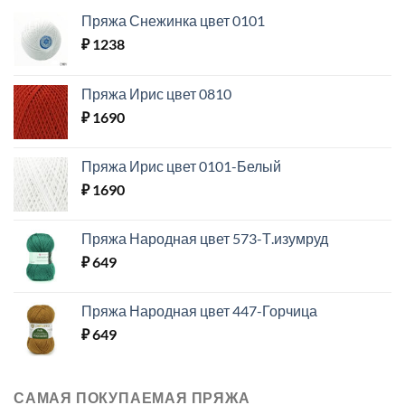
Пряжа Снежинка цвет 0101
₽
1238
Пряжа Ирис цвет 0810
₽
1690
Пряжа Ирис цвет 0101-Белый
₽
1690
Пряжа Народная цвет 573-Т.изумруд
₽
649
Пряжа Народная цвет 447-Горчица
₽
649
САМАЯ ПОКУПАЕМАЯ ПРЯЖА