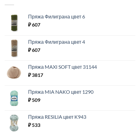
Пряжа Филиграна цвет 6
₽
607
Пряжа Филиграна цвет 4
₽
607
Пряжа MAXI SOFT цвет 31144
₽
3817
Пряжа MIA NAKO цвет 1290
₽
509
Пряжа RESILIA цвет K943
₽
533