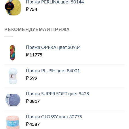
Пряжа PERLİNA цвет 50144
₽
754
РЕКОМЕНДУЕМАЯ ПРЯЖА
Пряжа OPERA цвет 30934
₽
11775
Пряжа PLUSH цвет 84001
₽
599
Пряжа SUPER SOFT цвет 9428
₽
3817
Пряжа GLOSSY цвет 30775
₽
4587