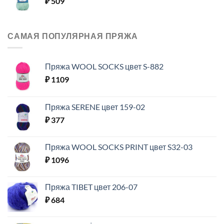
₽
509
САМАЯ ПОПУЛЯРНАЯ ПРЯЖА
Пряжа WOOL SOCKS цвет S-882
₽
1109
Пряжа SERENE цвет 159-02
₽
377
Пряжа WOOL SOCKS PRINT цвет S32-03
₽
1096
Пряжа TIBET цвет 206-07
₽
684