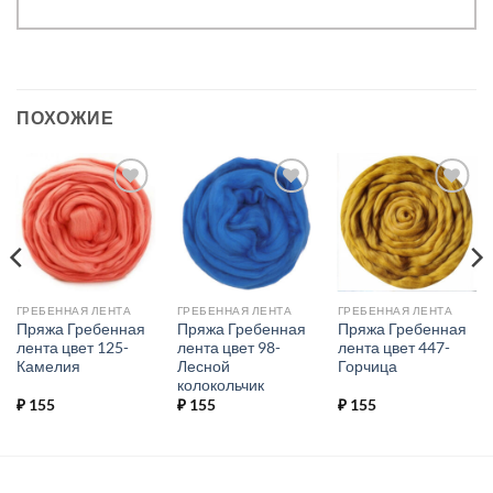
ПОХОЖИЕ
Добавить в
Добавить в
Добавить в
избранное.
избранное.
избранное.
ГРЕБЕННАЯ ЛЕНТА
ГРЕБЕННАЯ ЛЕНТА
ГРЕБЕННАЯ ЛЕНТА
Пряжа Гребенная
Пряжа Гребенная
Пряжа Гребенная
лента цвет 125-
лента цвет 98-
лента цвет 447-
Камелия
Лесной
Горчица
колокольчик
₽
155
₽
155
₽
155