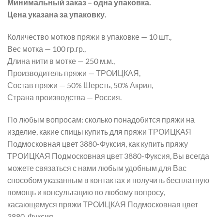
Минимальный заказ – одна упаковка.
Цена указана за упаковку.
Количество мотков пряжи в упаковке — 10 шт.,
Вес мотка — 100 гр.гр.,
Длина нити в мотке — 250 м.м.,
Производитель пряжи — ТРОИЦКАЯ,
Состав пряжи — 50% Шерсть, 50% Акрил,
Страна производства — Россия.
По любым вопросам: сколько понадобится пряжи на
изделие, какие спицы купить для пряжи ТРОИЦКАЯ
Подмосковная цвет 3880-Фуксия, как купить пряжу
ТРОИЦКАЯ Подмосковная цвет 3880-Фуксия, Вы всегда
можете связаться с нами любым удобным для Вас
способом указанным в контактах и получить бесплатную
помощь и консультацию по любому вопросу,
касающемуся пряжи ТРОИЦКАЯ Подмосковная цвет
3880-Фуксия.