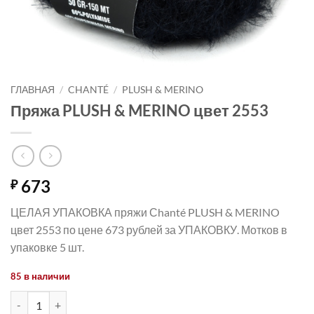
ГЛАВНАЯ
/
CHANTÉ
/
PLUSH & MERINO
Пряжа PLUSH & MERINO цвет 2553
673
₽
ЦЕЛАЯ УПАКОВКА пряжи Сhanté PLUSH & MERINO
цвет 2553 по цене 673 рублей за УПАКОВКУ. Мотков в
упаковке 5 шт.
85 в наличии
Количество товара Пряжа PLUSH & MERINO цвет 2553