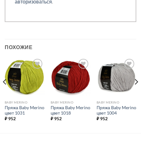
авторизоваться
.
ПОХОЖИЕ
Добавить в
Добавить в
Добавить в
избранное.
избранное.
избранное.
BABY MERINO
BABY MERINO
BABY MERINO
Пряжа Baby Merino
Пряжа Baby Merino
Пряжа Baby Merino
цвет 1031
цвет 1018
цвет 1004
₽
952
₽
952
₽
952