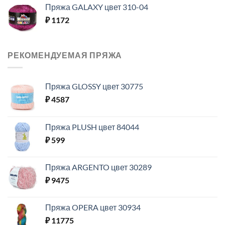
Пряжа GALAXY цвет 310-04
₽
1172
РЕКОМЕНДУЕМАЯ ПРЯЖА
Пряжа GLOSSY цвет 30775
₽
4587
Пряжа PLUSH цвет 84044
₽
599
Пряжа ARGENTO цвет 30289
₽
9475
Пряжа OPERA цвет 30934
₽
11775