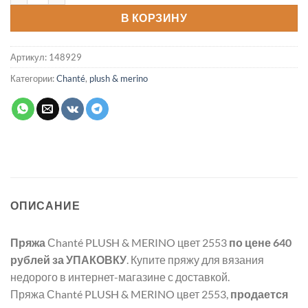
В КОРЗИНУ
Артикул:
148929
Категории:
Chanté
,
plush & merino
ОПИСАНИЕ
Пряжа
Сhanté PLUSH & MERINO цвет 2553
по цене 640
рублей
за УПАКОВКУ
. Купите пряжу для вязания
недорого в интернет-магазине с доставкой.
Пряжа Сhanté PLUSH & MERINO цвет 2553,
продается