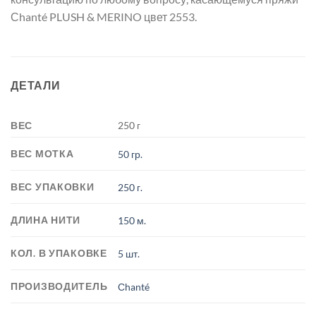
Сhanté PLUSH & MERINO цвет 2553.
ДЕТАЛИ
ВЕС
250 г
ВЕС МОТКА
50 гр.
ВЕС УПАКОВКИ
250 г.
ДЛИНА НИТИ
150 м.
КОЛ. В УПАКОВКЕ
5 шт.
ПРОИЗВОДИТЕЛЬ
Сhanté