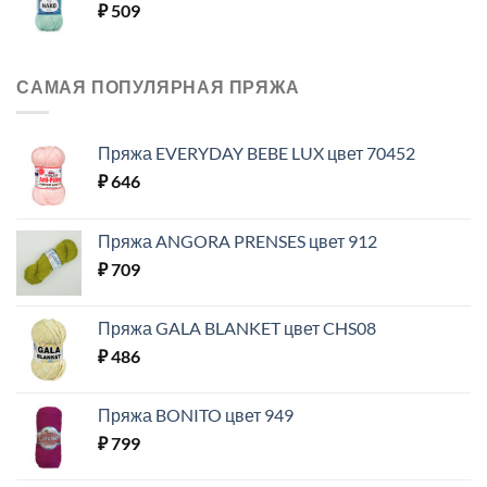
₽
509
САМАЯ ПОПУЛЯРНАЯ ПРЯЖА
Пряжа EVERYDAY BEBE LUX цвет 70452
₽
646
Пряжа ANGORA PRENSES цвет 912
₽
709
Пряжа GALA BLANKET цвет CHS08
₽
486
Пряжа BONITO цвет 949
₽
799