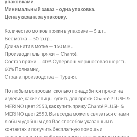
упаковками.
Минимальный заказ – одна упаковка.
Цена указана за упаковку.
Количество мотков пряжи в упаковке — 5 шт.,
Вес мотка — 50 гр.гр.,
Длина нити в мотке — 150 м.м.,
Производитель пряжи — Сhanté,
Состав пряжи — 40% Супервош мериносовая шерсть,
60% Полиамид,
Страна производства — Турция.
По любым вопросам: сколько понадобится пряжи на
изделие, какие спицы купить для пряжи Сhanté PLUSH &
MERINO цвет 2553, как купить пряжу Сhanté PLUSH &
MERINO цвет 2553, Вы всегда можете связаться с нами
любым удобным для Вас способом указанным в
контактах и получить бесплатную помощь и
консультацию по любому вопросу, касающемуся пряжи