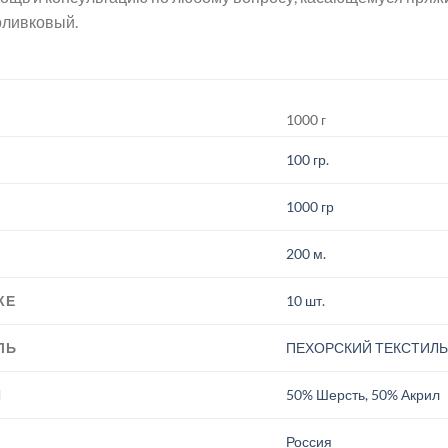
оливковый.
1000 г
100 гр.
1000 гр
200 м.
КЕ
10 шт.
ЛЬ
ПЕХОРСКИЙ ТЕКСТИЛ
И
50% Шерсть, 50% Акрил
.
Россия