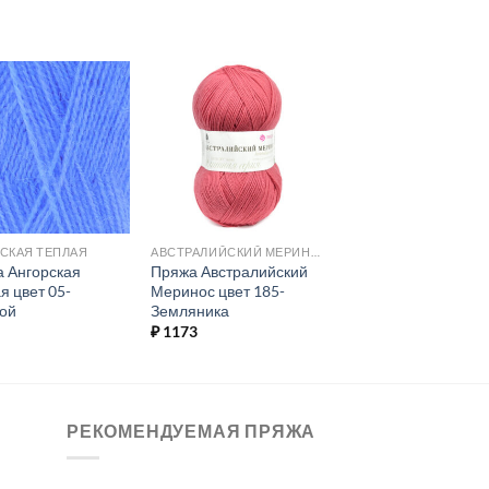
Добавить в
Добавить в
избранное.
избранное.
СКАЯ ТЕПЛАЯ
АВСТРАЛИЙСКИЙ МЕРИНОС
 Ангорская
Пряжа Австралийский
я цвет 05-
Меринос цвет 185-
ой
Земляника
₽
1173
РЕКОМЕНДУЕМАЯ ПРЯЖА