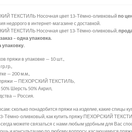
ИЙ ТЕКСТИЛЬ Носочная цвет 13-Тёмно-оливковый
по це
ия недорого в интернет-магазине с доставкой.
ИЙ ТЕКСТИЛЬ Носочная цвет 13-Тёмно-оливковый,
прода
аказ – одна упаковка.
а упаковку.
ов пряжи в упаковке — 10 шт.,
р.гр.,
ке — 200 м.м.,
 пряжи — ПЕХОРСКИЙ ТЕКСТИЛЬ,
 50% Шерсть 50% Акрил,
дства — Россия.
сам: сколько понадобится пряжи на изделие, какие спицы
13-Тёмно-оливковый, как купить пряжу ПЕХОРСКИЙ ТЕКСТИ
сегда можете связаться с нами любым удобным для Вас спос
мощь и консультацию по любому вопросу, касающемуся п