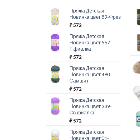
Пряжа Детская
Новинка цвет 89-Фрез
₽
572
Пряжа Детская
Новинка цвет 567-
Т.фиалка
₽
572
Пряжа Детская
Новинка цвет 490-
Самшит
₽
572
Пряжа Детская
Новинка цвет 389-
Св.фиалка
₽
572
Пряжа Детская
Новинка цвет 01-