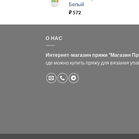
Белый
₽
572
О НАС
Интернет-магазин пряжи “Магазин П
где можно купить пряжу для вязания упа