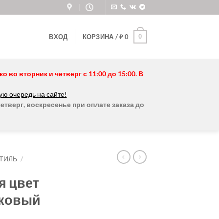
0
ВХОД
КОРЗИНА /
₽
0
во вторник и четверг с 11:00 до 15:00. В
ую очередь на сайте!
етверг, воскресенье при оплате заказа до
ТИЛЬ
/
я цвет
вковый