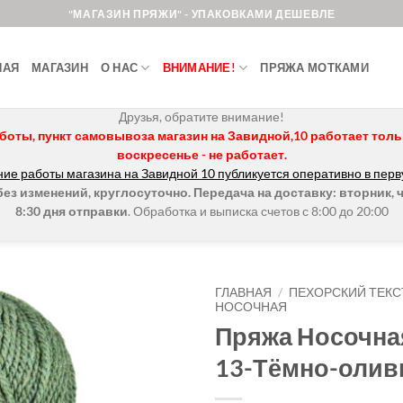
"МАГАЗИН ПРЯЖИ" - УПАКОВКАМИ ДЕШЕВЛЕ
НАЯ
МАГАЗИН
О НАС
ВНИМАНИЕ!
ПРЯЖА МОТКАМИ
Друзья, обратите внимание!
боты, пункт самовывоза магазин на Завидной,10 работает только 
воскресенье - не работает.
ие работы магазина на Завидной 10 публикуется оперативно в перв
з изменений, круглосуточно. Передача на доставку: вторник, ч
8:30 дня отправки
. Обработка и выписка счетов с 8:00 до 20:00
ГЛАВНАЯ
/
ПЕХОРСКИЙ ТЕКС
НОСОЧНАЯ
Пряжа Носочна
Добавить в
избранное.
13-Тёмно-оли