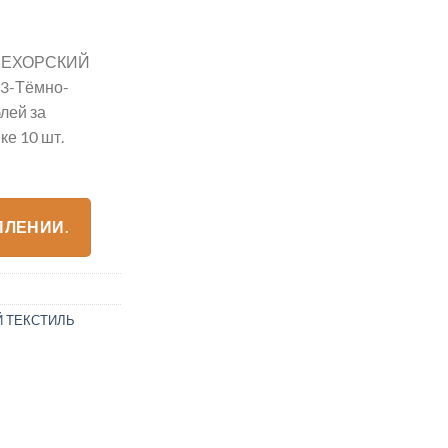
 ПЕХОРСКИЙ
3-Тёмно-
лей за
е 10 шт.
ПЛЕНИИ.
 ТЕКСТИЛЬ