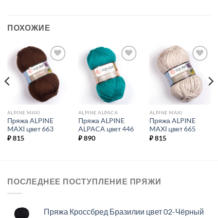
ПОХОЖИЕ
Добавить в
Добавить в
Добавить в
избранное.
избранное.
избранное.
ALPINE MAXI
ALPINE ALPACA
ALPINE MAXI
Пряжа ALPINE
Пряжа ALPINE
Пряжа ALPINE
MAXI цвет 663
ALPACA цвет 446
MAXI цвет 665
₽
815
₽
890
₽
815
ПОСЛЕДНЕЕ ПОСТУПЛЕНИЕ ПРЯЖИ
Пряжа Кроссбред Бразилии цвет 02-Чёрный