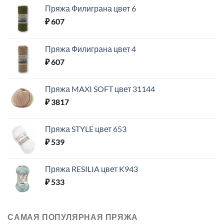
Пряжа Филиграна цвет 6
₽
607
Пряжа Филиграна цвет 4
₽
607
Пряжа MAXI SOFT цвет 31144
₽
3817
Пряжа STYLE цвет 653
₽
539
Пряжа RESILIA цвет K943
₽
533
САМАЯ ПОПУЛЯРНАЯ ПРЯЖА