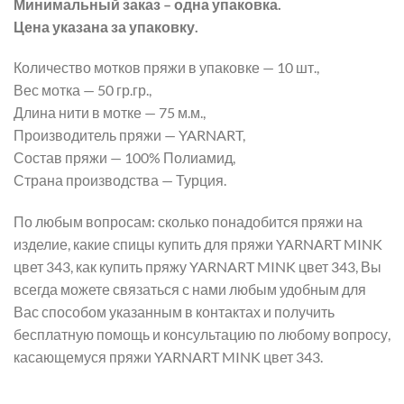
Минимальный заказ – одна упаковка.
Цена указана за упаковку.
Количество мотков пряжи в упаковке — 10 шт.,
Вес мотка — 50 гр.гр.,
Длина нити в мотке — 75 м.м.,
Производитель пряжи — YARNART,
Состав пряжи — 100% Полиамид,
Страна производства — Турция.
По любым вопросам: сколько понадобится пряжи на
изделие, какие спицы купить для пряжи YARNART MINK
цвет 343, как купить пряжу YARNART MINK цвет 343, Вы
всегда можете связаться с нами любым удобным для
Вас способом указанным в контактах и получить
бесплатную помощь и консультацию по любому вопросу,
касающемуся пряжи YARNART MINK цвет 343.