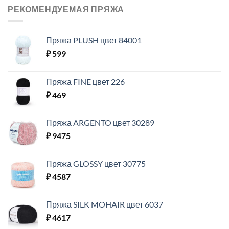
РЕКОМЕНДУЕМАЯ ПРЯЖА
Пряжа PLUSH цвет 84001
₽
599
Пряжа FINE цвет 226
₽
469
Пряжа ARGENTO цвет 30289
₽
9475
Пряжа GLOSSY цвет 30775
₽
4587
Пряжа SILK MOHAIR цвет 6037
₽
4617