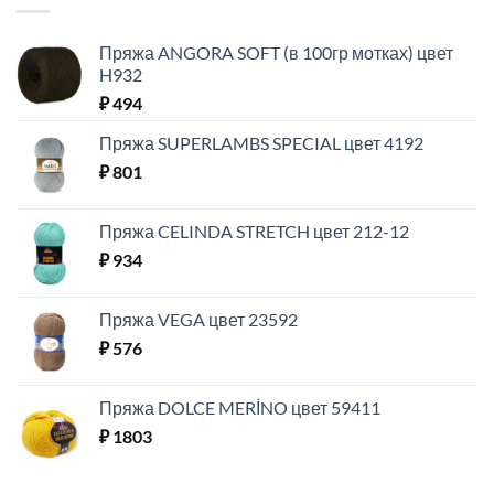
Пряжа ANGORA SOFT (в 100гр мотках) цвет
H932
₽
494
Пряжа SUPERLAMBS SPECIAL цвет 4192
₽
801
Пряжа CELINDA STRETCH цвет 212-12
₽
934
Пряжа VEGA цвет 23592
₽
576
Пряжа DOLCE MERİNO цвет 59411
₽
1803