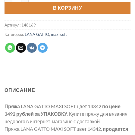
В КОРЗИНУ
Артикул:
148169
Категории:
LANA GATTO
,
maxi soft
ОПИСАНИЕ
Пряжа
LANA GATTO MAXI SOFT цвет 14342
по цене
3492 рублей
за УПАКОВКУ
. Купите пряжу для вязания
недорого в интернет-магазине с доставкой.
Пряжа LANA GATTO MAXI SOFT цвет 14342,
продается