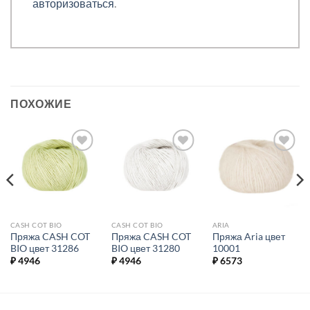
авторизоваться
.
ПОХОЖИЕ
Добавить в
Добавить в
Добавить в
избранное.
избранное.
избранное.
CASH COT BIO
CASH COT BIO
ARIA
Пряжа CASH COT
Пряжа CASH COT
Пряжа Aria цвет
BIO цвет 31286
BIO цвет 31280
10001
₽
4946
₽
4946
₽
6573