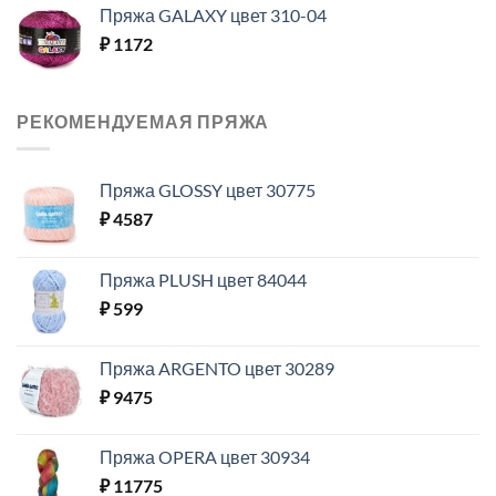
Пряжа GALAXY цвет 310-04
₽
1172
РЕКОМЕНДУЕМАЯ ПРЯЖА
Пряжа GLOSSY цвет 30775
₽
4587
Пряжа PLUSH цвет 84044
₽
599
Пряжа ARGENTO цвет 30289
₽
9475
Пряжа OPERA цвет 30934
₽
11775