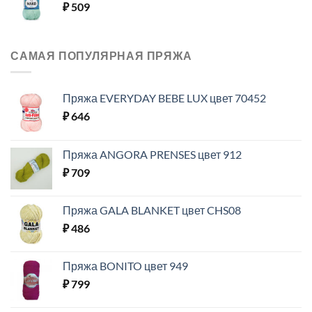
₽
509
САМАЯ ПОПУЛЯРНАЯ ПРЯЖА
Пряжа EVERYDAY BEBE LUX цвет 70452
₽
646
Пряжа ANGORA PRENSES цвет 912
₽
709
Пряжа GALA BLANKET цвет CHS08
₽
486
Пряжа BONITO цвет 949
₽
799