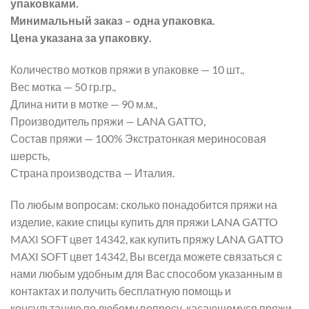
упаковками.
Минимальный заказ – одна упаковка.
Цена указана за упаковку.
Количество мотков пряжи в упаковке — 10 шт.,
Вес мотка — 50 гр.гр.,
Длина нити в мотке — 90 м.м.,
Производитель пряжи — LANA GATTO,
Состав пряжи — 100% Экстратонкая мериносовая
шерсть,
Страна производства — Италия.
По любым вопросам: сколько понадобится пряжи на
изделие, какие спицы купить для пряжи LANA GATTO
MAXI SOFT цвет 14342, как купить пряжу LANA GATTO
MAXI SOFT цвет 14342, Вы всегда можете связаться с
нами любым удобным для Вас способом указанным в
контактах и получить бесплатную помощь и
консультацию по любому вопросу, касающемуся пряжи