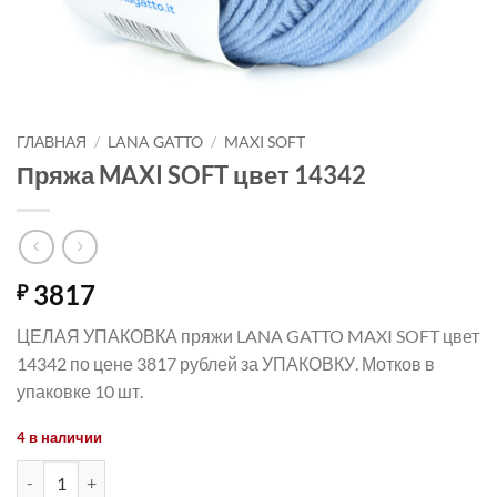
ГЛАВНАЯ
/
LANA GATTO
/
MAXI SOFT
Пряжа MAXI SOFT цвет 14342
3817
₽
ЦЕЛАЯ УПАКОВКА пряжи LANA GATTO MAXI SOFT цвет
14342 по цене 3817 рублей за УПАКОВКУ. Мотков в
упаковке 10 шт.
4 в наличии
Количество товара Пряжа MAXI SOFT цвет 14342