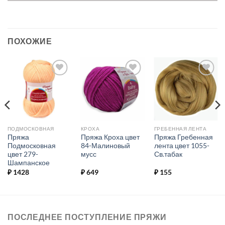
ПОХОЖИЕ
Добавить в
Добавить в
Добавить в
избранное.
избранное.
избранное.
ПОДМОСКОВНАЯ
КРОХА
ГРЕБЕННАЯ ЛЕНТА
Пряжа
Пряжа Кроха цвет
Пряжа Гребенная
Подмосковная
84-Малиновый
лента цвет 1055-
цвет 279-
мусс
Св.табак
Шампанское
₽
1428
₽
649
₽
155
ПОСЛЕДНЕЕ ПОСТУПЛЕНИЕ ПРЯЖИ