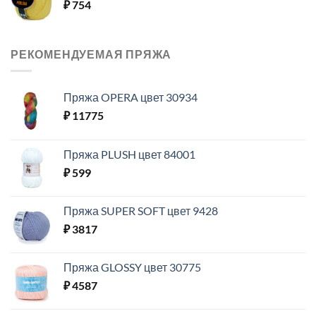
₽
754
РЕКОМЕНДУЕМАЯ ПРЯЖА
Пряжа OPERA цвет 30934
₽
11775
Пряжа PLUSH цвет 84001
₽
599
Пряжа SUPER SOFT цвет 9428
₽
3817
Пряжа GLOSSY цвет 30775
₽
4587