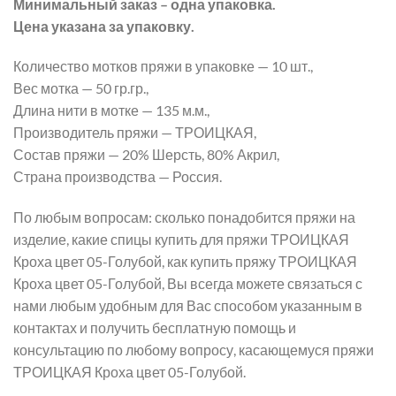
Минимальный заказ – одна упаковка.
Цена указана за упаковку.
Количество мотков пряжи в упаковке — 10 шт.,
Вес мотка — 50 гр.гр.,
Длина нити в мотке — 135 м.м.,
Производитель пряжи — ТРОИЦКАЯ,
Состав пряжи — 20% Шерсть, 80% Акрил,
Страна производства — Россия.
По любым вопросам: сколько понадобится пряжи на
изделие, какие спицы купить для пряжи ТРОИЦКАЯ
Кроха цвет 05-Голубой, как купить пряжу ТРОИЦКАЯ
Кроха цвет 05-Голубой, Вы всегда можете связаться с
нами любым удобным для Вас способом указанным в
контактах и получить бесплатную помощь и
консультацию по любому вопросу, касающемуся пряжи
ТРОИЦКАЯ Кроха цвет 05-Голубой.