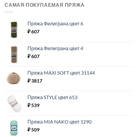
САМАЯ ПОКУПАЕМАЯ ПРЯЖА
Пряжа Филиграна цвет 6
₽
607
Пряжа Филиграна цвет 4
₽
607
Пряжа MAXI SOFT цвет 31144
₽
3817
Пряжа STYLE цвет 653
₽
539
Пряжа MIA NAKO цвет 1290
₽
509