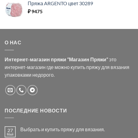
Пряжа ARGENTO цвет 30289
₽
9475
О НАС
Интернет-магазин пряжи “Магазин Пряжи”
это
интернет-магазин где можно купить пряжу для вязания
упаковками недорого.
ПОСЛЕДНИЕ НОВОСТИ
Выбрать и купить пряжу для вязания.
27
Май
Комментариев