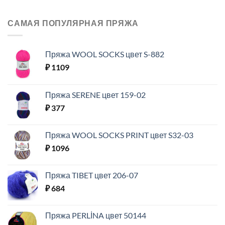
САМАЯ ПОПУЛЯРНАЯ ПРЯЖА
Пряжа WOOL SOCKS цвет S-882
₽
1109
Пряжа SERENE цвет 159-02
₽
377
Пряжа WOOL SOCKS PRINT цвет S32-03
₽
1096
Пряжа TIBET цвет 206-07
₽
684
Пряжа PERLİNA цвет 50144