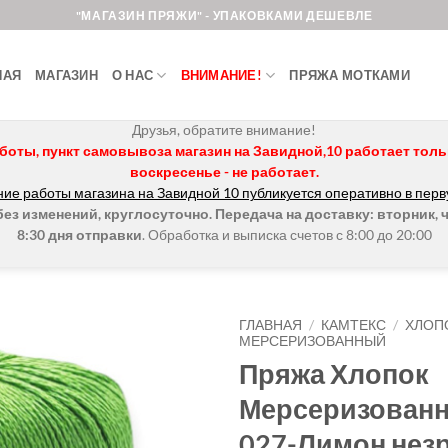
"МАГАЗИН ПРЯЖИ" - УПАКОВКАМИ ДЕШЕВЛЕ
НАЯ
МАГАЗИН
О НАС
ВНИМАНИЕ!
ПРЯЖА МОТКАМИ
Друзья, обратите внимание!
боты, пункт самовывоза магазин на Завидной,10 работает только 
воскресенье - не работает.
ие работы магазина на Завидной 10 публикуется оперативно в перв
з изменений, круглосуточно. Передача на доставку: вторник, ч
8:30 дня отправки
. Обработка и выписка счетов с 8:00 до 20:00
ГЛАВНАЯ
/
КАМТЕКС
/
ХЛОП
МЕРСЕРИЗОВАННЫЙ
Пряжа Хлопок
Добавить в
избранное.
Мерсеризованн
027-Лимон нез