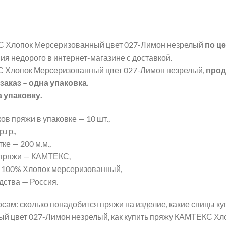
 Хлопок Мерсеризованный цвет 027-Лимон незрелый
по ц
ия недорого в интернет-магазине с доставкой.
 Хлопок Мерсеризованный цвет 027-Лимон незрелый,
прод
аказ – одна упаковка.
а упаковку.
ов пряжи в упаковке — 10 шт.,
.гр.,
ке — 200 м.м.,
 пряжи — КАМТЕКС,
 100% Хлопок мерсеризованный,
дства — Россия.
сам: сколько понадобится пряжи на изделие, какие спицы 
й цвет 027-Лимон незрелый, как купить пряжу КАМТЕКС Х