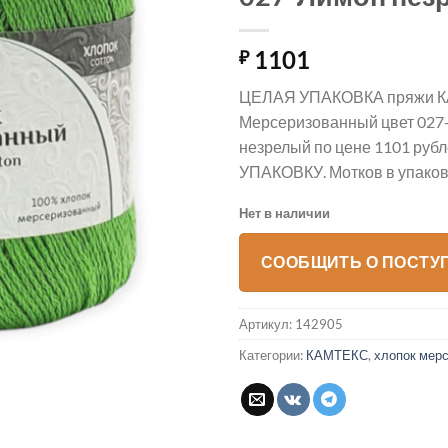
1101
₽
ЦЕЛАЯ УПАКОВКА пряжи К
Мерсеризованный цвет 027
незрелый по цене 1101 рубл
УПАКОВКУ. Мотков в упаковк
Нет в наличии
СООБЩИТЬ О ПОСТУ
Артикул:
142905
Категории:
КАМТЕКС
,
хлопок мер