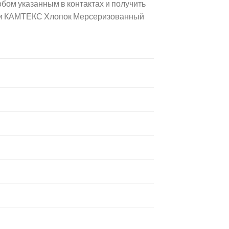
бом указанным в контактах и получить
яжи КАМТЕКС Хлопок Мерсеризованный