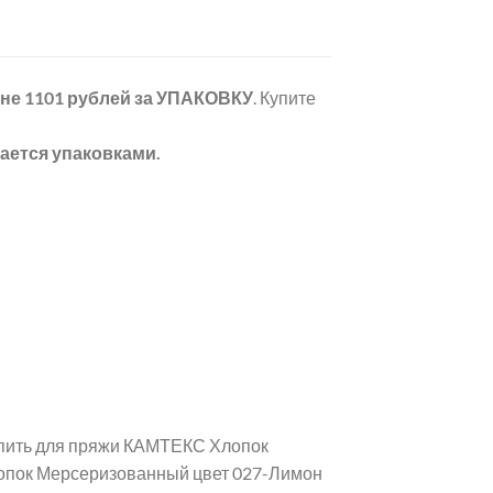
ене 1101 рублей
за УПАКОВКУ
. Купите
ается упаковками.
купить для пряжи КАМТЕКС Хлопок
лопок Мерсеризованный цвет 027-Лимон