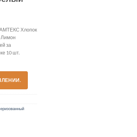
АМТЕКС Хлопок
-Лимон
ей за
е 10 шт.
ПЛЕНИИ.
серизованный