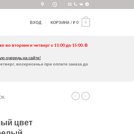
0
ВХОД
КОРЗИНА /
₽
0
во вторник и четверг с 11:00 до 15:00. В
ую очередь на сайте!
етверг, воскресенье при оплате заказа до
ОК
ый цвет
релый