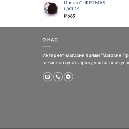
Пряжа CHRISTMAS
цвет 14
₽
665
О НАС
Интернет-магазин пряжи “Магазин П
где можно купить пряжу для вязания упа