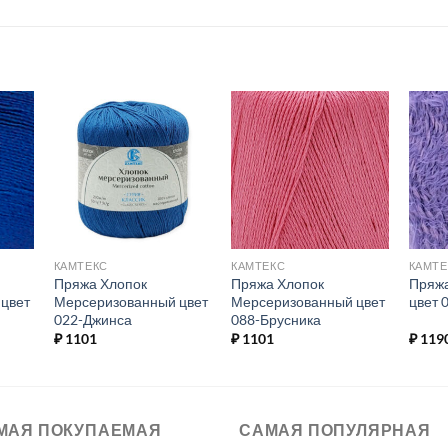
ь в
Добавить в
Добавить в
ое.
избранное.
избранное.
КАМТЕКС
КАМТЕКС
КАМТЕ
Пряжа Хлопок
Пряжа Хлопок
Пряжа
цвет
Мерсеризованный цвет
Мерсеризованный цвет
цвет 
022-Джинса
088-Брусника
₽
1101
₽
1101
₽
119
МАЯ ПОКУПАЕМАЯ
САМАЯ ПОПУЛЯРНАЯ