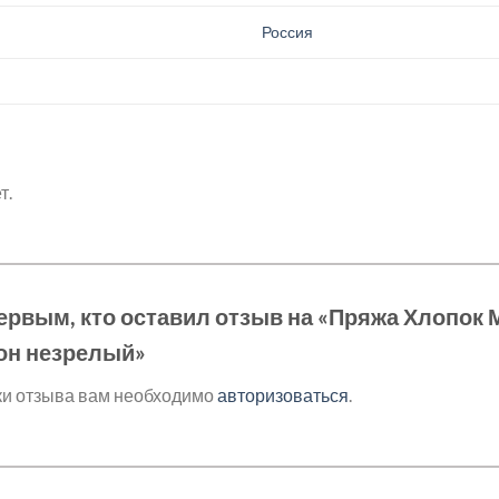
.
Россия
т.
ервым, кто оставил отзыв на «Пряжа Хлопок
он незрелый»
ки отзыва вам необходимо
авторизоваться
.