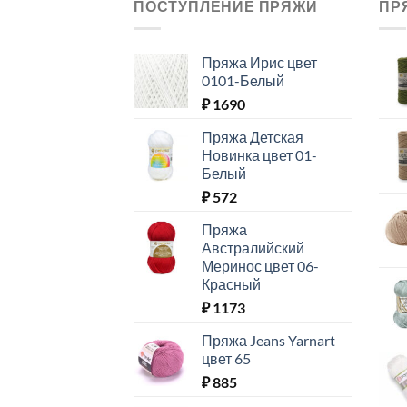
ПОСТУПЛЕНИЕ ПРЯЖИ
ПР
Пряжа Ирис цвет
0101-Белый
₽
1690
Пряжа Детская
Новинка цвет 01-
Белый
₽
572
Пряжа
Австралийский
Меринос цвет 06-
Красный
₽
1173
Пряжа Jeans Yarnart
цвет 65
₽
885