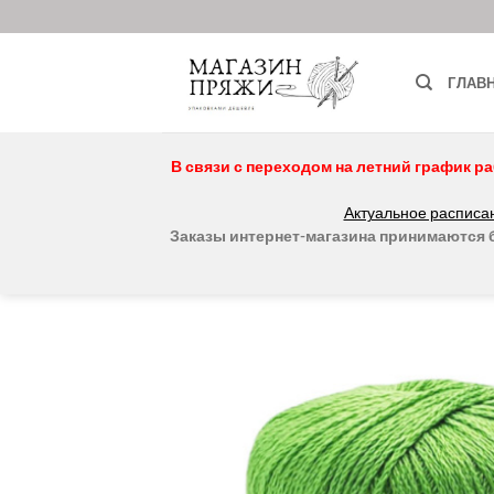
Skip
to
content
ГЛАВ
В связи с переходом на летний график ра
Актуальное расписан
Заказы интернет-магазина принимаются бе