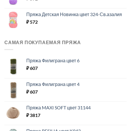
Пряжа Детская Новинка цвет 324-Св.азалия
₽
572
САМАЯ ПОКУПАЕМАЯ ПРЯЖА
Пряжа Филиграна цвет 6
₽
607
Пряжа Филиграна цвет 4
₽
607
Пряжа MAXI SOFT цвет 31144
₽
3817
Пряжа RESILIA цвет K943