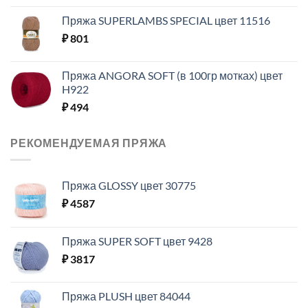
Пряжа SUPERLAMBS SPECIAL цвет 11516
₽
801
Пряжа ANGORA SOFT (в 100гр мотках) цвет
H922
₽
494
РЕКОМЕНДУЕМАЯ ПРЯЖА
Пряжа GLOSSY цвет 30775
₽
4587
Пряжа SUPER SOFT цвет 9428
₽
3817
Пряжа PLUSH цвет 84044