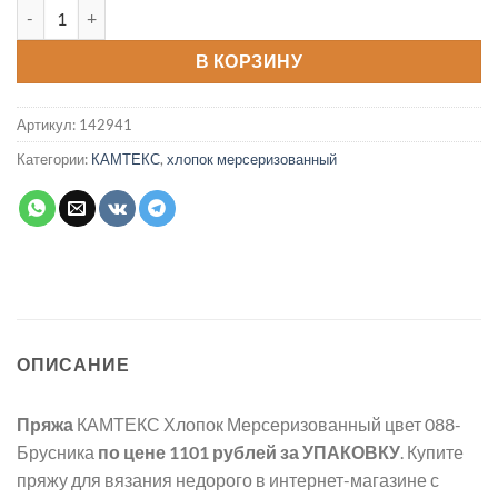
Количество товара Пряжа Хлопок Мерсеризованный цвет 08
В КОРЗИНУ
Артикул:
142941
Категории:
КАМТЕКС
,
хлопок мерсеризованный
ОПИСАНИЕ
Пряжа
КАМТЕКС Хлопок Мерсеризованный цвет 088-
Брусника
по цене 1101 рублей
за УПАКОВКУ
. Купите
пряжу для вязания недорого в интернет-магазине с