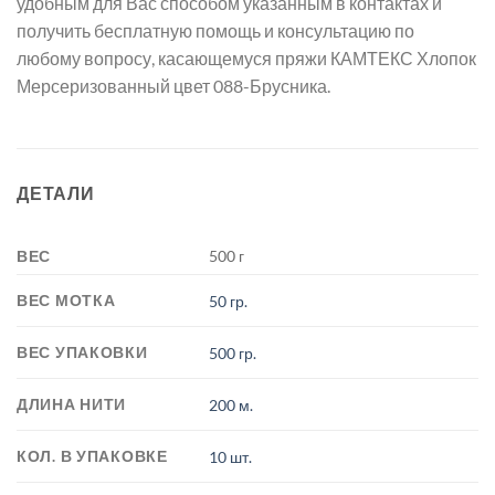
удобным для Вас способом указанным в контактах и
получить бесплатную помощь и консультацию по
любому вопросу, касающемуся пряжи КАМТЕКС Хлопок
Мерсеризованный цвет 088-Брусника.
ДЕТАЛИ
ВЕС
500 г
ВЕС МОТКА
50 гр.
ВЕС УПАКОВКИ
500 гр.
ДЛИНА НИТИ
200 м.
КОЛ. В УПАКОВКЕ
10 шт.