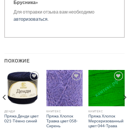
Брусника»
Для отправки отзыва вам необходимо
авторизоваться
.
ПОХОЖИЕ
Добавить в
Добавить в
Добавить в
избранное.
избранное.
избранное.
ДЕНДИ
КАМТЕКС
КАМТЕКС
Пряжа Денди цвет
Пряжа Хлопок
Пряжа Хлопок
021-Тёмно синий
Травка цвет 058-
Мерсеризованный
Сирень
цвет 044-Трава