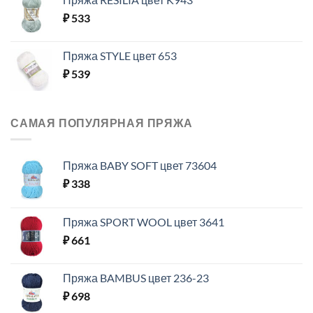
₽
533
Пряжа STYLE цвет 653
₽
539
САМАЯ ПОПУЛЯРНАЯ ПРЯЖА
Пряжа BABY SOFT цвет 73604
₽
338
Пряжа SPORT WOOL цвет 3641
₽
661
Пряжа BAMBUS цвет 236-23
₽
698