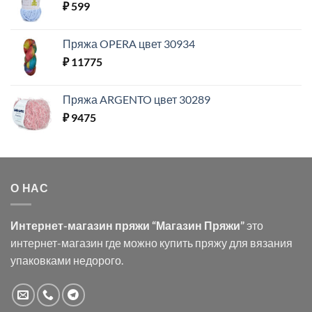
₽
599
Пряжа OPERA цвет 30934
₽
11775
Пряжа ARGENTO цвет 30289
₽
9475
О НАС
Интернет-магазин пряжи “Магазин Пряжи”
это
интернет-магазин где можно купить пряжу для вязания
упаковками недорого.