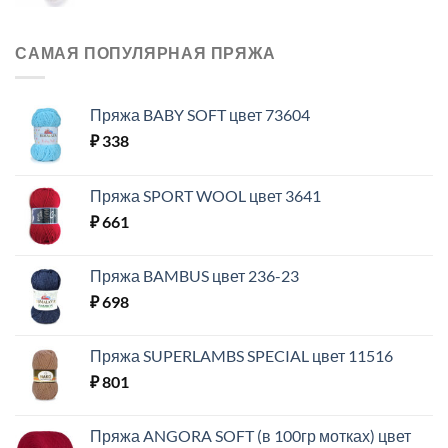
САМАЯ ПОПУЛЯРНАЯ ПРЯЖА
Пряжа BABY SOFT цвет 73604
₽
338
Пряжа SPORT WOOL цвет 3641
₽
661
Пряжа BAMBUS цвет 236-23
₽
698
Пряжа SUPERLAMBS SPECIAL цвет 11516
₽
801
Пряжа ANGORA SOFT (в 100гр мотках) цвет