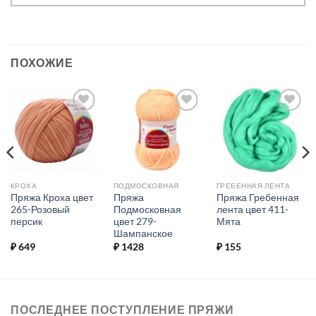
ПОХОЖИЕ
Добавить в
Добавить в
Добавить в
избранное.
избранное.
избранное.
КРОХА
ПОДМОСКОВНАЯ
ГРЕБЕННАЯ ЛЕНТА
Пряжа Кроха цвет
Пряжа
Пряжа Гребенная
265-Розовый
Подмосковная
лента цвет 411-
персик
цвет 279-
Мята
Шампанское
₽
649
₽
1428
₽
155
ПОСЛЕДНЕЕ ПОСТУПЛЕНИЕ ПРЯЖИ