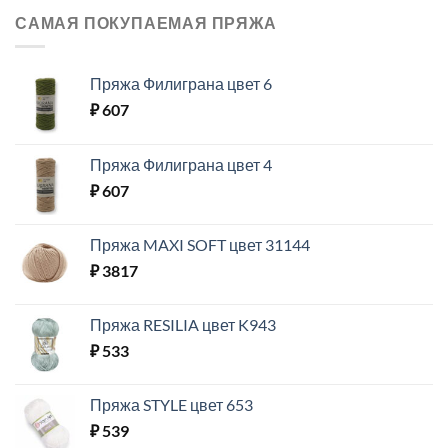
САМАЯ ПОКУПАЕМАЯ ПРЯЖА
Пряжа Филиграна цвет 6
₽
607
Пряжа Филиграна цвет 4
₽
607
Пряжа MAXI SOFT цвет 31144
₽
3817
Пряжа RESILIA цвет K943
₽
533
Пряжа STYLE цвет 653
₽
539