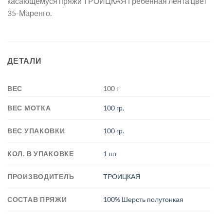
касающемуся пряжи ТРОИЦКАЯ Гребенная лента цвет
35-Маренго.
ДЕТАЛИ
ВЕС
100 г
ВЕС МОТКА
100 гр.
ВЕС УПАКОВКИ
100 гр.
КОЛ. В УПАКОВКЕ
1 шт
ПРОИЗВОДИТЕЛЬ
ТРОИЦКАЯ
СОСТАВ ПРЯЖИ
100% Шерсть полутонкая