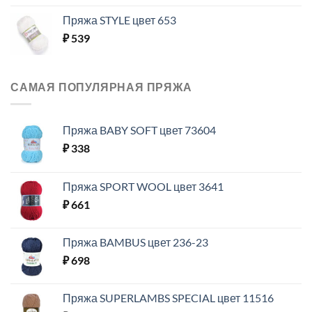
Пряжа STYLE цвет 653
₽
539
САМАЯ ПОПУЛЯРНАЯ ПРЯЖА
Пряжа BABY SOFT цвет 73604
₽
338
Пряжа SPORT WOOL цвет 3641
₽
661
Пряжа BAMBUS цвет 236-23
₽
698
Пряжа SUPERLAMBS SPECIAL цвет 11516