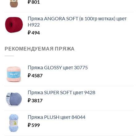
₽
801
Пряжа ANGORA SOFT (в 100гр мотках) цвет
H922
₽
494
РЕКОМЕНДУЕМАЯ ПРЯЖА
Пряжа GLOSSY цвет 30775
₽
4587
Пряжа SUPER SOFT цвет 9428
₽
3817
Пряжа PLUSH цвет 84044
₽
599