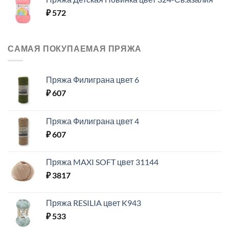
₽
572
САМАЯ ПОКУПАЕМАЯ ПРЯЖА
Пряжа Филиграна цвет 6
₽
607
Пряжа Филиграна цвет 4
₽
607
Пряжа MAXI SOFT цвет 31144
₽
3817
Пряжа RESILIA цвет K943
₽
533