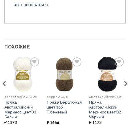
авторизоваться
.
ПОХОЖИЕ
Добавить в
Добавить в
Добавить в
избранное.
избранное.
избранное.
АВСТРАЛИЙСКИЙ МЕРИНОС
ВЕРБЛЮЖЬЯ
АВСТРАЛИЙСКИЙ МЕРИНОС
Пряжа
Пряжа Верблюжья
Пряжа
Австралийский
цвет 165-
Австралийский
Меринос цвет 01-
Т.бежевый
Меринос цвет 02-
Белый
Чёрный
₽
1173
₽
1666
₽
1173