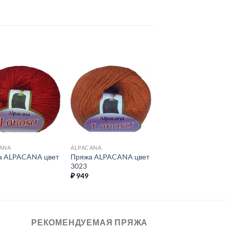
Добавить в
Добавить в
избранное.
избранное.
ANA
ALPACANA
а ALPACANA цвет
Пряжа ALPACANA цвет
3023
₽
949
РЕКОМЕНДУЕМАЯ ПРЯЖА