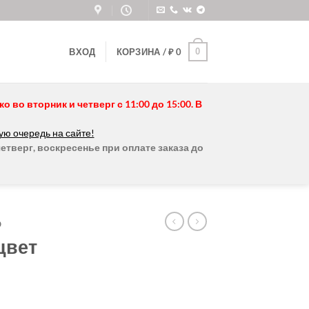
0
ВХОД
КОРЗИНА /
₽
0
во вторник и четверг с 11:00 до 15:00. В
ую очередь на сайте!
етверг, воскресенье при оплате заказа до
O
цвет