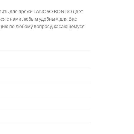
купить для пряжи LANOSO BONITO цвет
ться с нами любым удобным для Вас
ацию по любому вопросу, касающемуся