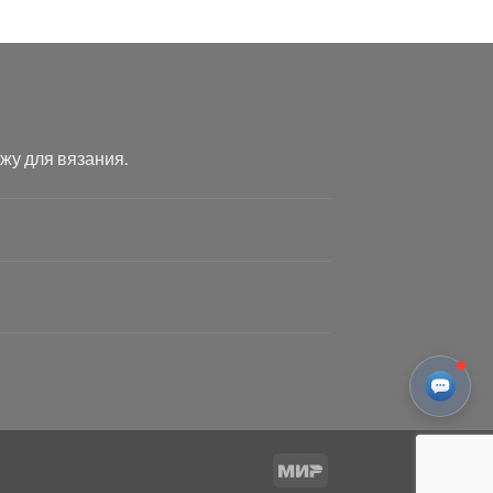
жу для вязания.
Mir