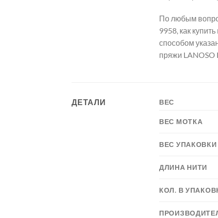
По любым вопро
9958, как купит
способом указа
пряжи LANOSO B
ДЕТАЛИ
ВЕС
ВЕС МОТКА
ВЕС УПАКОВКИ
ДЛИНА НИТИ
КОЛ. В УПАКОВ
ПРОИЗВОДИТЕ