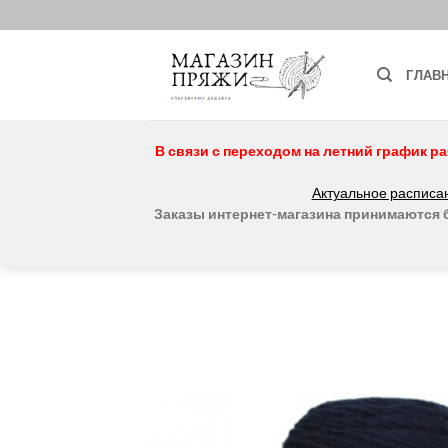
Skip
to
content
ГЛАВ
В связи с переходом на летний график ра
Актуальное расписан
Заказы интернет-магазина принимаются бе