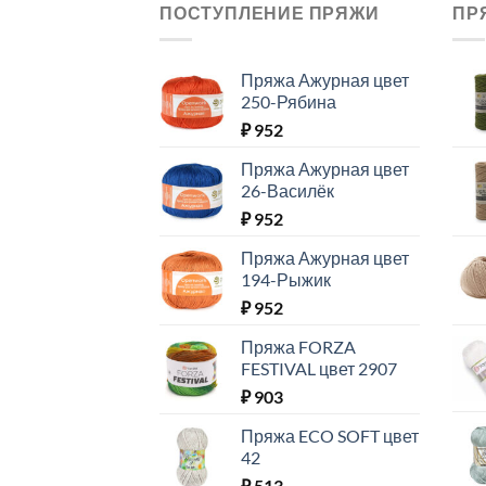
ПОСТУПЛЕНИЕ ПРЯЖИ
ПР
Пряжа Ажурная цвет
250-Рябина
₽
952
Пряжа Ажурная цвет
26-Василёк
₽
952
Пряжа Ажурная цвет
194-Рыжик
₽
952
Пряжа FORZA
FESTIVAL цвет 2907
₽
903
Пряжа ECO SOFT цвет
42
₽
513