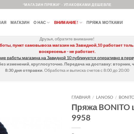
"МАГАЗИН ПРЯЖИ" - УПАКОВКАМИ ДЕШЕВЛЕ
НАЯ
МАГАЗИН
О НАС
ВНИМАНИЕ!
ПРЯЖА МОТКАМИ
Друзья, обратите внимание!
боты, пункт самовывоза магазин на Завидной,10 работает только 
воскресенье - не работает.
ие работы магазина на Завидной 10 публикуется оперативно в перв
з изменений, круглосуточно. Передача на доставку: вторник, ч
8:30 дня отправки
. Обработка и выписка счетов с 8:00 до 20:00
ГЛАВНАЯ
/
LANOSO
/
BONIT
Пряжа BONITO 
Добавить в
9958
избранное.