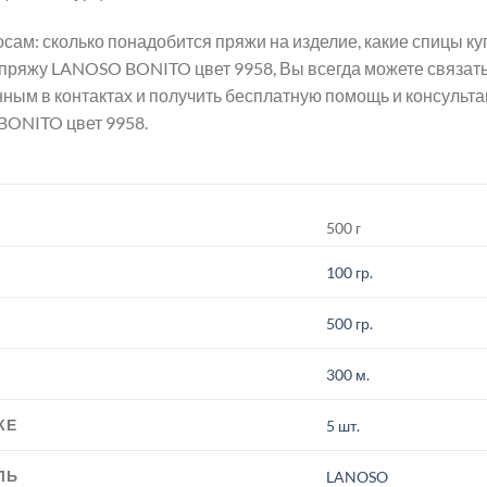
сам: сколько понадобится пряжи на изделие, какие спицы 
ь пряжу LANOSO BONITO цвет 9958, Вы всегда можете связа
нным в контактах и получить бесплатную помощь и консульт
ONITO цвет 9958.
500 г
100 гр.
500 гр.
300 м.
КЕ
5 шт.
ЛЬ
LANOSO