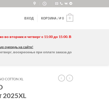
0
ВХОД
КОРЗИНА /
₽
0
во вторник и четверг с 11:00 до 15:00. В
ую очередь на сайте!
етверг, воскресенье при оплате заказа до
NO COTTON XL
O
т 2025XL