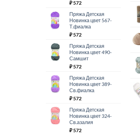
₽
572
Пряжа Детская
Новинка цвет 567-
Т.фиалка
₽
572
Пряжа Детская
Новинка цвет 490-
Самшит
₽
572
Пряжа Детская
Новинка цвет 389-
Св.фиалка
₽
572
Пряжа Детская
Новинка цвет 324-
Св.азалия
₽
572