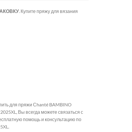
ПАКОВКУ
. Купите пряжу для вязания
упить для пряжи Сhanté BAMBINO
2025XL, Вы всегда можете связаться с
есплатную помощь и консультацию по
5XL.