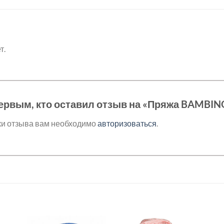
т.
ервым, кто оставил отзыв на «Пряжа BAMBIN
ки отзыва вам необходимо
авторизоваться
.