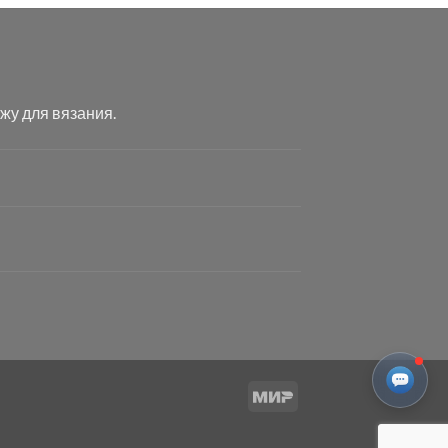
жу для вязания.
Mir