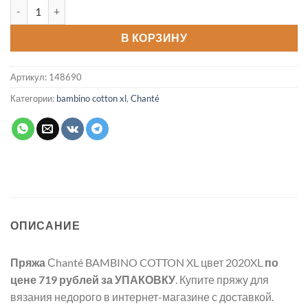
Количество товара Пряжа BAMBINO COTTON XL цвет 2020XL
В КОРЗИНУ
Артикул:
148690
Категории:
bambino cotton xl
,
Chanté
ОПИСАНИЕ
Пряжа
Сhanté BAMBINO COTTON XL цвет 2020XL
по
цене 719 рублей
за УПАКОВКУ
. Купите пряжу для
вязания недорого в интернет-магазине с доставкой.