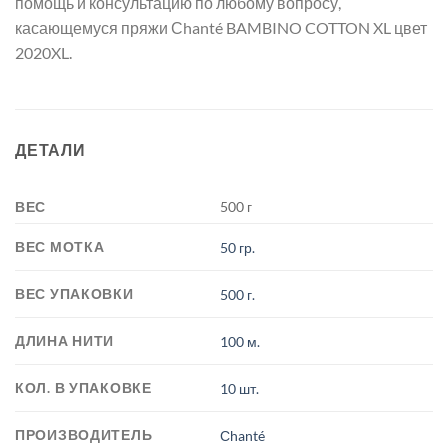
помощь и консультацию по любому вопросу,
касающемуся пряжи Сhanté BAMBINO COTTON XL цвет
2020XL.
ДЕТАЛИ
ВЕС
500 г
ВЕС МОТКА
50 гр.
ВЕС УПАКОВКИ
500 г.
ДЛИНА НИТИ
100 м.
КОЛ. В УПАКОВКЕ
10 шт.
ПРОИЗВОДИТЕЛЬ
Сhanté