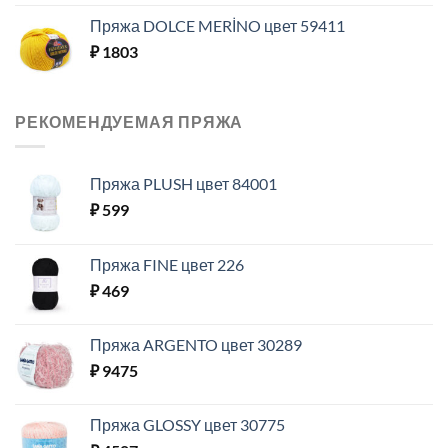
Пряжа DOLCE MERİNO цвет 59411
₽
1803
РЕКОМЕНДУЕМАЯ ПРЯЖА
Пряжа PLUSH цвет 84001
₽
599
Пряжа FINE цвет 226
₽
469
Пряжа ARGENTO цвет 30289
₽
9475
Пряжа GLOSSY цвет 30775