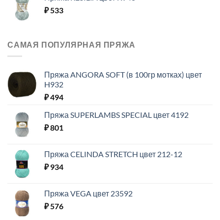
₽
533
САМАЯ ПОПУЛЯРНАЯ ПРЯЖА
Пряжа ANGORA SOFT (в 100гр мотках) цвет
H932
₽
494
Пряжа SUPERLAMBS SPECIAL цвет 4192
₽
801
Пряжа CELINDA STRETCH цвет 212-12
₽
934
Пряжа VEGA цвет 23592
₽
576