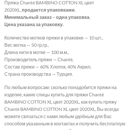
Пряжа Сhanté BAMBINO COTTON XL цвет
2020XL,
продается упаковками.
Минимальный заказ – одна упаковка.
Цена указана за упаковку.
Количество мотков пряжи в упаковке — 10 шт.,
Вес мотка — 50 гр.гр.,
Длина нити в мотке — 100 м.м.,
Производитель пряжи — Сhanté,
Состав пряжи — 60% Хлопок, 40% Акрил,
Страна производства — Турция.
По любым вопросам: сколько понадобится пряжи на
изделие, какие спицы купить для пряжи Сhanté
BAMBINO COTTON XL цвет 2020XL, как купить пряжу
Сhanté BAMBINO COTTON XL цвет 2020XL, Вы всегда
можете связаться с нами любым удобным для Вас
способом указанным в контактах и получить бесплатную