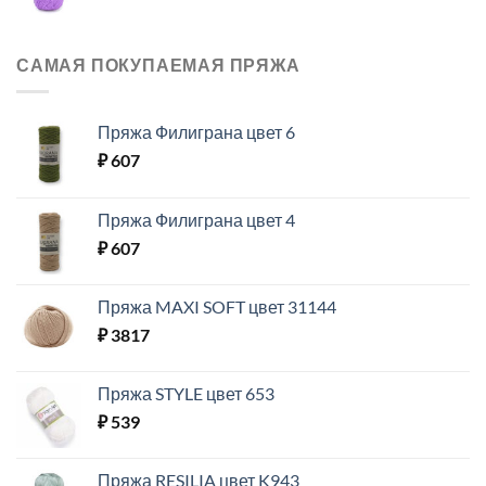
САМАЯ ПОКУПАЕМАЯ ПРЯЖА
Пряжа Филиграна цвет 6
₽
607
Пряжа Филиграна цвет 4
₽
607
Пряжа MAXI SOFT цвет 31144
₽
3817
Пряжа STYLE цвет 653
₽
539
Пряжа RESILIA цвет K943