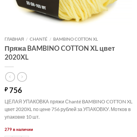
ГЛАВНАЯ
/
CHANTÉ
/
BAMBINO COTTON XL
Пряжа BAMBINO COTTON XL цвет
2020XL
756
₽
ЦЕЛАЯ УПАКОВКА пряжи Сhanté BAMBINO COTTON XL
цвет 2020XL по цене 756 рублей за УПАКОВКУ. Мотков в
упаковке 10 шт.
279 в наличии