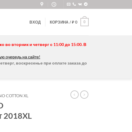
0
ВХОД
КОРЗИНА /
₽
0
во вторник и четверг с 11:00 до 15:00. В
ую очередь на сайте!
етверг, воскресенье при оплате заказа до
NO COTTON XL
O
т 2018XL