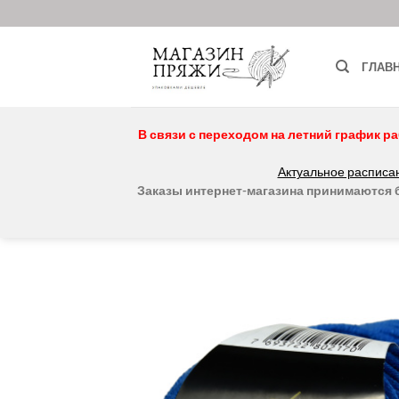
Skip
to
content
ГЛАВ
В связи с переходом на летний график ра
Актуальное расписан
Заказы интернет-магазина принимаются бе