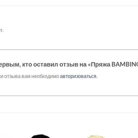
т.
ервым, кто оставил отзыв на «Пряжа BAMBIN
ки отзыва вам необходимо
авторизоваться
.