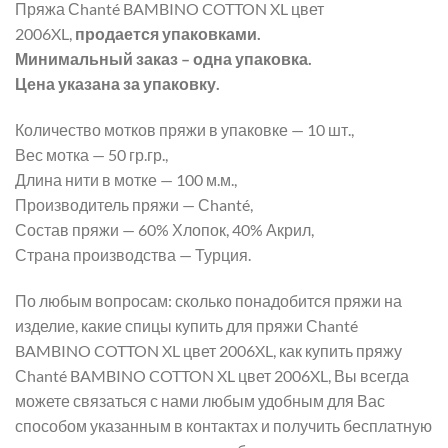
Пряжа Сhanté BAMBINO COTTON XL цвет
2006XL,
продается упаковками.
Минимальный заказ – одна упаковка.
Цена указана за упаковку.
Количество мотков пряжи в упаковке — 10 шт.,
Вес мотка — 50 гр.гр.,
Длина нити в мотке — 100 м.м.,
Производитель пряжи — Сhanté,
Состав пряжи — 60% Хлопок, 40% Акрил,
Страна производства — Турция.
По любым вопросам: сколько понадобится пряжи на
изделие, какие спицы купить для пряжи Сhanté
BAMBINO COTTON XL цвет 2006XL, как купить пряжу
Сhanté BAMBINO COTTON XL цвет 2006XL, Вы всегда
можете связаться с нами любым удобным для Вас
способом указанным в контактах и получить бесплатную