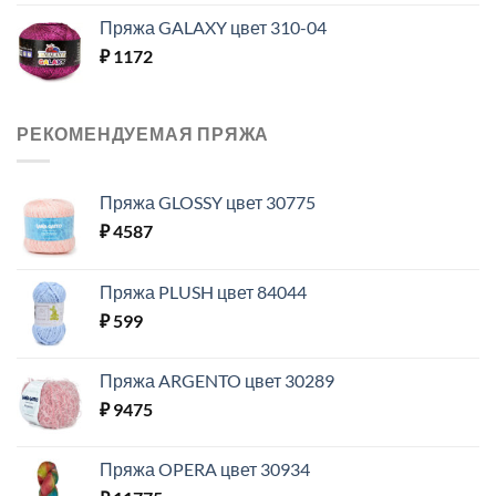
Пряжа GALAXY цвет 310-04
₽
1172
РЕКОМЕНДУЕМАЯ ПРЯЖА
Пряжа GLOSSY цвет 30775
₽
4587
Пряжа PLUSH цвет 84044
₽
599
Пряжа ARGENTO цвет 30289
₽
9475
Пряжа OPERA цвет 30934