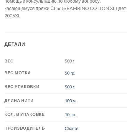
помощь и консультацию по любому вопросу,
касающемуся пряжи Сhanté BAMBINO COTTON XL цвет
2006XL.
ДЕТАЛИ
ВЕС
500 г
ВЕС МОТКА
50 гр.
ВЕС УПАКОВКИ
500 г.
ДЛИНА НИТИ
100 м.
КОЛ. В УПАКОВКЕ
10 шт.
ПРОИЗВОДИТЕЛЬ
Сhanté