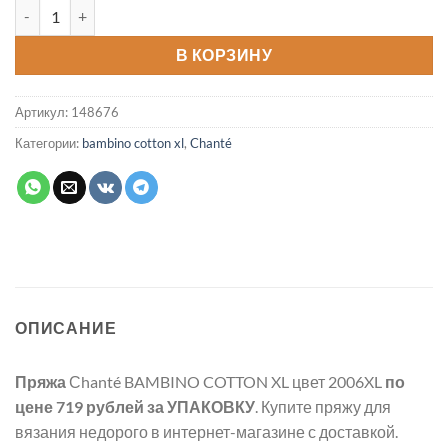
Количество товара Пряжа BAMBINO COTTON XL цвет 2006XL
В КОРЗИНУ
Артикул:
148676
Категории:
bambino cotton xl
,
Chanté
ОПИСАНИЕ
Пряжа
Сhanté BAMBINO COTTON XL цвет 2006XL
по
цене 719 рублей
за УПАКОВКУ
. Купите пряжу для
вязания недорого в интернет-магазине с доставкой.