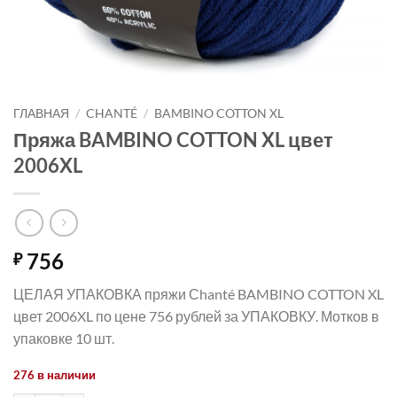
ГЛАВНАЯ
/
CHANTÉ
/
BAMBINO COTTON XL
Пряжа BAMBINO COTTON XL цвет
2006XL
756
₽
ЦЕЛАЯ УПАКОВКА пряжи Сhanté BAMBINO COTTON XL
цвет 2006XL по цене 756 рублей за УПАКОВКУ. Мотков в
упаковке 10 шт.
276 в наличии