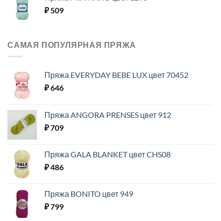
₽
509
САМАЯ ПОПУЛЯРНАЯ ПРЯЖА
Пряжа EVERYDAY BEBE LUX цвет 70452
₽
646
Пряжа ANGORA PRENSES цвет 912
₽
709
Пряжа GALA BLANKET цвет CHS08
₽
486
Пряжа BONITO цвет 949
₽
799