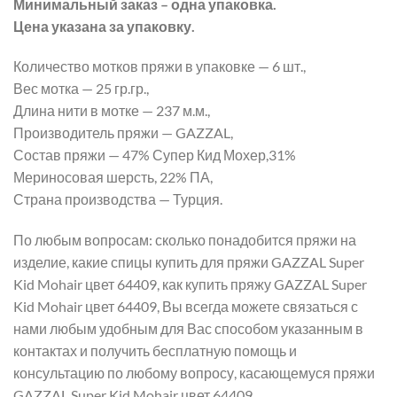
Минимальный заказ – одна упаковка.
Цена указана за упаковку.
Количество мотков пряжи в упаковке — 6 шт.,
Вес мотка — 25 гр.гр.,
Длина нити в мотке — 237 м.м.,
Производитель пряжи — GAZZAL,
Состав пряжи — 47% Супер Кид Мохер,31%
Мериносовая шерсть, 22% ПА,
Страна производства — Турция.
По любым вопросам: сколько понадобится пряжи на
изделие, какие спицы купить для пряжи GAZZAL Super
Kid Mohair цвет 64409, как купить пряжу GAZZAL Super
Kid Mohair цвет 64409, Вы всегда можете связаться с
нами любым удобным для Вас способом указанным в
контактах и получить бесплатную помощь и
консультацию по любому вопросу, касающемуся пряжи
GAZZAL Super Kid Mohair цвет 64409.