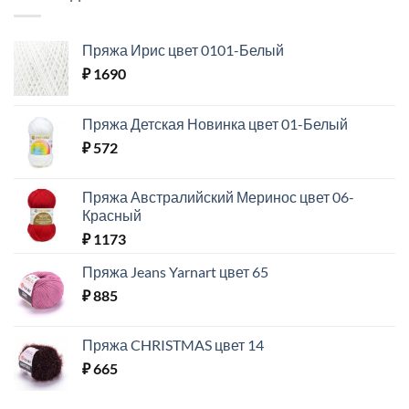
Пряжа Ирис цвет 0101-Белый
₽
1690
Пряжа Детская Новинка цвет 01-Белый
₽
572
Пряжа Австралийский Меринос цвет 06-
Красный
₽
1173
Пряжа Jeans Yarnart цвет 65
₽
885
Пряжа CHRISTMAS цвет 14
₽
665