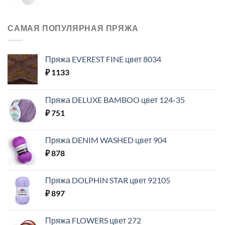
САМАЯ ПОПУЛЯРНАЯ ПРЯЖА
Пряжа EVEREST FINE цвет 8034
₽
1133
Пряжа DELUXE BAMBOO цвет 124-35
₽
751
Пряжа DENIM WASHED цвет 904
₽
878
Пряжа DOLPHIN STAR цвет 92105
₽
897
Пряжа FLOWERS цвет 272