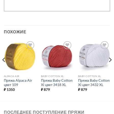
ПОХОЖИЕ
Добавить в
Добавить в
Добавить в
избранное.
избранное.
избранное.
ALPACA AIR
BABY COTTON XL
BABY COTTON XL
Пряжа Alpaca Air
Пряжа Baby Cotton
Пряжа Baby Cotton
цвет 109
Xl цвет 3418 XL
Xl цвет 3432 XL
₽
1350
₽
879
₽
879
ПОСЛЕДНЕЕ ПОСТУПЛЕНИЕ ПРЯЖИ