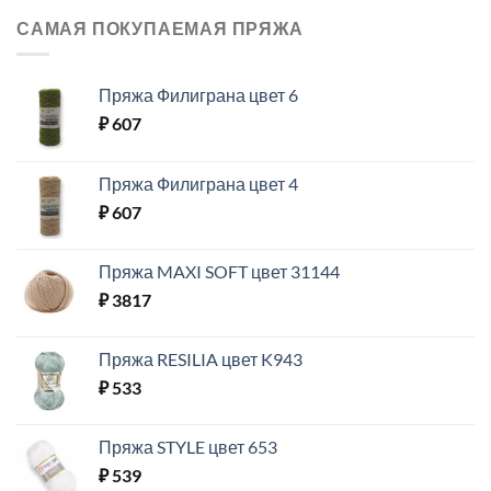
САМАЯ ПОКУПАЕМАЯ ПРЯЖА
Пряжа Филиграна цвет 6
₽
607
Пряжа Филиграна цвет 4
₽
607
Пряжа MAXI SOFT цвет 31144
₽
3817
Пряжа RESILIA цвет K943
₽
533
Пряжа STYLE цвет 653
₽
539