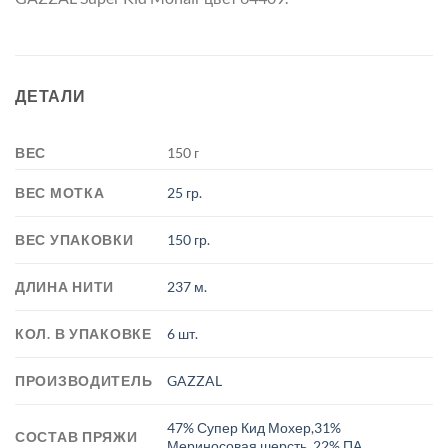
ДЕТАЛИ
ВЕС
150 г
ВЕС МОТКА
25 гр.
ВЕС УПАКОВКИ
150 гр.
ДЛИНА НИТИ
237 м.
КОЛ. В УПАКОВКЕ
6 шт.
ПРОИЗВОДИТЕЛЬ
GAZZAL
47% Супер Кид Мохер,31%
СОСТАВ ПРЯЖИ
Мериносовая шерсть, 22% ПА