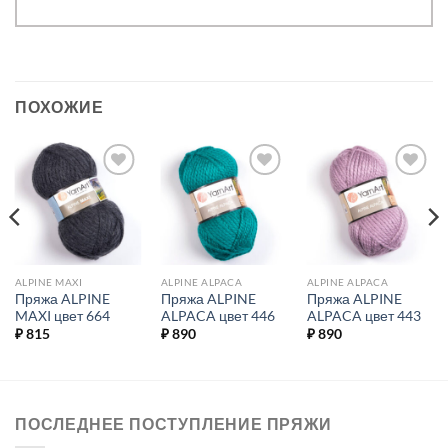
ПОХОЖИЕ
Добавить в
Добавить в
Добавить в
избранное.
избранное.
избранное.
ALPINE MAXI
ALPINE ALPACA
ALPINE ALPACA
Пряжа ALPINE
Пряжа ALPINE
Пряжа ALPINE
MAXI цвет 664
ALPACA цвет 446
ALPACA цвет 443
₽
815
₽
890
₽
890
ПОСЛЕДНЕЕ ПОСТУПЛЕНИЕ ПРЯЖИ