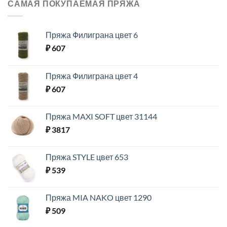
САМАЯ ПОКУПАЕМАЯ ПРЯЖА
Пряжа Филиграна цвет 6
₽
607
Пряжа Филиграна цвет 4
₽
607
Пряжа MAXI SOFT цвет 31144
₽
3817
Пряжа STYLE цвет 653
₽
539
Пряжа MIA NAKO цвет 1290
₽
509