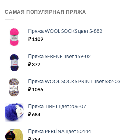
САМАЯ ПОПУЛЯРНАЯ ПРЯЖА
Пряжа WOOL SOCKS цвет S-882
₽
1109
Пряжа SERENE цвет 159-02
₽
377
Пряжа WOOL SOCKS PRINT цвет S32-03
₽
1096
Пряжа TIBET цвет 206-07
₽
684
Пряжа PERLİNA цвет 50144
₽
754