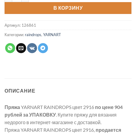
В КОРЗИНУ
Артикул:
126861
Категории:
raindrops
,
YARNART
ОПИСАНИЕ
Пряжа
YARNART RAINDROPS цвет 2916
по цене 904
рублей
за УПАКОВКУ
. Купите пряжу для вязания
недорого в интернет-магазине с доставкой.
Пряжа YARNART RAINDROPS цвет 2916,
продается