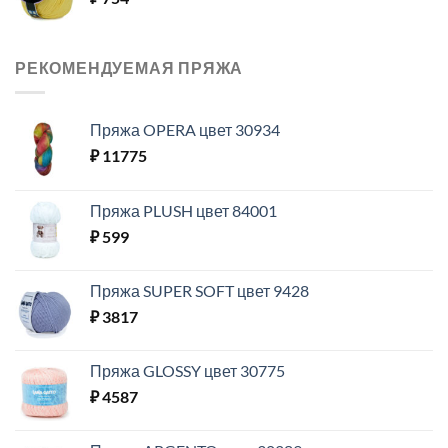
РЕКОМЕНДУЕМАЯ ПРЯЖА
Пряжа OPERA цвет 30934
₽
11775
Пряжа PLUSH цвет 84001
₽
599
Пряжа SUPER SOFT цвет 9428
₽
3817
Пряжа GLOSSY цвет 30775
₽
4587