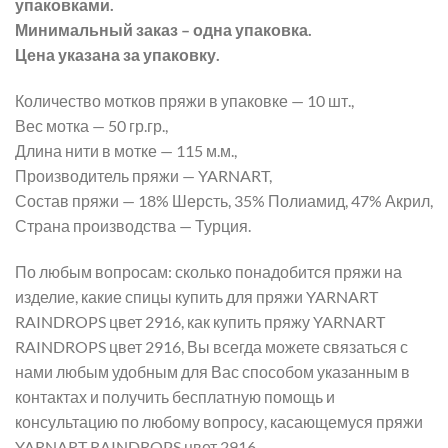
упаковками.
Минимальный заказ – одна упаковка.
Цена указана за упаковку.
Количество мотков пряжи в упаковке — 10 шт.,
Вес мотка — 50 гр.гр.,
Длина нити в мотке — 115 м.м.,
Производитель пряжи — YARNART,
Состав пряжи — 18% Шерсть, 35% Полиамид, 47% Акрил,
Страна производства — Турция.
По любым вопросам: сколько понадобится пряжи на
изделие, какие спицы купить для пряжи YARNART
RAINDROPS цвет 2916, как купить пряжу YARNART
RAINDROPS цвет 2916, Вы всегда можете связаться с
нами любым удобным для Вас способом указанным в
контактах и получить бесплатную помощь и
консультацию по любому вопросу, касающемуся пряжи
YARNART RAINDROPS цвет 2916.