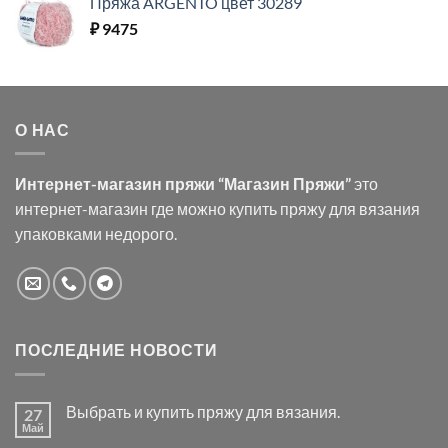
Пряжа ARGENTO цвет 30289
₽
9475
О НАС
Интернет-магазин пряжи “Магазин Пряжи”
это
интернет-магазин где можно купить пряжу для вязания
упаковками недорого.
ПОСЛЕДНИЕ НОВОСТИ
Выбрать и купить пряжу для вязания.
27
Май
Комментариев
к
нет