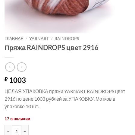
ГЛАВНАЯ
/
YARNART
/
RAINDROPS
Пряжа RAINDROPS цвет 2916
1003
₽
ЦЕЛАЯ УПАКОВКА пряжи YARNART RAINDROPS цвет
2916 по цене 1003 рублей за УПАКОВКУ. Мотков в
упаковке 10 шт.
17 в наличии
Количество товара Пряжа RAINDROPS цвет 2916