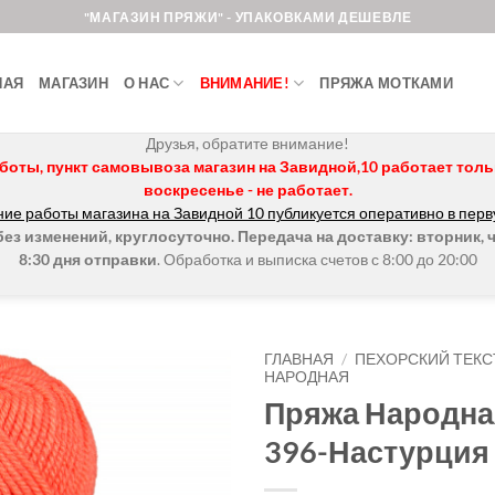
"МАГАЗИН ПРЯЖИ" - УПАКОВКАМИ ДЕШЕВЛЕ
НАЯ
МАГАЗИН
О НАС
ВНИМАНИЕ!
ПРЯЖА МОТКАМИ
Друзья, обратите внимание!
боты, пункт самовывоза магазин на Завидной,10 работает только 
воскресенье - не работает.
ие работы магазина на Завидной 10 публикуется оперативно в перв
з изменений, круглосуточно. Передача на доставку: вторник, ч
8:30 дня отправки
. Обработка и выписка счетов с 8:00 до 20:00
ГЛАВНАЯ
/
ПЕХОРСКИЙ ТЕКС
НАРОДНАЯ
Пряжа Народна
Добавить в
избранное.
396-Настурция