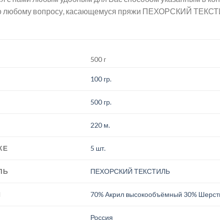
о любому вопросу, касающемуся пряжи ПЕХОРСКИЙ ТЕКСТИ
500 г
100 гр.
500 гр.
220 м.
КЕ
5 шт.
ЛЬ
ПЕХОРСКИЙ ТЕКСТИЛЬ
И
70% Акрил высокообъёмный 30% Шерст
.
Россия