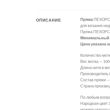
Пряжа
ПЕХОРСК
ОПИСАНИЕ
для вязания нед
Пряжа ПЕХОРСК
Минимальный з
Цена указана з
Количество мотк
Вес мотка — 100 г
Длина нити в мот
Производитель
Состав пряжи —
Страна произво
По любым вопро
Народная цвет 
можете связать