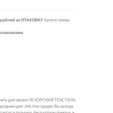
 рублей
за УПАКОВКУ
. Купите пряжу
упаковками.
 купить для пряжи ПЕХОРСКИЙ ТЕКСТИЛЬ
одная цвет 396-Настурция, Вы всегда
тактах и получить бесплатную помощь и