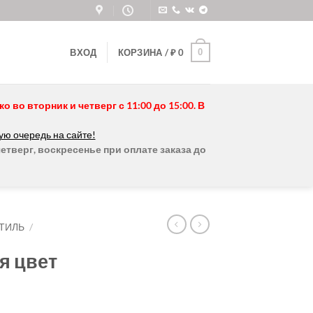
0
ВХОД
КОРЗИНА /
₽
0
во вторник и четверг с 11:00 до 15:00. В
ую очередь на сайте!
етверг, воскресенье при оплате заказа до
ТИЛЬ
/
я цвет