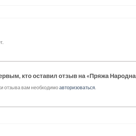
т.
ервым, кто оставил отзыв на «Пряжа Народн
ки отзыва вам необходимо
авторизоваться
.