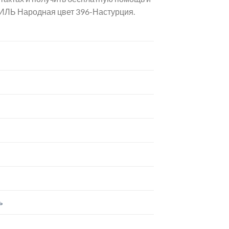
ЛЬ Народная цвет 396-Настурция.
ь