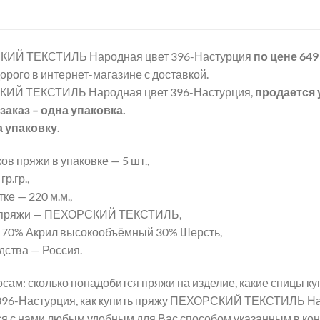
ИЙ ТЕКСТИЛЬ Народная цвет 396-Настурция
по цене 649
орого в интернет-магазине с доставкой.
ИЙ ТЕКСТИЛЬ Народная цвет 396-Настурция,
продается 
аказ – одна упаковка.
а упаковку.
ов пряжи в упаковке — 5 шт.,
р.гр.,
ке — 220 м.м.,
 пряжи — ПЕХОРСКИЙ ТЕКСТИЛЬ,
 70% Акрил высокообъёмный 30% Шерсть,
дства — Россия.
сам: сколько понадобится пряжи на изделие, какие спицы
396-Настурция, как купить пряжу ПЕХОРСКИЙ ТЕКСТИЛЬ Нар
ся с нами любым удобным для Вас способом указанным в кон