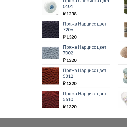
Пряжа Снежинка цвет
0101
₽
1238
Пряжа Нарцисс цвет
7206
₽
1320
Пряжа Нарцисс цвет
7002
₽
1320
Пряжа Нарцисс цвет
5812
₽
1320
Пряжа Нарцисс цвет
5610
₽
1320