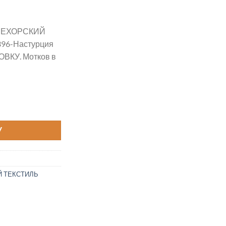
 ПЕХОРСКИЙ
396-Настурция
ОВКУ. Мотков в
родная цвет 396-Настурция
У
 ТЕКСТИЛЬ