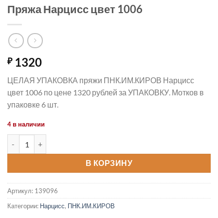
Пряжа Нарцисс цвет 1006
1320
₽
ЦЕЛАЯ УПАКОВКА пряжи ПНК.ИМ.КИРОВ Нарцисс
цвет 1006 по цене 1320 рублей за УПАКОВКУ. Мотков в
упаковке 6 шт.
4 в наличии
Количество товара Пряжа Нарцисс цвет 1006
В КОРЗИНУ
Артикул:
139096
Категории:
Нарцисс
,
ПНК.ИМ.КИРОВ