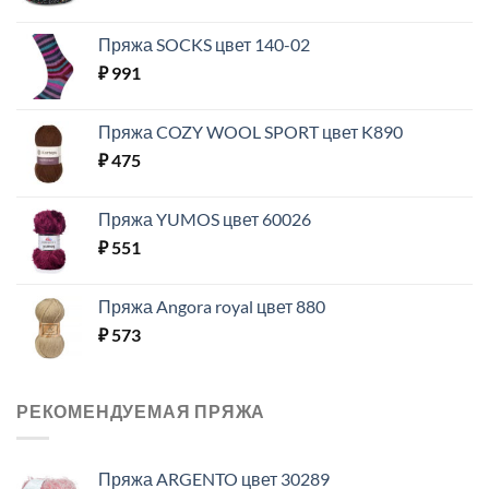
Пряжа SOCKS цвет 140-02
₽
991
Пряжа COZY WOOL SPORT цвет K890
₽
475
Пряжа YUMOS цвет 60026
₽
551
Пряжа Angora royal цвет 880
₽
573
РЕКОМЕНДУЕМАЯ ПРЯЖА
Пряжа ARGENTO цвет 30289