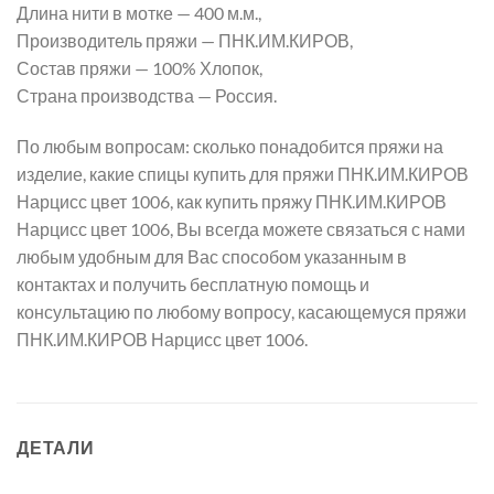
Длина нити в мотке — 400 м.м.,
Производитель пряжи — ПНК.ИМ.КИРОВ,
Состав пряжи — 100% Хлопок,
Страна производства — Россия.
По любым вопросам: сколько понадобится пряжи на
изделие, какие спицы купить для пряжи ПНК.ИМ.КИРОВ
Нарцисс цвет 1006, как купить пряжу ПНК.ИМ.КИРОВ
Нарцисс цвет 1006, Вы всегда можете связаться с нами
любым удобным для Вас способом указанным в
контактах и получить бесплатную помощь и
консультацию по любому вопросу, касающемуся пряжи
ПНК.ИМ.КИРОВ Нарцисс цвет 1006.
ДЕТАЛИ