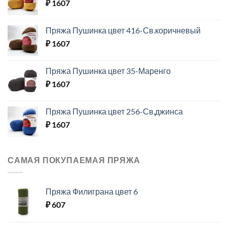
₽
1607
Пряжа Пушинка цвет 416-Св.коричневый
₽
1607
Пряжа Пушинка цвет 35-Маренго
₽
1607
Пряжа Пушинка цвет 256-Св,джинса
₽
1607
САМАЯ ПОКУПАЕМАЯ ПРЯЖА
Пряжа Филиграна цвет 6
₽
607