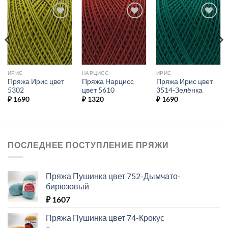
Добавить в
Добавить в
Добавить в
избранное.
избранное.
избранное.
ИРИС
НАРЦИСС
ИРИС
Пряжа Ирис цвет
Пряжа Нарцисс
Пряжа Ирис цвет
5302
цвет 5610
3514-Зелёнка
₽
1690
₽
1320
₽
1690
ПОСЛЕДНЕЕ ПОСТУПЛЕНИЕ ПРЯЖИ
Пряжа Пушинка цвет 752-Дымчато-
бирюзовый
₽
1607
Пряжа Пушинка цвет 74-Крокус