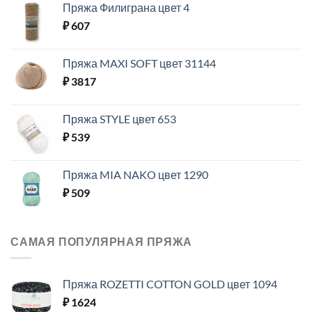
Пряжа Филиграна цвет 4
₽
607
Пряжа MAXI SOFT цвет 31144
₽
3817
Пряжа STYLE цвет 653
₽
539
Пряжа MIA NAKO цвет 1290
₽
509
САМАЯ ПОПУЛЯРНАЯ ПРЯЖА
Пряжа ROZETTI COTTON GOLD цвет 1094
₽
1624