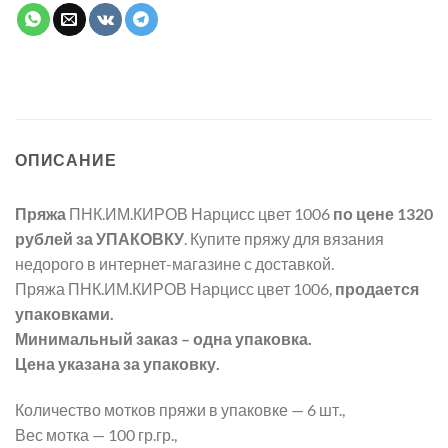
ОПИСАНИЕ
Пряжа
ПНК.ИМ.КИРОВ Нарцисс цвет 1006
по цене 1320
рублей
за УПАКОВКУ
. Купите пряжу для вязания
недорого в интернет-магазине с доставкой.
Пряжа ПНК.ИМ.КИРОВ Нарцисс цвет 1006,
продается
упаковками.
Минимальный заказ – одна упаковка.
Цена указана за упаковку.
Количество мотков пряжи в упаковке — 6 шт.,
Вес мотка — 100 гр.гр.,