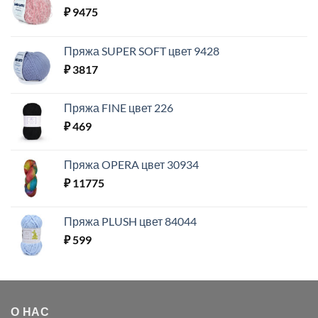
₽
9475
Пряжа SUPER SOFT цвет 9428
₽
3817
Пряжа FINE цвет 226
₽
469
Пряжа OPERA цвет 30934
₽
11775
Пряжа PLUSH цвет 84044
₽
599
О НАС