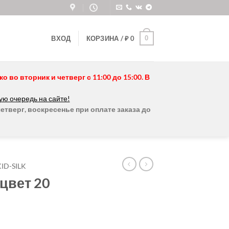
0
ВХОД
КОРЗИНА /
₽
0
во вторник и четверг с 11:00 до 15:00. В
ую очередь на сайте!
етверг, воскресенье при оплате заказа до
KID-SILK
 цвет 20