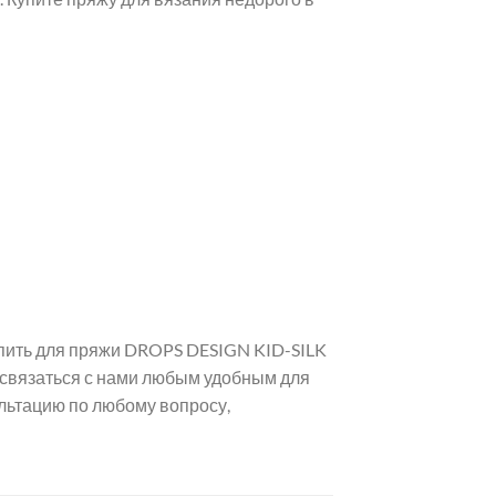
упить для пряжи DROPS DESIGN KID-SILK
е связаться с нами любым удобным для
льтацию по любому вопросу,