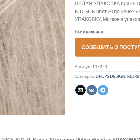
ЦЕЛАЯ УПАКОВКА пряжи D
KID-SILK цвет 20 по цене 46
УПАКОВКУ. Мотков в упаковк
Нет в наличии
СООБЩИТЬ О ПОСТУ
Артикул:
137223
Категории:
DROPS DESIGN
,
KID-S
SIGN KID-SILK цвет 20
по цене 4546 рублей
за УПАКОВКУ