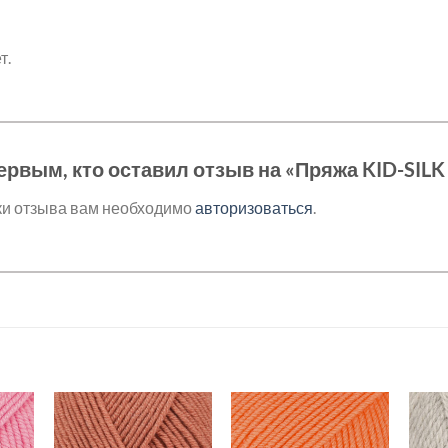
т.
ервым, кто оставил отзыв на «Пряжа KID-SILK
ки отзыва вам необходимо
авторизоваться
.
ь в
Добавить в
Добавить в