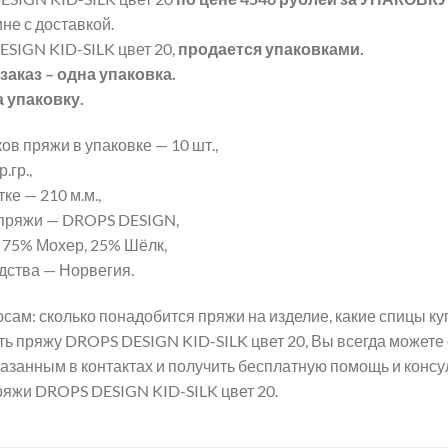
не с доставкой.
SIGN KID-SILK цвет 20,
продается упаковками.
аказ – одна упаковка.
а упаковку.
ов пряжи в упаковке — 10 шт.,
.гр.,
ке — 210 м.м.,
пряжи — DROPS DESIGN,
 75% Мохер, 25% Шёлк,
дства — Норвегия.
сам: сколько понадобится пряжи на изделие, какие спицы к
пить пряжу DROPS DESIGN KID-SILK цвет 20, Вы всегда может
азанным в контактах и получить бесплатную помощь и консу
яжи DROPS DESIGN KID-SILK цвет 20.