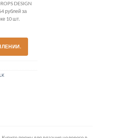
ROPS DESIGN
64 рублей за
е 10 шт.
ПЛЕНИИ.
ILK
. Купите пряжу для вязания недорого в