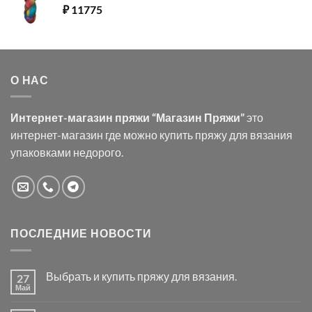
₽
11775
О НАС
Интернет-магазин пряжи “Магазин Пряжи”
это
интернет-магазин где можно купить пряжу для вязания
упаковками недорого.
ПОСЛЕДНИЕ НОВОСТИ
Выбрать и купить пряжу для вязания.
27
Май
Комментариев
к
нет
записи