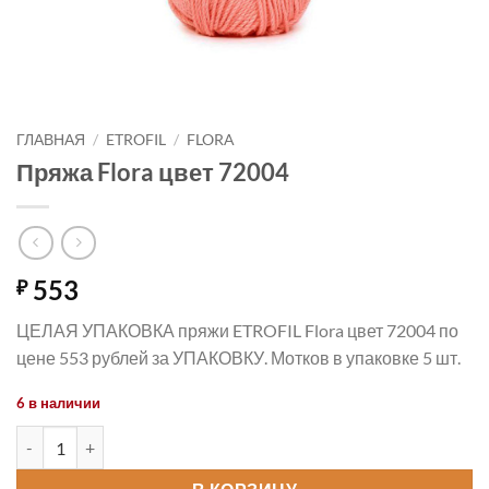
ГЛАВНАЯ
/
ETROFIL
/
FLORA
Пряжа Flora цвет 72004
553
₽
ЦЕЛАЯ УПАКОВКА пряжи ETROFIL Flora цвет 72004 по
цене 553 рублей за УПАКОВКУ. Мотков в упаковке 5 шт.
6 в наличии
Количество товара Пряжа Flora цвет 72004