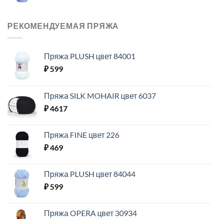
РЕКОМЕНДУЕМАЯ ПРЯЖА
Пряжа PLUSH цвет 84001
₽
599
Пряжа SILK MOHAIR цвет 6037
₽
4617
Пряжа FINE цвет 226
₽
469
Пряжа PLUSH цвет 84044
₽
599
Пряжа OPERA цвет 30934