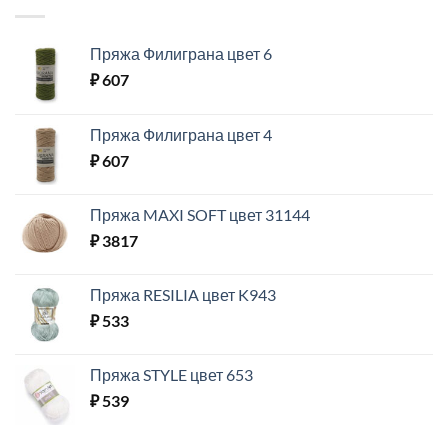
Пряжа Филиграна цвет 6
₽
607
Пряжа Филиграна цвет 4
₽
607
Пряжа MAXI SOFT цвет 31144
₽
3817
Пряжа RESILIA цвет K943
₽
533
Пряжа STYLE цвет 653
₽
539