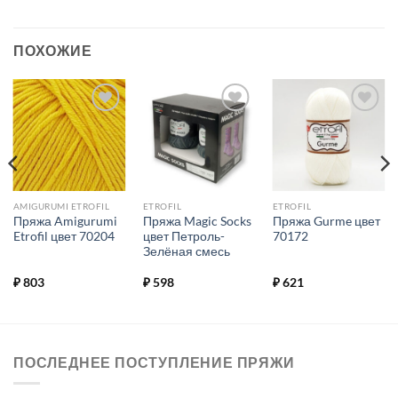
ПОХОЖИЕ
Добавить в
Добавить в
Добавить в
избранное.
избранное.
избранное.
AMIGURUMI ETROFIL
ETROFIL
ETROFIL
Пряжа Amigurumi
Пряжа Magic Socks
Пряжа Gurme цвет
Etrofil цвет 70204
цвет Петроль-
70172
Зелёная смесь
₽
803
₽
598
₽
621
ПОСЛЕДНЕЕ ПОСТУПЛЕНИЕ ПРЯЖИ