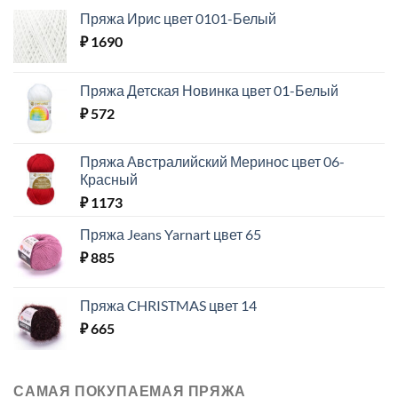
Пряжа Ирис цвет 0101-Белый
₽
1690
Пряжа Детская Новинка цвет 01-Белый
₽
572
Пряжа Австралийский Меринос цвет 06-
Красный
₽
1173
Пряжа Jeans Yarnart цвет 65
₽
885
Пряжа CHRISTMAS цвет 14
₽
665
САМАЯ ПОКУПАЕМАЯ ПРЯЖА