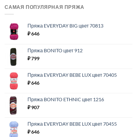
САМАЯ ПОПУЛЯРНАЯ ПРЯЖА
Пряжа EVERYDAY BIG цвет 70813
₽
646
Пряжа BONITO цвет 912
₽
799
Пряжа EVERYDAY BEBE LUX цвет 70405
₽
646
Пряжа BONITO ETHNIC цвет 1216
₽
907
Пряжа EVERYDAY BEBE LUX цвет 70455
₽
646