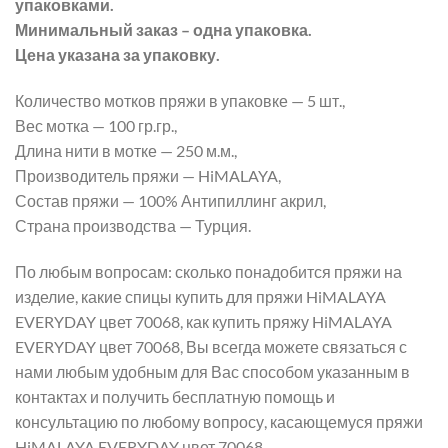
упаковками.
Минимальный заказ – одна упаковка.
Цена указана за упаковку.
Количество мотков пряжи в упаковке — 5 шт.,
Вес мотка — 100 гр.гр.,
Длина нити в мотке — 250 м.м.,
Производитель пряжи — HiMALAYA,
Состав пряжи — 100% Антипиллинг акрил,
Страна производства — Турция.
По любым вопросам: сколько понадобится пряжи на
изделие, какие спицы купить для пряжи HiMALAYA
EVERYDAY цвет 70068, как купить пряжу HiMALAYA
EVERYDAY цвет 70068, Вы всегда можете связаться с
нами любым удобным для Вас способом указанным в
контактах и получить бесплатную помощь и
консультацию по любому вопросу, касающемуся пряжи
HiMALAYA EVERYDAY цвет 70068.