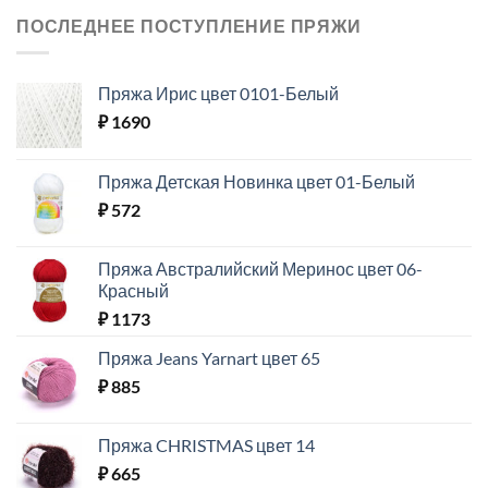
ПОСЛЕДНЕЕ ПОСТУПЛЕНИЕ ПРЯЖИ
Пряжа Ирис цвет 0101-Белый
₽
1690
Пряжа Детская Новинка цвет 01-Белый
₽
572
Пряжа Австралийский Меринос цвет 06-
Красный
₽
1173
Пряжа Jeans Yarnart цвет 65
₽
885
Пряжа CHRISTMAS цвет 14
₽
665