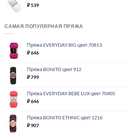
₽
539
САМАЯ ПОПУЛЯРНАЯ ПРЯЖА
Пряжа EVERYDAY BIG цвет 70813
₽
646
Пряжа BONITO цвет 912
₽
799
Пряжа EVERYDAY BEBE LUX цвет 70405
₽
646
Пряжа BONITO ETHNIC цвет 1216
₽
907