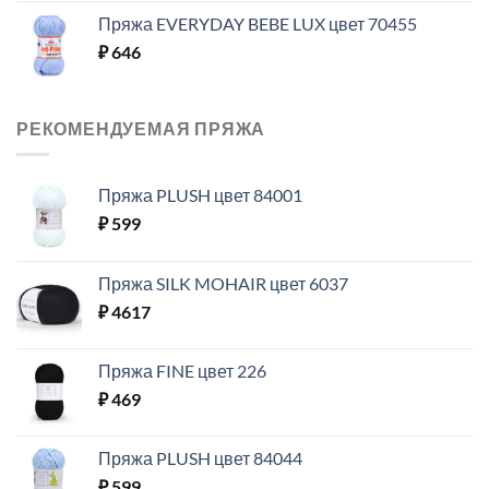
Пряжа EVERYDAY BEBE LUX цвет 70455
₽
646
РЕКОМЕНДУЕМАЯ ПРЯЖА
Пряжа PLUSH цвет 84001
₽
599
Пряжа SILK MOHAIR цвет 6037
₽
4617
Пряжа FINE цвет 226
₽
469
Пряжа PLUSH цвет 84044
₽
599