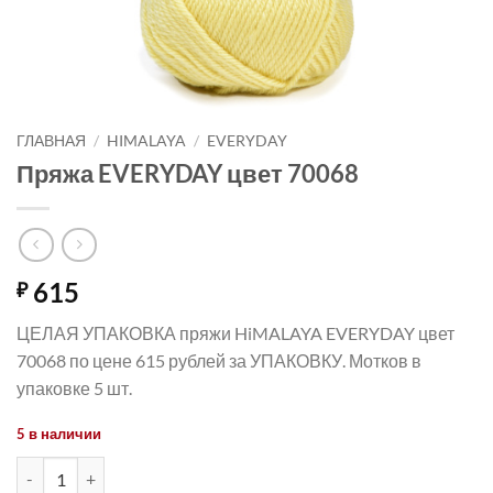
ГЛАВНАЯ
/
HIMALAYA
/
EVERYDAY
Пряжа EVERYDAY цвет 70068
615
₽
ЦЕЛАЯ УПАКОВКА пряжи HiMALAYA EVERYDAY цвет
70068 по цене 615 рублей за УПАКОВКУ. Мотков в
упаковке 5 шт.
5 в наличии
Количество товара Пряжа EVERYDAY цвет 70068