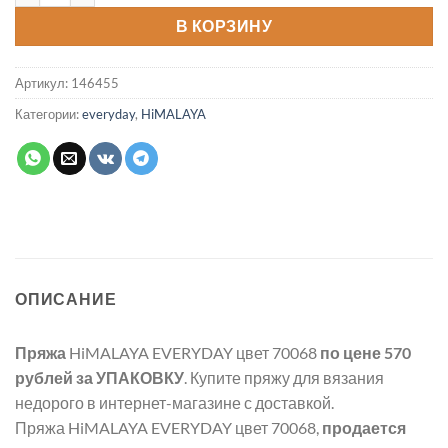
В КОРЗИНУ
Артикул:
146455
Категории:
everyday
,
HiMALAYA
ОПИСАНИЕ
Пряжа
HiMALAYA EVERYDAY цвет 70068
по цене 570
рублей
за УПАКОВКУ
. Купите пряжу для вязания
недорого в интернет-магазине с доставкой.
Пряжа HiMALAYA EVERYDAY цвет 70068,
продается