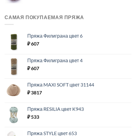
САМАЯ ПОКУПАЕМАЯ ПРЯЖА
Пряжа Филиграна цвет 6
₽
607
Пряжа Филиграна цвет 4
₽
607
Пряжа MAXI SOFT цвет 31144
₽
3817
Пряжа RESILIA цвет K943
₽
533
Пряжа STYLE цвет 653