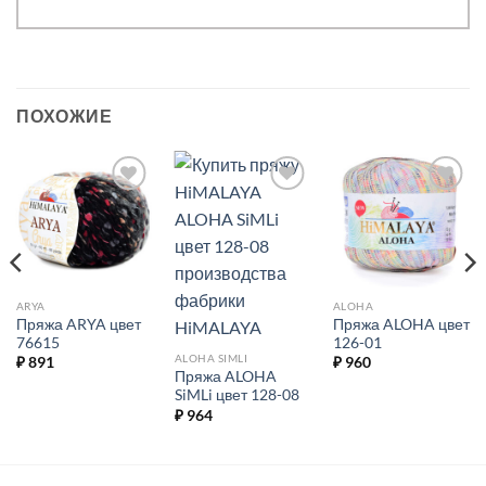
ПОХОЖИЕ
Добавить в
Добавить в
Добавить в
избранное.
избранное.
избранное.
ARYA
ALOHA
Пряжа ARYA цвет
Пряжа ALOHA цвет
76615
126-01
ALOHA SIMLI
₽
891
₽
960
Пряжа ALOHA
SiMLi цвет 128-08
₽
964