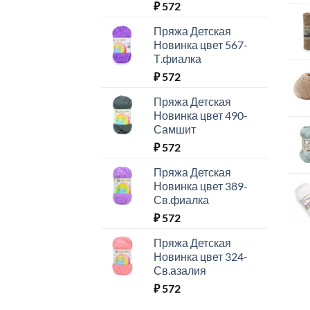
₽
572
Пряжа Детская
Новинка цвет 567-
Т.фиалка
₽
572
Пряжа Детская
Новинка цвет 490-
Самшит
₽
572
Пряжа Детская
Новинка цвет 389-
Св.фиалка
₽
572
Пряжа Детская
Новинка цвет 324-
Св.азалия
₽
572