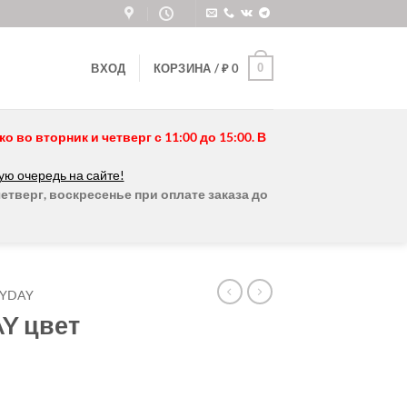
0
ВХОД
КОРЗИНА /
₽
0
во вторник и четверг с 11:00 до 15:00. В
ую очередь на сайте!
етверг, воскресенье при оплате заказа до
RYDAY
Y цвет