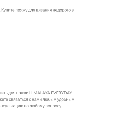
. Купите пряжу для вязания недорого в
купить для пряжи HiMALAYA EVERYDAY
ожете связаться с нами любым удобным
онсультацию по любому вопросу,