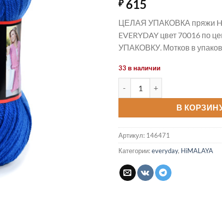
615
₽
ЦЕЛАЯ УПАКОВКА пряжи 
EVERYDAY цвет 70016 по цен
УПАКОВКУ. Мотков в упаковк
33 в наличии
Количество товара Пряжа EV
В КОРЗИН
Артикул:
146471
Категории:
everyday
,
HiMALAYA