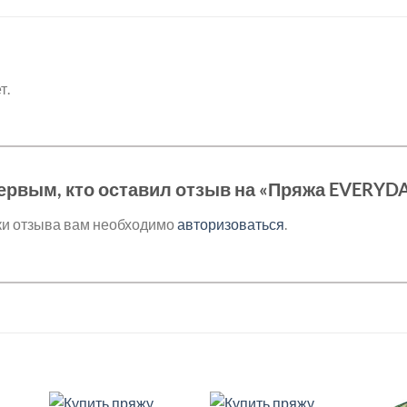
т.
ервым, кто оставил отзыв на «Пряжа EVERYD
ки отзыва вам необходимо
авторизоваться
.