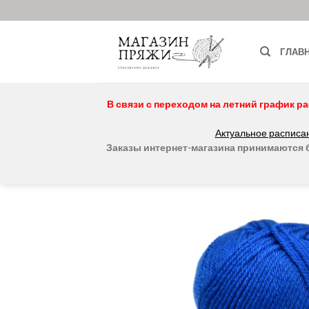
Skip
to
content
ГЛАВ
В связи с переходом на летний график ра
Актуальное расписан
Заказы интернет-магазина принимаются бе