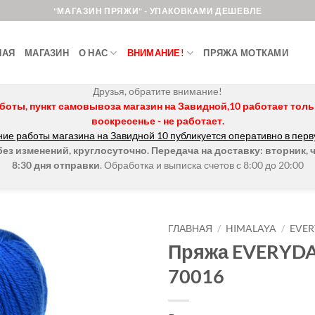
"МАГАЗИН ПРЯЖИ" - УПАКОВКАМИ ДЕШЕВЛЕ
НАЯ
МАГАЗИН
О НАС
ВНИМАНИЕ!
ПРЯЖА МОТКАМИ
Друзья, обратите внимание!
боты, пункт самовывоза магазин на Завидной,10 работает только 
воскресенье - не работает.
ие работы магазина на Завидной 10 публикуется оперативно в перв
з изменений, круглосуточно. Передача на доставку: вторник, ч
8:30 дня отправки
. Обработка и выписка счетов с 8:00 до 20:00
ГЛАВНАЯ
/
HIMALAYA
/
EVE
Пряжа EVERYDA
Добавить в
70016
избранное.