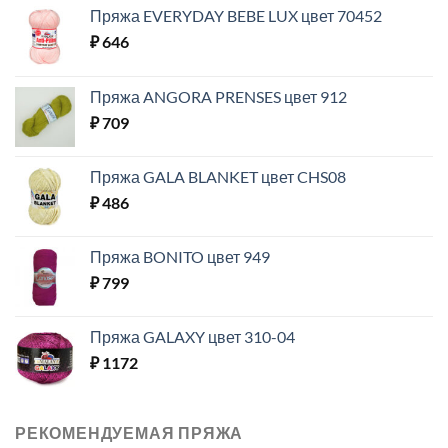
Пряжа EVERYDAY BEBE LUX цвет 70452
₽
646
Пряжа ANGORA PRENSES цвет 912
₽
709
Пряжа GALA BLANKET цвет CHS08
₽
486
Пряжа BONITO цвет 949
₽
799
Пряжа GALAXY цвет 310-04
₽
1172
РЕКОМЕНДУЕМАЯ ПРЯЖА