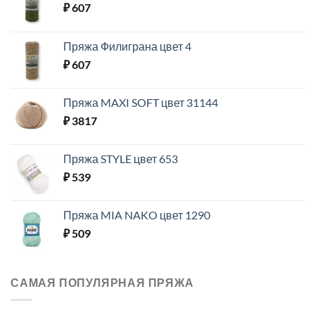
₽
607
Пряжа Филиграна цвет 4
₽
607
Пряжа MAXI SOFT цвет 31144
₽
3817
Пряжа STYLE цвет 653
₽
539
Пряжа MIA NAKO цвет 1290
₽
509
САМАЯ ПОПУЛЯРНАЯ ПРЯЖА