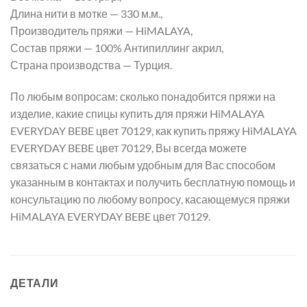
Длина нити в мотке — 330 м.м.,
Производитель пряжи — HiMALAYA,
Состав пряжи — 100% Антипиллинг акрил,
Страна производства — Турция.
По любым вопросам: сколько понадобится пряжи на
изделие, какие спицы купить для пряжи HiMALAYA
EVERYDAY BEBE цвет 70129, как купить пряжу HiMALAYA
EVERYDAY BEBE цвет 70129, Вы всегда можете
связаться с нами любым удобным для Вас способом
указанным в контактах и получить бесплатную помощь и
консультацию по любому вопросу, касающемуся пряжи
HiMALAYA EVERYDAY BEBE цвет 70129.
ДЕТАЛИ