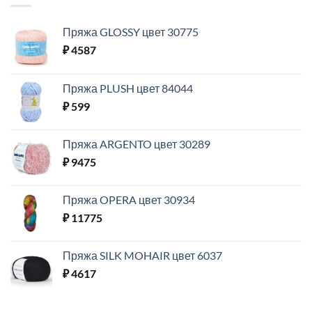
Пряжа GLOSSY цвет 30775
₽
4587
Пряжа PLUSH цвет 84044
₽
599
Пряжа ARGENTO цвет 30289
₽
9475
Пряжа OPERA цвет 30934
₽
11775
Пряжа SILK MOHAIR цвет 6037
₽
4617