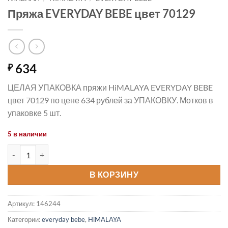
Пряжа EVERYDAY BEBE цвет 70129
634
₽
ЦЕЛАЯ УПАКОВКА пряжи HiMALAYA EVERYDAY BEBE
цвет 70129 по цене 634 рублей за УПАКОВКУ. Мотков в
упаковке 5 шт.
5 в наличии
Количество товара Пряжа EVERYDAY BEBE цвет 70129
В КОРЗИНУ
Артикул:
146244
Категории:
everyday bebe
,
HiMALAYA