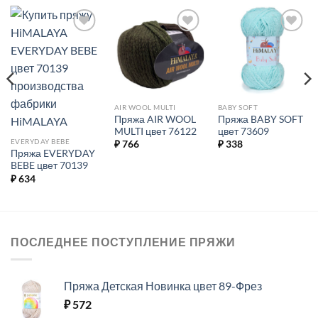
Добавить в
Добавить в
Добавить в
избранное.
избранное.
избранное.
AIR WOOL MULTI
BABY SOFT
Пряжа AIR WOOL
Пряжа BABY SOFT
MULTI цвет 76122
цвет 73609
EVERYDAY BEBE
₽
766
₽
338
Пряжа EVERYDAY
BEBE цвет 70139
₽
634
ПОСЛЕДНЕЕ ПОСТУПЛЕНИЕ ПРЯЖИ
Пряжа Детская Новинка цвет 89-Фрез
₽
572