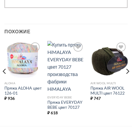
ПОХОЖИЕ
Добавить в
Добавить в
Добавить в
избранное.
избранное.
избранное.
ALOHA
AIR WOOL MULTI
Пряжа ALOHA цвет
Пряжа AIR WOOL
126-01
MULTI цвет 76122
EVERYDAY BEBE
₽
936
₽
747
Пряжа EVERYDAY
BEBE цвет 70127
₽
618