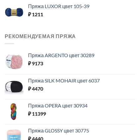
Пряжа LUXOR цвет 105-39
₽
1211
РЕКОМЕНДУЕМАЯ ПРЯЖА
Пряжа ARGENTO цвет 30289
₽
9173
Пряжа SILK MOHAIR цвет 6037
₽
4470
Пряжа OPERA цвет 30934
₽
11399
Пряжа GLOSSY цвет 30775
₽
4440