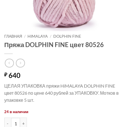
ГЛАВНАЯ
/
HIMALAYA
/
DOLPHIN FINE
Пряжа DOLPHIN FINE цвет 80526
640
₽
ЦЕЛАЯ УПАКОВКА пряжи HiMALAYA DOLPHIN FINE
цвет 80526 по цене 640 рублей за УПАКОВКУ. Мотков в
упаковке 5 шт.
24 в наличии
Количество товара Пряжа DOLPHIN FINE цвет 80526