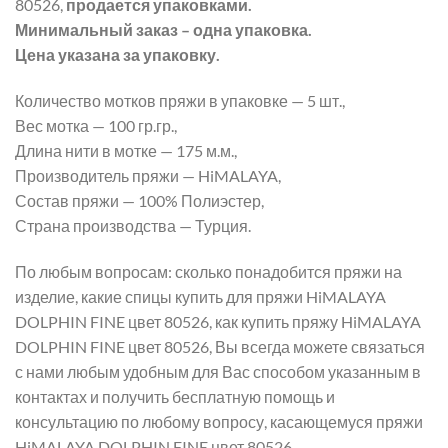
80526,
продается упаковками.
Минимальный заказ – одна упаковка.
Цена указана за упаковку.
Количество мотков пряжи в упаковке — 5 шт.,
Вес мотка — 100 гр.гр.,
Длина нити в мотке — 175 м.м.,
Производитель пряжи — HiMALAYA,
Состав пряжи — 100% Полиэстер,
Страна производства — Турция.
По любым вопросам: сколько понадобится пряжи на
изделие, какие спицы купить для пряжи HiMALAYA
DOLPHIN FINE цвет 80526, как купить пряжу HiMALAYA
DOLPHIN FINE цвет 80526, Вы всегда можете связаться
с нами любым удобным для Вас способом указанным в
контактах и получить бесплатную помощь и
консультацию по любому вопросу, касающемуся пряжи
HiMALAYA DOLPHIN FINE цвет 80526.