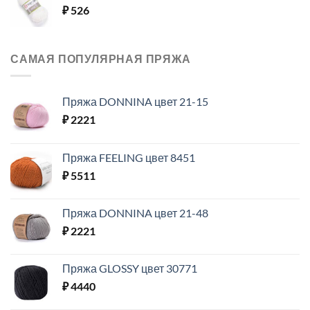
₽
526
САМАЯ ПОПУЛЯРНАЯ ПРЯЖА
Пряжа DONNINA цвет 21-15
₽
2221
Пряжа FEELING цвет 8451
₽
5511
Пряжа DONNINA цвет 21-48
₽
2221
Пряжа GLOSSY цвет 30771
₽
4440