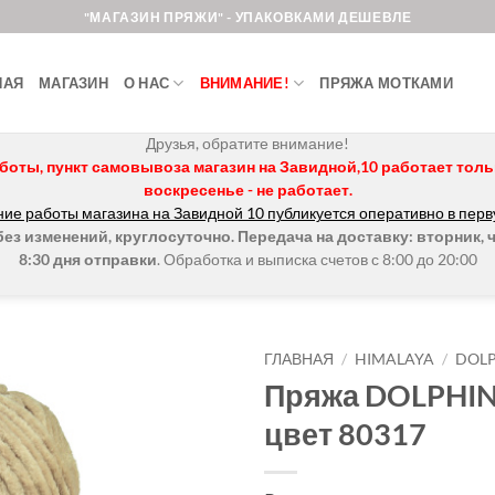
"МАГАЗИН ПРЯЖИ" - УПАКОВКАМИ ДЕШЕВЛЕ
НАЯ
МАГАЗИН
О НАС
ВНИМАНИЕ!
ПРЯЖА МОТКАМИ
Друзья, обратите внимание!
боты, пункт самовывоза магазин на Завидной,10 работает только 
воскресенье - не работает.
ие работы магазина на Завидной 10 публикуется оперативно в перв
з изменений, круглосуточно. Передача на доставку: вторник, ч
8:30 дня отправки
. Обработка и выписка счетов с 8:00 до 20:00
ГЛАВНАЯ
/
HIMALAYA
/
DOLP
Пряжа DOLPHI
Добавить в
цвет 80317
избранное.