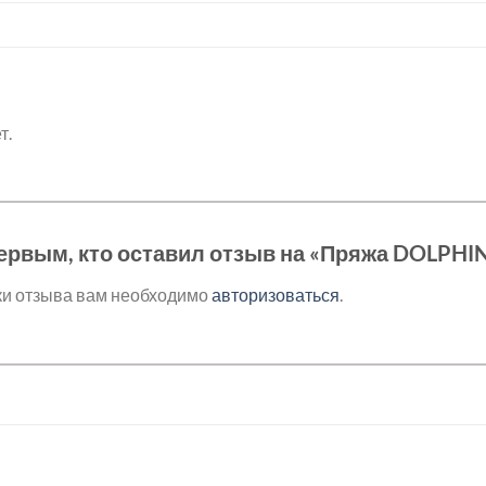
т.
ервым, кто оставил отзыв на «Пряжа DOLPHI
ки отзыва вам необходимо
авторизоваться
.