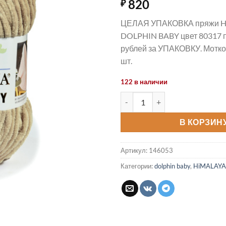
820
₽
ЦЕЛАЯ УПАКОВКА пряжи 
DOLPHIN BABY цвет 80317 п
рублей за УПАКОВКУ. Мотков
шт.
122 в наличии
Количество товара Пряжа DO
В КОРЗИН
Артикул:
146053
Категории:
dolphin baby
,
HiMALAYA