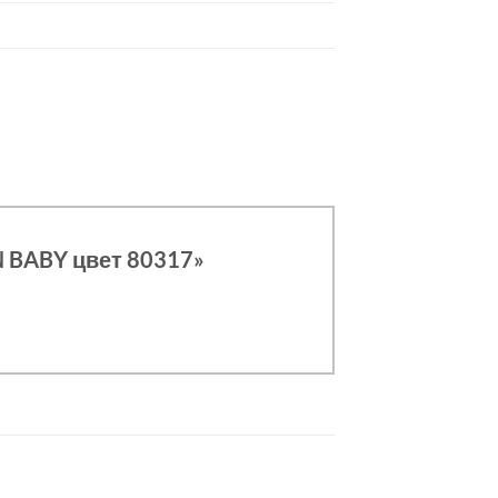
N BABY цвет 80317»