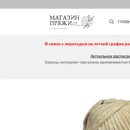
Skip
to
content
ГЛАВ
В связи с переходом на летний график ра
Актуальное расписан
Заказы интернет-магазина принимаются бе