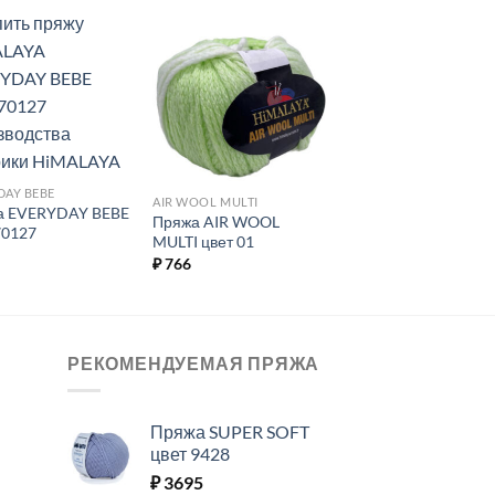
Добавить в
Добавить в
избранное.
избранное.
DAY BEBE
AIR WOOL MULTI
а EVERYDAY BEBE
Пряжа AIR WOOL
70127
MULTI цвет 01
₽
766
РЕКОМЕНДУЕМАЯ ПРЯЖА
Пряжа SUPER SOFT
цвет 9428
₽
3695