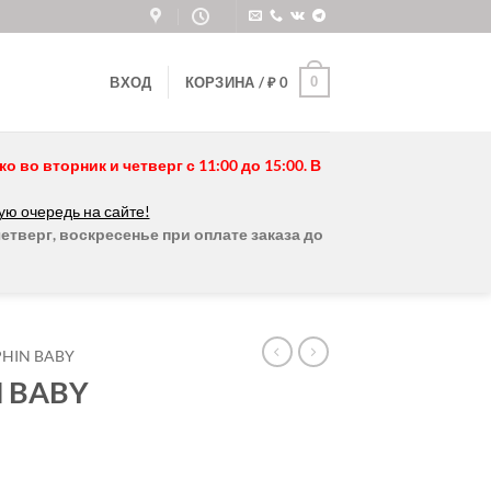
0
ВХОД
КОРЗИНА /
₽
0
во вторник и четверг с 11:00 до 15:00. В
ую очередь на сайте!
етверг, воскресенье при оплате заказа до
HIN BABY
N BABY