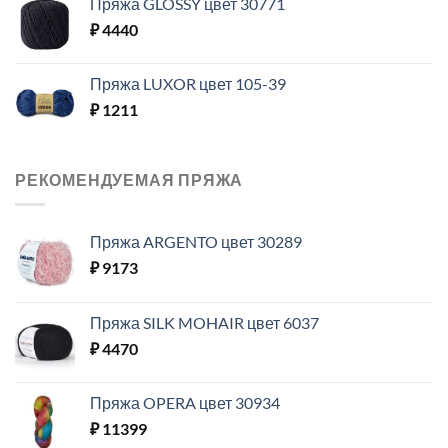
Пряжа GLOSSY цвет 30771
₽
4440
Пряжа LUXOR цвет 105-39
₽
1211
РЕКОМЕНДУЕМАЯ ПРЯЖА
Пряжа ARGENTO цвет 30289
₽
9173
Пряжа SILK MOHAIR цвет 6037
₽
4470
Пряжа OPERA цвет 30934
₽
11399