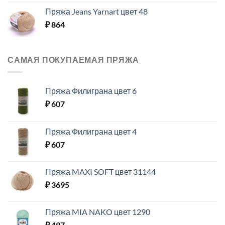
Пряжа Jeans Yarnart цвет 48
₽
864
САМАЯ ПОКУПАЕМАЯ ПРЯЖА
Пряжа Филиграна цвет 6
₽
607
Пряжа Филиграна цвет 4
₽
607
Пряжа MAXI SOFT цвет 31144
₽
3695
Пряжа MIA NAKO цвет 1290
₽
497