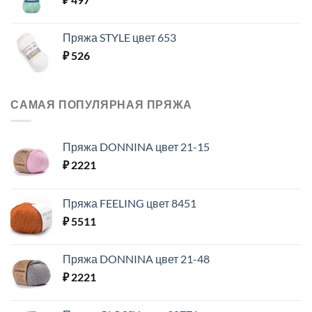
Пряжа STYLE цвет 653
₽
526
САМАЯ ПОПУЛЯРНАЯ ПРЯЖА
Пряжа DONNINA цвет 21-15
₽
2221
Пряжа FEELING цвет 8451
₽
5511
Пряжа DONNINA цвет 21-48
₽
2221