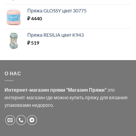
Пряжа GLOSSY цвет 30775
₽
4440
Пряжа RESILIA цвет K943
₽
519
О НАС
Интернет-магазин пряжи “Магазин Пряжи”
это
интернет-магазин где можно купить пряжу для вязания
упаковками недорого.