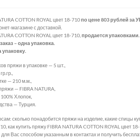
ATURA COTTON ROYAL цвет 18-710
по цене 803 рублей
за 
рнет-магазине с доставкой.
ATURA COTTON ROYAL цвет 18-710,
продается упаковками.
аказ – одна упаковка.
а упаковку.
ов пряжи в упаковке — 5 шт.,
р.гр.,
ке — 210 м.м.,
пряжи — FIBRA NATURA,
 100% Хлопок,
дства — Турция.
сам: сколько понадобится пряжи на изделие, какие спицы 
10, как купить пряжу FIBRA NATURA COTTON ROYAL цвет 18-7
для Вас способом указанным в контактах и получить беспл