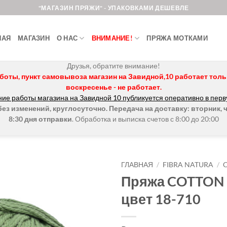
"МАГАЗИН ПРЯЖИ" - УПАКОВКАМИ ДЕШЕВЛЕ
НАЯ
МАГАЗИН
О НАС
ВНИМАНИЕ!
ПРЯЖА МОТКАМИ
Друзья, обратите внимание!
боты, пункт самовывоза магазин на Завидной,10 работает только 
воскресенье - не работает.
ие работы магазина на Завидной 10 публикуется оперативно в перв
з изменений, круглосуточно. Передача на доставку: вторник, ч
8:30 дня отправки
. Обработка и выписка счетов с 8:00 до 20:00
ГЛАВНАЯ
/
FIBRA NATURA
/
Пряжа COTTON
Добавить в
цвет 18-710
избранное.