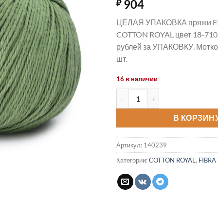
904
₽
ЦЕЛАЯ УПАКОВКА пряжи F
COTTON ROYAL цвет 18-710 
рублей за УПАКОВКУ. Мотков
шт.
16 в наличии
Количество товара Пряжа CO
В КОРЗИН
Артикул:
140239
Категории:
COTTON ROYAL
,
FIBRA