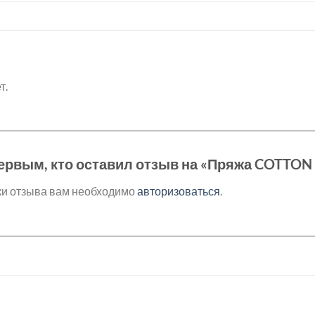
т.
ервым, кто оставил отзыв на «Пряжа COTTON
ки отзыва вам необходимо
авторизоваться
.