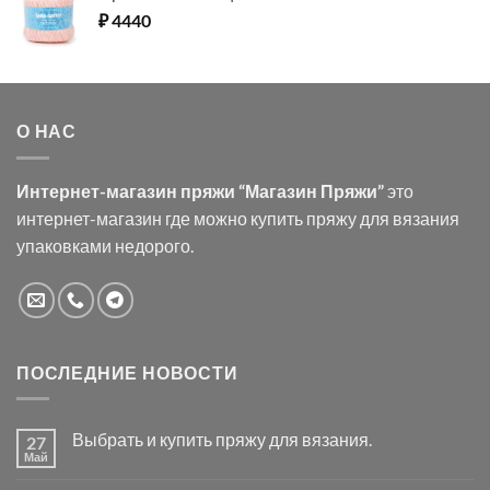
₽
4440
О НАС
Интернет-магазин пряжи “Магазин Пряжи”
это
интернет-магазин где можно купить пряжу для вязания
упаковками недорого.
ПОСЛЕДНИЕ НОВОСТИ
Выбрать и купить пряжу для вязания.
27
Май
Комментариев
к
нет
записи