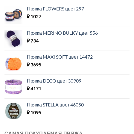
Пряжа FLOWERS цвет 297
₽
1027
Пряжа MERINO BULKY цвет 556
₽
734
Пряжа MAXI SOFT цвет 14472
₽
3695
Пряжа DECO цвет 30909
₽
4171
Пряжа STELLA цвет 46050
₽
1095
САМАЯ ПОКУПАЕМАЯ ПРЯЖА