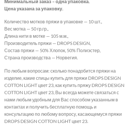
Минимальный заказ – одна упаковка.
Цена указана за упаковку.
Количество мотков пряжи в упаковке — 10 шт.,
Вес мотка — 50 гр.гр.,
Длина нити в мотке — 105 м.м.,
Производитель пряжи — DROPS DESIGN,
Состав пряжи — 50% Хлопок, 50% Полиэстер,
Страна производства — Норвегия.
По любым вопросам: сколько понадобится пряжи на
изделие, какие спицы купить для пряжи DROPS DESIGN
COTTON LIGHT цвет 23, как купить пряжу DROPS DESIGN
COTTON LIGHT цвет 23, Вы всегда можете связаться с
нами любым удобным для Вас способом указанным в
контактах и получить бесплатную помощь и
консультацию по любому вопросу, касающемуся пряжи
DROPS DESIGN COTTON LIGHT цвет 23.