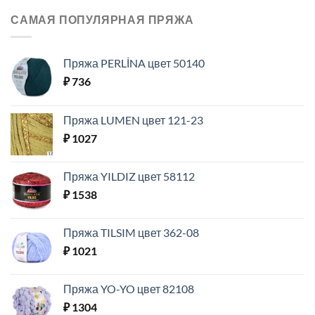
САМАЯ ПОПУЛЯРНАЯ ПРЯЖА
Пряжа PERLİNA цвет 50140
₽
736
Пряжа LUMEN цвет 121-23
₽
1027
Пряжа YILDIZ цвет 58112
₽
1538
Пряжа TILSIM цвет 362-08
₽
1021
Пряжа YO-YO цвет 82108
₽
1304