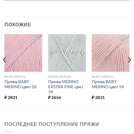
ПОХОЖИЕ
Добавить в
Добавить в
Добавить в
избранное.
избранное.
избранное.
BABY MERINO
DROPS DESIGN
BABY MERINO
Пряжа BABY
Пряжа MERINO
Пряжа BABY
MERINO цвет 26
EXSTRA FINE цвет
MERINO цвет 54
39
₽
2831
₽
2656
₽
2831
ПОСЛЕДНЕЕ ПОСТУПЛЕНИЕ ПРЯЖИ