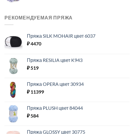
РЕКОМЕНДУЕМАЯ ПРЯЖА
Пряжа SILK MOHAIR цвет 6037
₽
4470
Пряжа RESILIA цвет K943
₽
519
Пряжа OPERA цвет 30934
₽
11399
Пряжа PLUSH цвет 84044
₽
584
Пряжа GLOSSY цвет 30775