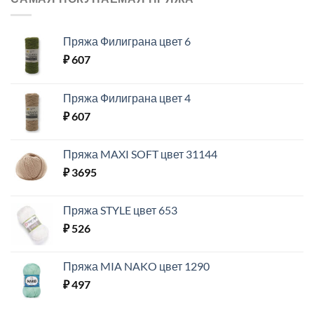
Пряжа Филиграна цвет 6
₽
607
Пряжа Филиграна цвет 4
₽
607
Пряжа MAXI SOFT цвет 31144
₽
3695
Пряжа STYLE цвет 653
₽
526
Пряжа MIA NAKO цвет 1290
₽
497