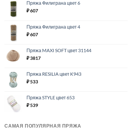
Пряжа Филиграна цвет 6
₽
607
Пряжа Филиграна цвет 4
₽
607
Пряжа MAXI SOFT цвет 31144
₽
3817
Пряжа RESILIA цвет K943
₽
533
Пряжа STYLE цвет 653
₽
539
САМАЯ ПОПУЛЯРНАЯ ПРЯЖА