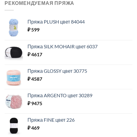
РЕКОМЕНДУЕМАЯ ПРЯЖА
Пряжа PLUSH цвет 84044
₽
599
Пряжа SILK MOHAIR цвет 6037
₽
4617
Пряжа GLOSSY цвет 30775
₽
4587
Пряжа ARGENTO цвет 30289
₽
9475
Пряжа FINE цвет 226
₽
469