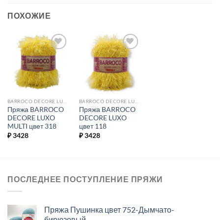
ПОХОЖИЕ
Добавить в
Добавить в
избранное.
избранное.
BARROCO DECORE LUXO MULTI
BARROCO DECORE LUXO
Пряжа BARROCO
Пряжа BARROCO
DECORE LUXO
DECORE LUXO
MULTI цвет 318
цвет 118
₽
3428
₽
3428
ПОСЛЕДНЕЕ ПОСТУПЛЕНИЕ ПРЯЖИ
Пряжа Пушинка цвет 752-Дымчато-
бирюзовый